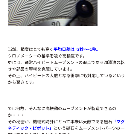
当然、精度はとても高く
平均日差は+3秒～-1秒。
クロノメーターの基準を凌ぐ高精度です。
更には、通常ハイビートムーブメントの弱点である潤滑油の乾
きや部品の摩耗を克服しています。
その上、ハイビートの大敵となる衝撃にも対応しているという
から驚きです。
では何故、そんなに高振動のムーブメントが製造できるの
か・・・
その秘密が、機械式時計にとって本来は天敵である磁石
「マグ
ネティック・ピボット」
という磁石をムーブメントパーツの一