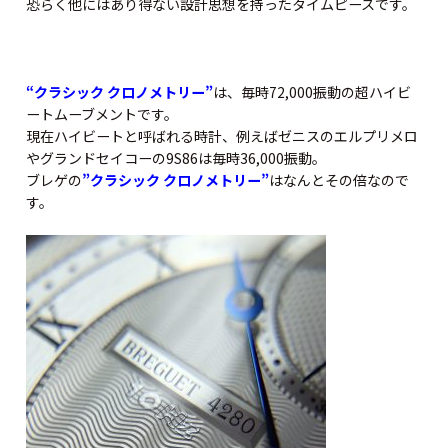
恐らく他にはあり得ない設計思想を持ったタイムピースです。
“クラシック クロノメトリー”
は、毎時72,000振動の超ハイビ
ートムーブメントです。
現在ハイビートと呼ばれる時計、例えばゼニスのエルプリメロ
やグランドセイコーの9S86は毎時36,000振動。
ブレゲの
”クラシック クロノメトリー”
はなんとその倍なので
す。