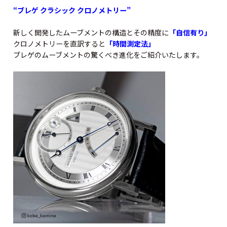
“ブレゲ クラシック クロノメトリー”
新しく開発したムーブメントの構造とその精度に
「自信有り」
クロノメトリーを直訳すると
「時間測定法」
ブレゲのムーブメントの驚くべき進化をご紹介いたします。