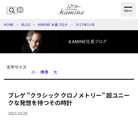
Menu
HOME
BLOG
KAMINE 社長ブログ
2023年10月
文字サイズ
小
標準
大
ブレゲ ”クラシック クロノメトリー” 超ユニー
クな発想を持つその時計
2023.10.28