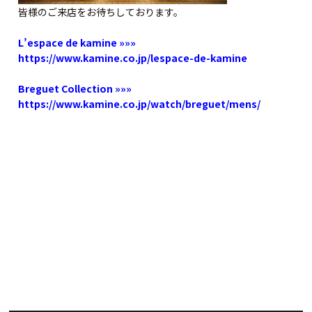
皆様のご来店をお待ちしております。
L’espace de kamine »»»
https://www.kamine.co.jp/lespace-de-kamine
Breguet Collection »»»
https://www.kamine.co.jp/watch/breguet/mens/