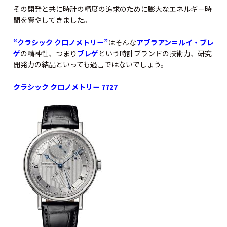
その開発と共に時計の精度の追求のために膨大なエネルギー時
間を費やしてきました。
“クラシック クロノメトリー”
はそんな
アブラアン＝ルイ・ブレ
ゲ
の精神性、つまり
ブレゲ
という時計ブランドの技術力、研究
開発力の結晶といっても過言ではないでしょう。
クラシック クロノメトリー 7727