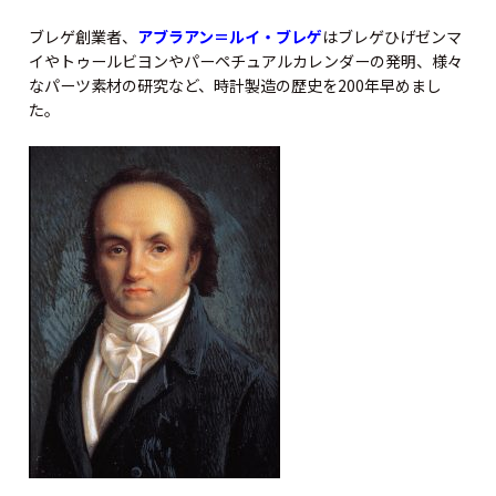
ブレゲ創業者、
アブラアン＝ルイ・ブレゲ
はブレゲひげゼンマ
イやトゥールビヨンやパーペチュアルカレンダーの発明、様々
なパーツ素材の研究など、時計製造の歴史を200年早めまし
た。