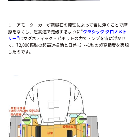
リニアモーターカーが電磁石の原理によって宙に浮くことで摩
擦をなくし、超高速で走破するように”
クラシック クロノメト
リー”
はマグネティック・ピボットの力でテンプを宙に浮かせ
て、72,000振動の超高速振動と日差+3～-1秒の超高精度を実現
したのです。