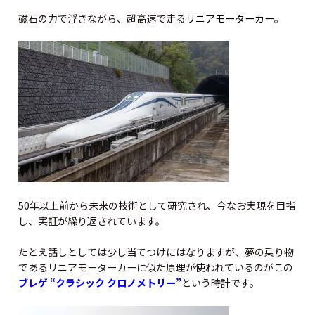
磁石の力で浮きながら、超高速で走る
リニアモーターカー
。
50年以上前から未来の技術として研究され、今なお実現を目指
し、実証が繰り返されています。
たとえ話しとしては少し当てつけにはなりますが、夢の乗り物
であるリニアモーターカーに似た原理が使われているのがこの
ブレゲ “クラシック クロノメトリー”
という時計です。