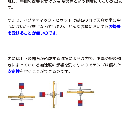
触し、摩擦の影響を受ける為 姿勢差という精度にくるいが出ま
す。
つまり、マグネティック・ピボットは磁石の力で天真が常に中
心に浮いた状態になっている為、どんな姿勢においても
姿勢差
を受けることが無いのです。
更には上下の磁石が形成する磁場による浮力で、衝撃や腕の動
きによってかかる加速度の影響を受けないのでテンプは優れた
安定性
を得ることができるのです。