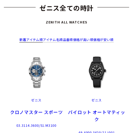
ゼニス全ての時計
ZENITH ALL WATCHES
新着アイテム順
アイテム名順
品番順
価格が高い順
価格が安い順
ゼニス
ゼニス
クロノマスター スポーツ
パイロット オートマティッ
ク
03.3114.3600/51.M3100
49.4000.3620/21.I001