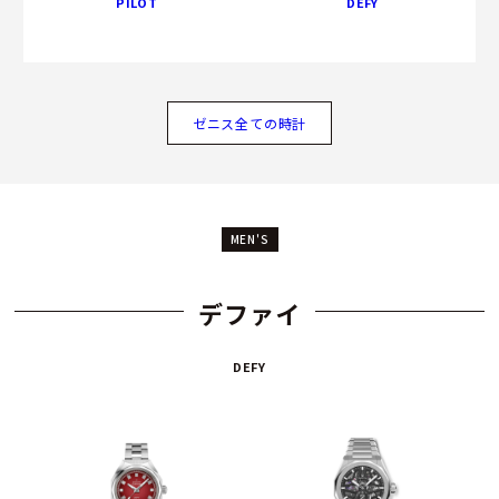
PILOT
DEFY
ゼニス全ての時計
MEN'S
デファイ
DEFY