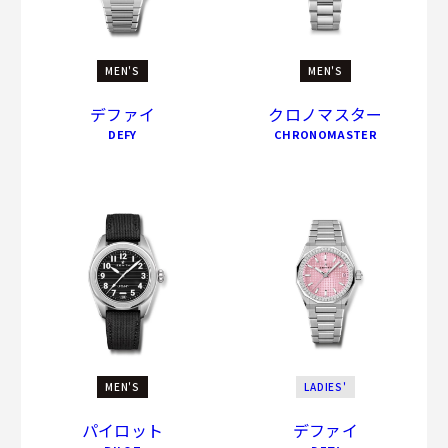
ZENITH IS THE HEART OF WATCHMAKING.
1865年から今日まで、そしてこれからも。
MEN'S
MEN'S
デファイ
クロノマスター
DEFY
CHRONOMASTER
MEN'S
LADIES'
パイロット
デファイ