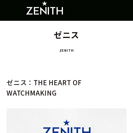
ゼニス
ZENITH
ゼニス：THE HEART OF
WATCHMAKING