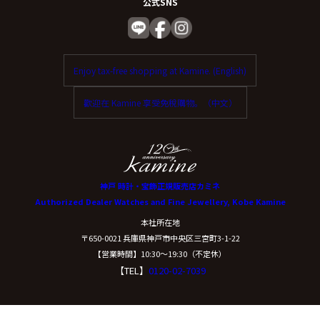
公式SNS
Enjoy tax-free shopping at Kamine. (English)
歡迎在 Kamine 享受免稅購物。（中文）
神戸 時計・宝飾正規販売店カミネ
Authorized Dealer Watches and Fine Jewellery, Kobe Kamine
本社所在地
〒650-0021 兵庫県神戸市中央区三宮町3-1-22
【営業時間】10:30〜19:30（不定休）
【TEL】
0120-02-7039