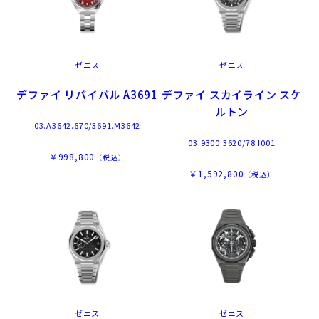
ゼニス
ゼニス
デファイ リバイバル A3691
デファイ スカイライン スケ
ルトン
03.A3642.670/3691.M3642
03.9300.3620/78.I001
￥998,800
（税込）
￥1,592,800
（税込）
ゼニス
ゼニス