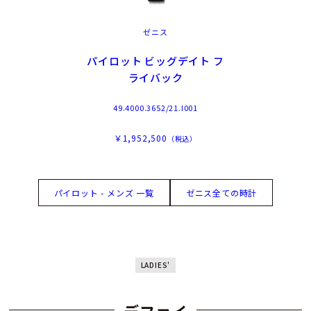
ゼニス
パイロット ビッグデイト フ
ライバック
49.4000.3652/21.I001
￥1,952,500
（税込）
パイロット - メンズ 一覧
ゼニス全ての時計
LADIES'