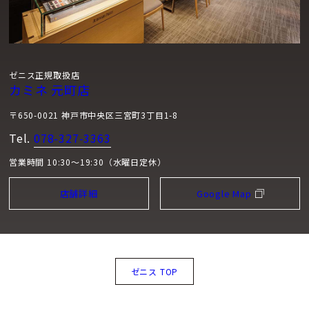
ゼニス正規取扱店
カミネ 元町店
〒650-0021 神戸市中央区三宮町3丁目1-8
Tel.
078-327-3363
営業時間 10:30～19:30（水曜日定休）
店舗詳細
Google Map
ゼニス TOP