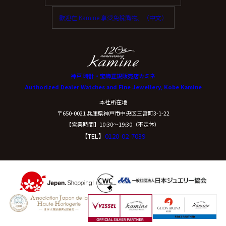
歡迎在 Kamine 享受免稅購物。（中文）
神戸 時計・宝飾正規販売店カミネ
Authorized Dealer Watches and Fine Jewellery, Kobe Kamine
本社所在地
〒650-0021 兵庫県神戸市中央区三宮町3-1-22
【営業時間】10:30〜19:30（不定休）
【TEL】
0120-02-7039