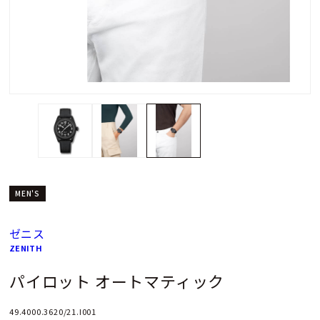
MEN'S
ゼニス
ZENITH
パイロット オートマティック
49.4000.3620/21.I001