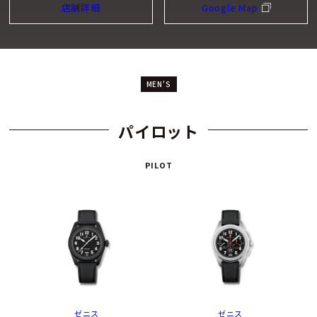
店舗詳細
Google Map
MEN'S
パイロット
PILOT
ゼニス
ゼニス