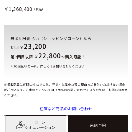
￥1,368,400
（税込）
無金利分割払い（ショッピングローン）なら
23,200
初回 ￥
22,800
第2回目以降 ￥
～購入可能！
※
60
回払いの一例。詳しくはお問い合わせください
※掲載商品はWEBカタログの為、完売・生産中止等の理由でご購入いただけない場合
がございます。在庫などについては「商品のお問い合わせ」よりお気軽にお問い合わせ
ください。
在庫など商品のお問い合わせ
ローン
来店予約
シミュレーション