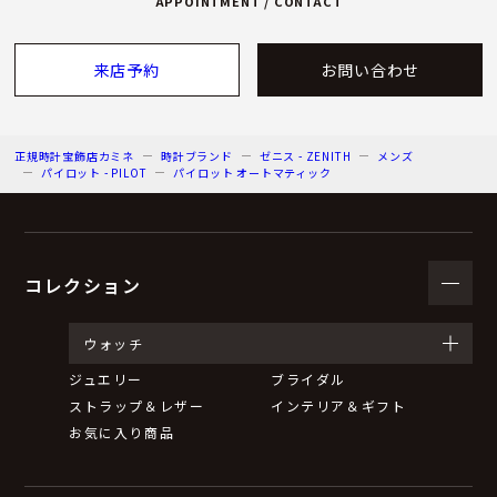
APPOINTMENT / CONTACT
来店予約
お問い合わせ
正規時計宝飾店カミネ
時計ブランド
ゼニス - ZENITH
メンズ
パイロット - PILOT
パイロット オートマティック
コレクション
ウォッチ
ジュエリー
ブライダル
ストラップ＆レザー
インテリア＆ギフト
お気に入り商品