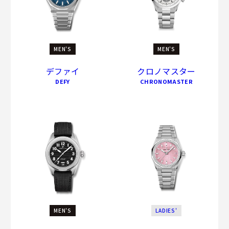
MEN'S
MEN'S
デファイ
クロノマスター
DEFY
CHRONOMASTER
MEN'S
LADIES'