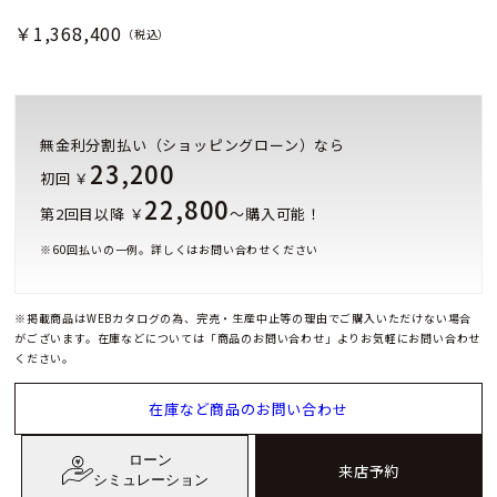
￥1,368,400
（税込）
無金利分割払い（ショッピングローン）なら
23,200
初回 ￥
22,800
第2回目以降 ￥
～購入可能！
※
60
回払いの一例。詳しくはお問い合わせください
※掲載商品はWEBカタログの為、完売・生産中止等の理由でご購入いただけない場合
がございます。在庫などについては「商品のお問い合わせ」よりお気軽にお問い合わせ
ください。
在庫など商品のお問い合わせ
ローン
来店予約
シミュレーション