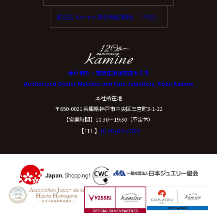
歡迎在 Kamine 享受免稅購物。（中文）
神戸 時計・宝飾正規販売店カミネ
Authorized Dealer Watches and Fine Jewellery, Kobe Kamine
本社所在地
〒650-0021 兵庫県神戸市中央区三宮町3-1-22
【営業時間】10:30〜19:30（不定休）
【TEL】
0120-02-7039