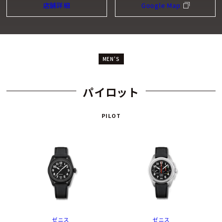
店舗詳細
Google Map
MEN'S
パイロット
PILOT
ゼニス
ゼニス