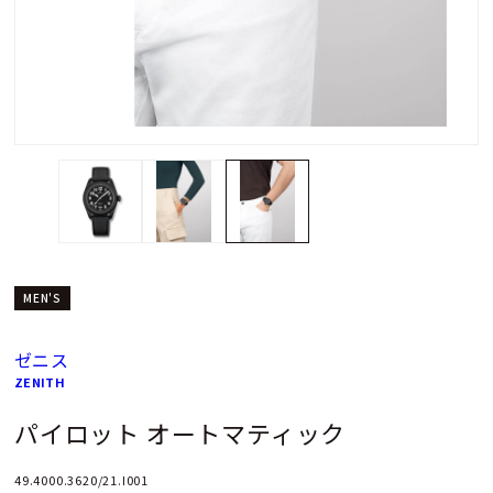
MEN'S
ゼニス
ZENITH
パイロット オートマティック
49.4000.3620/21.I001