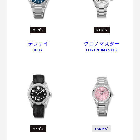
MEN'S
MEN'S
デファイ
クロノマスター
DEFY
CHRONOMASTER
MEN'S
LADIES'