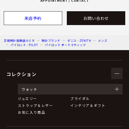
APPOINTMENT / CONTACT
来店予約
お問い合わせ
正規時計宝飾店カミネ
時計ブランド
ゼニス - ZENITH
メンズ
パイロット - PILOT
パイロット オートマティック
コレクション
ウォッチ
ジュエリー
ブライダル
ストラップ＆レザー
インテリア＆ギフト
お気に入り商品