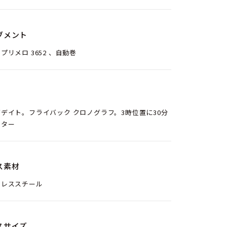
ブメント
プリメロ 3652 、自動巻
デイト。フライバック クロノグラフ。3時位置に30分
ンター
ス素材
ンレススチール
スサイズ