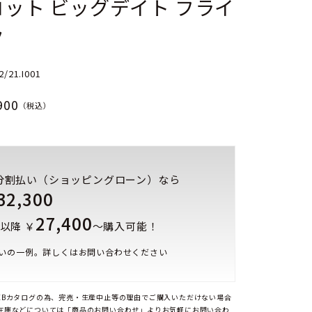
ット ビッグデイト フライ
ク
2/21.I001
900
（税込）
分割払い（ショッピングローン）なら
32,300
27,400
以降 ￥
～購入可能！
いの一例。詳しくはお問い合わせください
EBカタログの為、完売・生産中止等の理由でご購入いただけない場合
在庫などについては「商品のお問い合わせ」よりお気軽にお問い合わ