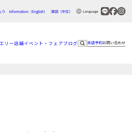
入り
Information（English）
資訊（中文）
Language
来店予約
お問い合わせ
エリー
店舗
イベント・フェア
ブログ