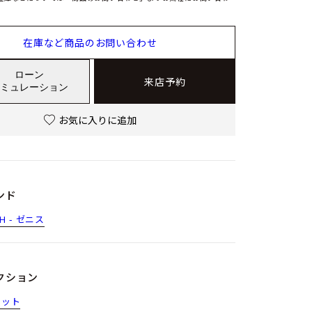
在庫など商品のお問い合わせ
ローン
来店予約
ミュレーション
お気に入りに追加
ンド
TH - ゼニス
クション
ロット