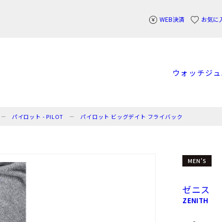
WEB決済
お気に
ウォッチ
ジュ
パイロット - PILOT
パイロット ビッグデイト フライバック
MEN'S
ゼニス
ZENITH