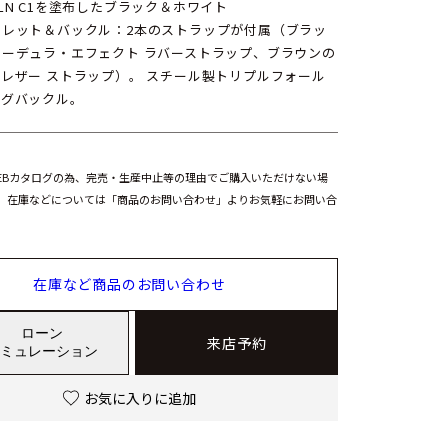
LN C1を塗布したブラック＆ホワイト
スレット＆バックル：2本のストラップが付属（ブラッ
コーデュラ・エフェクト ラバーストラップ、ブラウンの
レザー ストラップ）。 スチール製トリプルフォール
ングバックル。
EBカタログの為、完売・生産中止等の理由でご購入いただけない場
。在庫などについては「商品のお問い合わせ」よりお気軽にお問い合
在庫など商品のお問い合わせ
ローン
来店予約
ミュレーション
お気に入りに追加