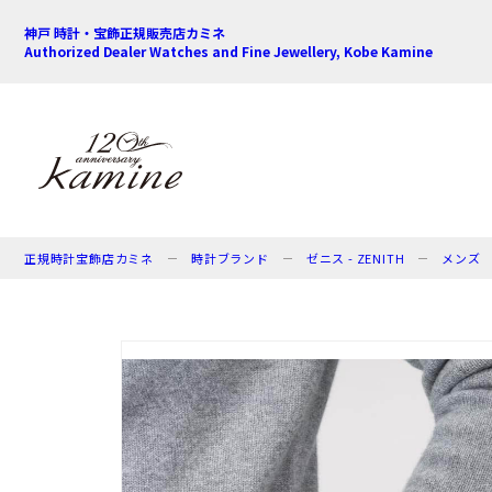
神戸 時計・宝飾正規販売店カミネ
Authorized Dealer Watches and Fine Jewellery, Kobe Kamine
正規時計宝飾店カミネ
時計ブランド
ゼニス - ZENITH
メンズ