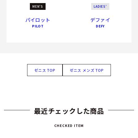
MEN'S
LADIES'
パイロット
デファイ
PILOT
DEFY
ゼニス TOP
ゼニス メンズ TOP
最近チェックした商品
CHECKED ITEM