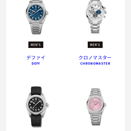
MEN'S
MEN'S
デファイ
クロノマスター
DEFY
CHRONOMASTER