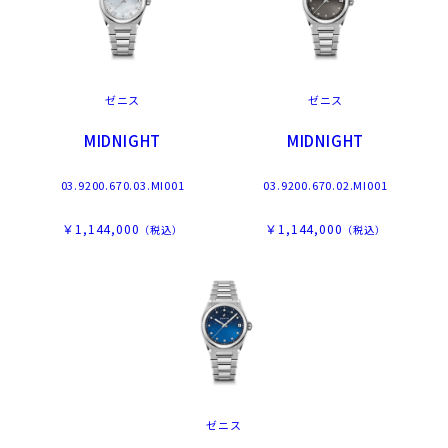
ゼニス
ゼニス
MIDNIGHT
MIDNIGHT
03.9200.670.03.MI001
03.9200.670.02.MI001
￥1,144,000
￥1,144,000
（税込）
（税込）
ゼニス