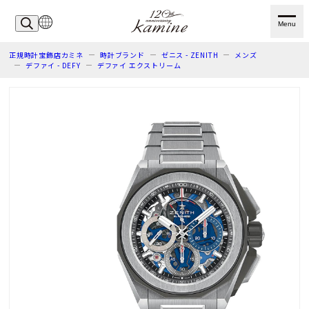
Menu
正規時計宝飾店カミネ
時計ブランド
ゼニス - ZENITH
メンズ
デファイ - DEFY
デファイ エクストリーム