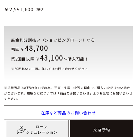
￥2,591,600
（税込）
無金利分割払い（ショッピングローン）なら
48,700
初回 ￥
43,100
第2回目以降 ￥
～購入可能！
※
60
回払いの一例。詳しくはお問い合わせください
※掲載商品はWEBカタログの為、完売・生産中止等の理由でご購入いただけない場合
がございます。在庫などについては「商品のお問い合わせ」よりお気軽にお問い合わせ
ください。
在庫など商品のお問い合わせ
ローン
来店予約
シミュレーション