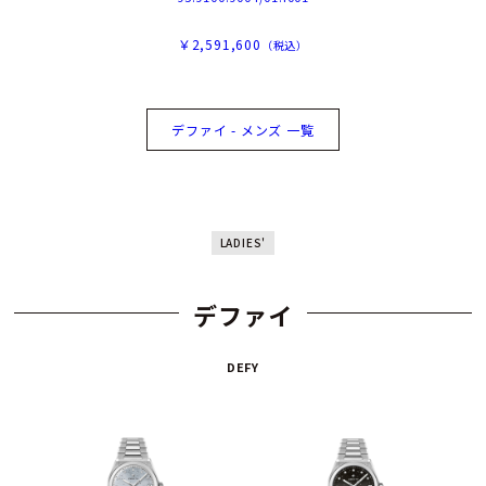
￥2,591,600
（税込）
デファイ - メンズ 一覧
LADIES'
デファイ
DEFY