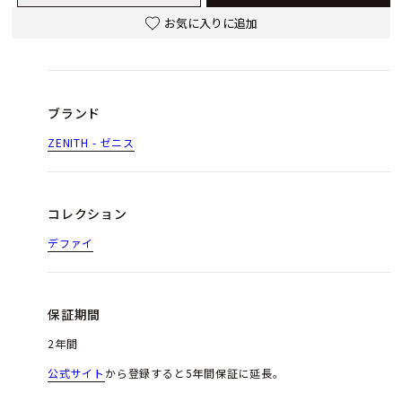
お気に入りに追加
ブランド
ZENITH - ゼニス
コレクション
デファイ
保証期間
2年間
公式サイト
から登録すると5年間保証に延長。