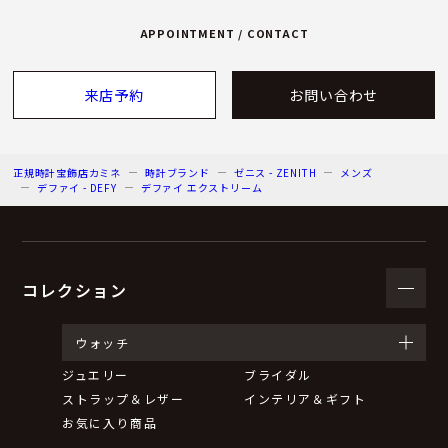
APPOINTMENT / CONTACT
来店予約
お問い合わせ
正規時計宝飾店カミネ
時計ブランド
ゼニス - ZENITH
メンズ
デファイ - DEFY
デファイ エクストリーム
コレクション
ウォッチ
ジュエリー
ブライダル
ストラップ＆レザー
インテリア＆ギフト
お気に入り商品