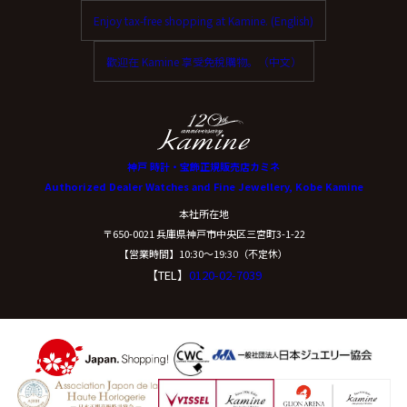
Enjoy tax-free shopping at Kamine. (English)
歡迎在 Kamine 享受免稅購物。（中文）
神戸 時計・宝飾正規販売店カミネ
Authorized Dealer Watches and Fine Jewellery, Kobe Kamine
本社所在地
〒650-0021 兵庫県神戸市中央区三宮町3-1-22
【営業時間】10:30〜19:30（不定休）
【TEL】
0120-02-7039