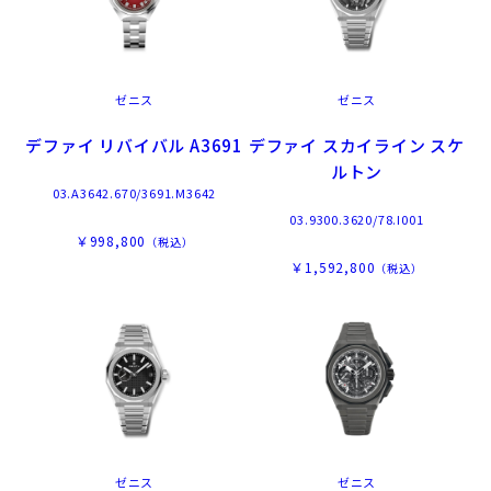
ゼニス
ゼニス
デファイ リバイバル A3691
デファイ スカイライン スケ
ルトン
03.A3642.670/3691.M3642
03.9300.3620/78.I001
￥998,800
（税込）
￥1,592,800
（税込）
ゼニス
ゼニス