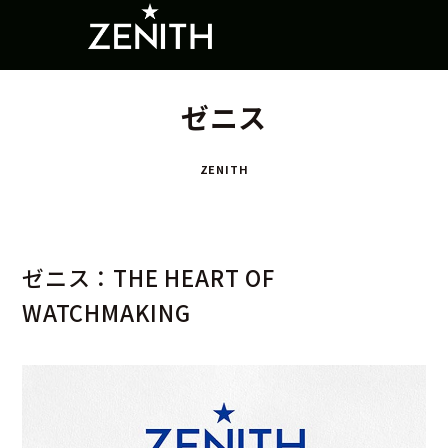
ゼニス
ZENITH
ゼニス：THE HEART OF
WATCHMAKING