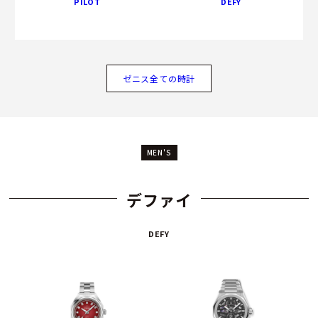
PILOT
DEFY
ゼニス全ての時計
MEN'S
デファイ
DEFY