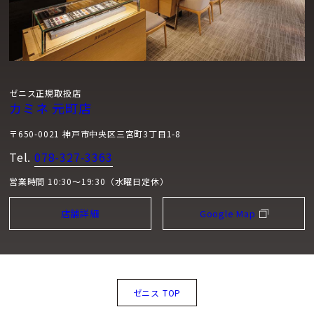
ゼニス正規取扱店
カミネ 元町店
〒650-0021 神戸市中央区三宮町3丁目1-8
Tel.
078-327-3363
営業時間 10:30～19:30（水曜日定休）
店舗詳細
Google Map
ゼニス TOP