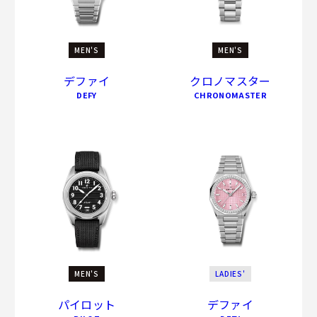
ZENITH IS THE HEART OF WATCHMAKING.
1865年から今日まで、そしてこれからも。
MEN'S
MEN'S
デファイ
クロノマスター
DEFY
CHRONOMASTER
MEN'S
LADIES'
パイロット
デファイ