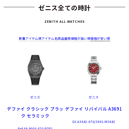
ゼニス全ての時計
ZENITH ALL WATCHES
新着アイテム順
アイテム名順
品番順
価格が高い順
価格が安い順
ゼニス
ゼニス
デファイ クラシック ブラッ
デファイ リバイバル A3691
ク セラミック
03.A3642.670/3691.M3642
Ref.49.9000.670/R782