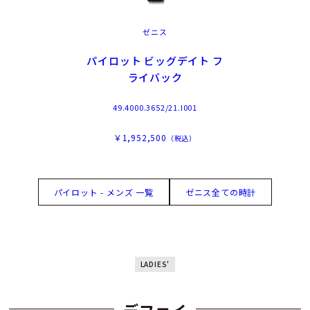
ゼニス
パイロット ビッグデイト フ
ライバック
49.4000.3652/21.I001
￥1,952,500
（税込）
パイロット - メンズ 一覧
ゼニス全ての時計
LADIES'