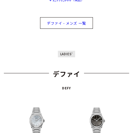
デファイ - メンズ 一覧
LADIES'
デファイ
DEFY