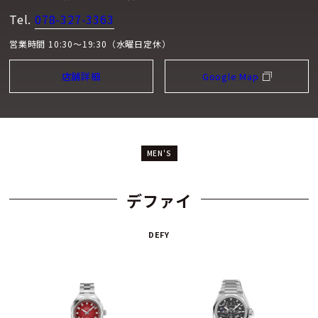
Tel.
078-327-3363
営業時間 10:30～19:30（水曜日定休）
店舗詳細
Google Map
MEN'S
デファイ
DEFY