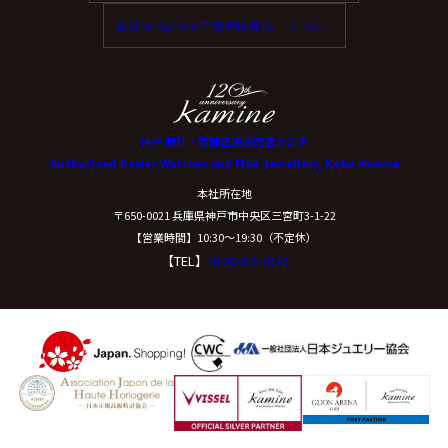
歡迎在 Kamine 享受免稅購物。（中文）
神戸 時計・宝飾正規販売店カミネ
Authorized Dealer Watches and Fine Jewellery, Kobe Kamine
本社所在地
〒650-0021 兵庫県神戸市中央区三宮町3-1-22
【営業時間】10:30〜19:30（不定休）
【TEL】
0120-02-7039