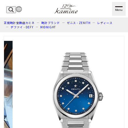
Menu
正規時計宝飾店カミネ
時計ブランド
ゼニス - ZENITH
レディース
デファイ - DEFY
MIDNIGHT