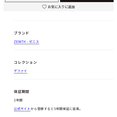
お気に入りに追加
ブランド
ZENITH - ゼニス
コレクション
デファイ
保証期間
2年間
公式サイト
から登録すると5年間保証に延長。