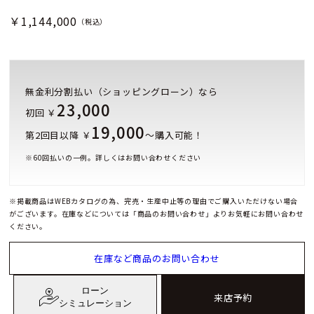
￥1,144,000
（税込）
無金利分割払い（ショッピングローン）なら
23,000
初回 ￥
19,000
第2回目以降 ￥
～購入可能！
※
60
回払いの一例。詳しくはお問い合わせください
※掲載商品はWEBカタログの為、完売・生産中止等の理由でご購入いただけない場合
がございます。在庫などについては「商品のお問い合わせ」よりお気軽にお問い合わせ
ください。
在庫など商品のお問い合わせ
ローン
来店予約
シミュレーション