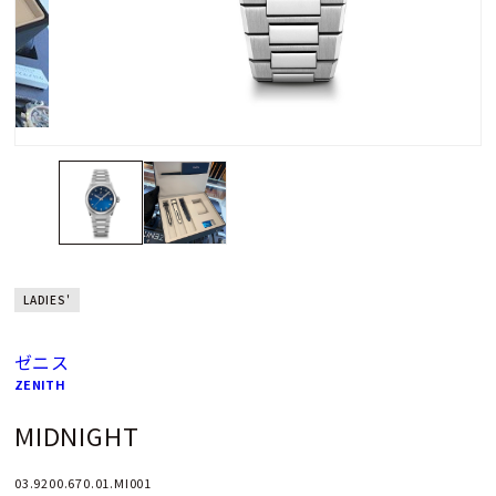
LADIES'
ゼニス
ZENITH
MIDNIGHT
03.9200.670.01.MI001