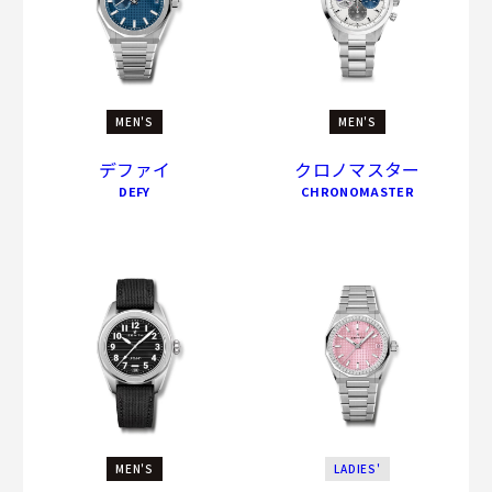
MEN'S
MEN'S
デファイ
クロノマスター
DEFY
CHRONOMASTER
MEN'S
LADIES'