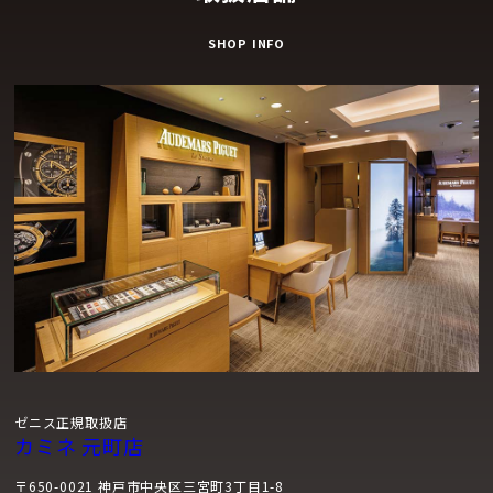
SHOP INFO
ゼニス正規取扱店
カミネ 元町店
〒650-0021 神戸市中央区三宮町3丁目1-8