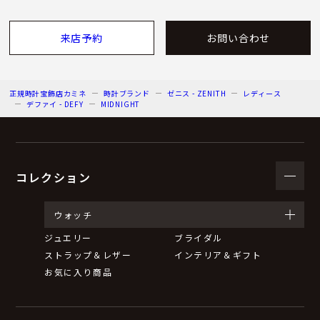
来店予約
お問い合わせ
正規時計宝飾店カミネ
時計ブランド
ゼニス - ZENITH
レディース
デファイ - DEFY
MIDNIGHT
コレクション
ウォッチ
ジュエリー
ブライダル
ストラップ＆レザー
インテリア＆ギフト
お気に入り商品