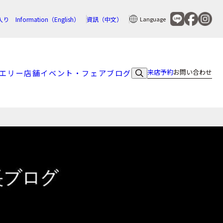
入り
Information（English）
資訊（中文）
Language
来店予約
お問い合わせ
エリー
店舗
イベント・フェア
ブログ