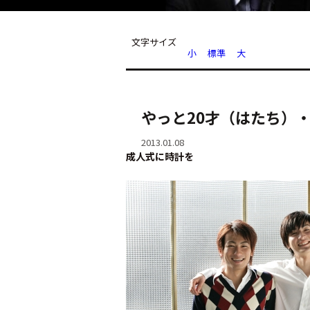
文字サイズ
小
標準
大
やっと20才（はたち）
2013.01.08
成人式に時計を