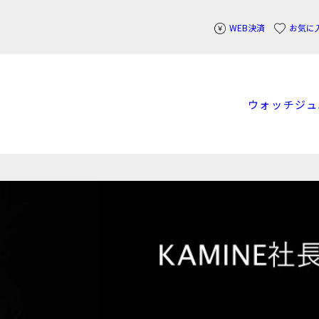
WEB決済
お気に
ウォッチ
ジュ