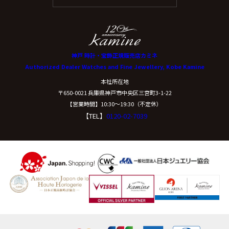
神戸 時計・宝飾正規販売店カミネ
Authorized Dealer Watches and Fine Jewellery, Kobe Kamine
本社所在地
〒650-0021 兵庫県神戸市中央区三宮町3-1-22
【営業時間】10:30〜19:30（不定休）
【TEL】
0120-02-7039