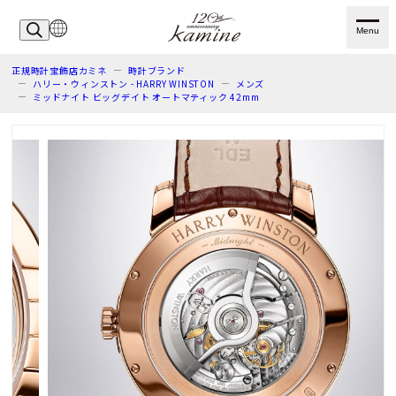
Menu
正規時計宝飾店カミネ
時計ブランド
ハリー・ウィンストン - HARRY WINSTON
メンズ
ミッドナイト ビッグデイト オートマティック 42mm