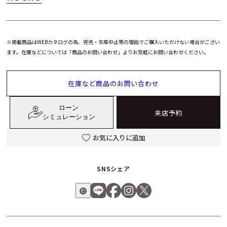
め、クラシックでエレガントな雰囲気に仕上げられています。
ハリー・ウィンストンならではの気品と実用性を兼ね備えた本
※掲載商品はWEBカタログの為、完売・生産中止等の理由でご購入いただけない場合がござい
作は、初めての一本としても、コレクションとしてもおすすめ
ます。在庫などについては「商品のお問い合わせ」よりお気軽にお問い合わせください。
できる、タイムレスな魅力を持つモデルです。
在庫など商品のお問い合わせ
ローン
来店予約
シミュレーション
お気に入りに追加
SNSシェア