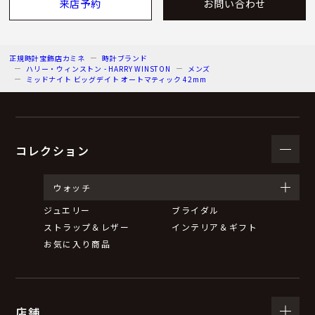
来店予約
お問い合わせ
正規時計宝飾店カミネ
時計ブランド
ハリー・ウィンストン - HARRY WINSTON
メンズ
ミッドナイト ビッグデイト オートマティック 42mm
コレクション
ウォッチ
ジュエリー
ブライダル
ストラップ＆レザー
インテリア＆ギフト
お気に入り商品
店舗