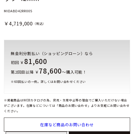
MIDABD42RR005
￥4,719,000
（税込）
無金利分割払い（ショッピングローン）なら
81,600
初回 ￥
78,600
第2回目以降 ￥
～購入可能！
※
60
回払いの一例。詳しくはお問い合わせください
※掲載商品はWEBカタログの為、完売・生産中止等の理由でご購入いただけない場合
がございます。在庫などについては「商品のお問い合わせ」よりお気軽にお問い合わせ
ください。
在庫など商品のお問い合わせ