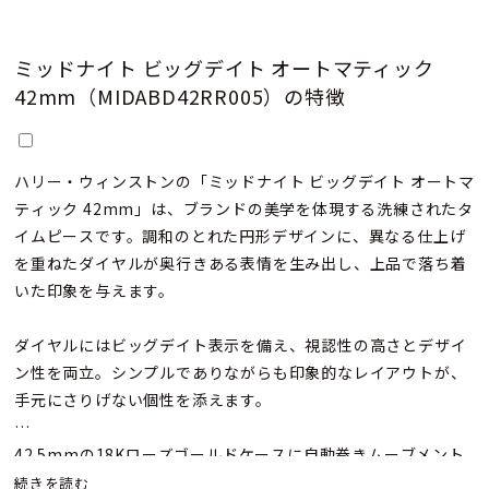
ミッドナイト ビッグデイト オートマティック
42mm（MIDABD42RR005）の特徴
ハリー・ウィンストンの「ミッドナイト ビッグデイト オートマ
ティック 42mm」は、ブランドの美学を体現する洗練されたタ
イムピースです。調和のとれた円形デザインに、異なる仕上げ
を重ねたダイヤルが奥行きある表情を生み出し、上品で落ち着
いた印象を与えます。
ダイヤルにはビッグデイト表示を備え、視認性の高さとデザイ
ン性を両立。シンプルでありながらも印象的なレイアウトが、
手元にさりげない個性を添えます。
42.5mmの18Kローズゴールドケースに自動巻きムーブメント
を搭載し、ブラウンのアリゲーターストラップが全体を引き締