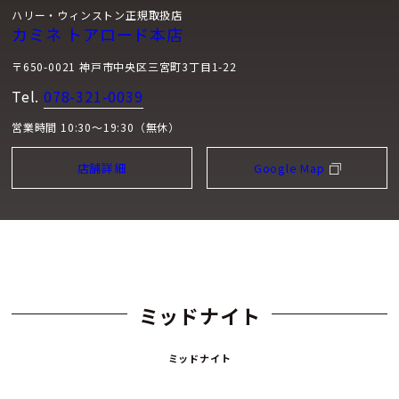
ハリー・ウィンストン正規取扱店
カミネ トアロード本店
〒650-0021 神戸市中央区三宮町3丁目1-22
Tel.
078-321-0039
営業時間 10:30～19:30（無休）
店舗詳細
Google Map
ミッドナイト
ミッドナイト