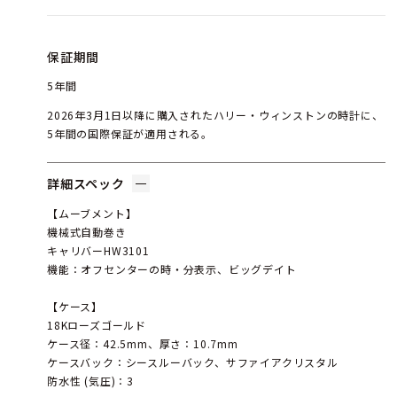
保証期間
5年間
2026年3月1日以降に購入されたハリー・ウィンストンの時計に、
5年間の国際保証が適用される。
詳細スペック
【ムーブメント】
機械式自動巻き
キャリバーHW3101
機能：オフセンターの時・分表示、ビッグデイト
【ケース】
18Kローズゴールド
ケース径：42.5mm、厚さ：10.7mm
ケースバック：シースルーバック、サファイアクリスタル
防水性 (気圧)：3