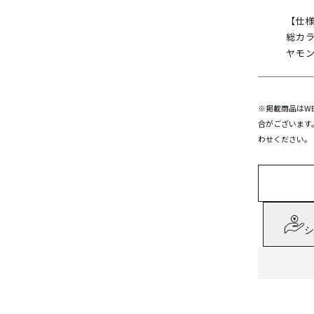
【仕
総カ
ヤモン
※掲載商品はW
合がございます
わせください。
シ