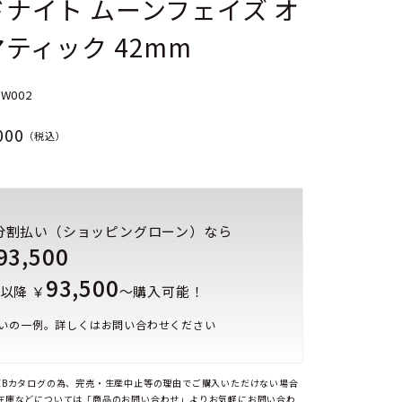
ナイト ムーンフェイズ オ
ティック 42mm
WW002
000
（税込）
分割払い（ショッピングローン）なら
93,500
93,500
以降 ￥
～購入可能！
いの一例。詳しくはお問い合わせください
EBカタログの為、完売・生産中止等の理由でご購入いただけない場合
在庫などについては「商品のお問い合わせ」よりお気軽にお問い合わ