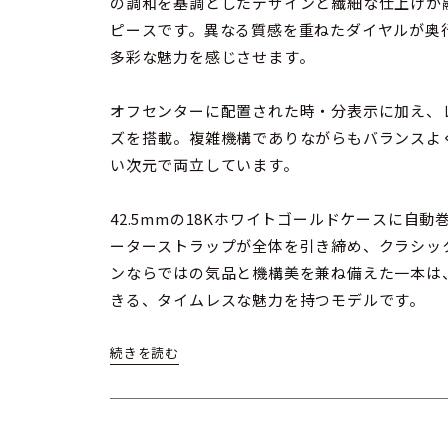
の調和を基調としたデザインと繊細な仕上げが
ピースです。異なる質感を重ねたダイヤルが奥
多彩な魅力を感じさせます。
オフセンターに配置された時・分表示に加え、
ズを搭載。複雑機構でありながらもバランスよ
い次元で両立しています。
42.5mmの18Kホワイトゴールドケースに自
ーターストラップが全体を引き締め、クラシッ
ンならではの気品と機構美を兼ね備えた一本は
きる、タイムレスな魅力を持つモデルです。