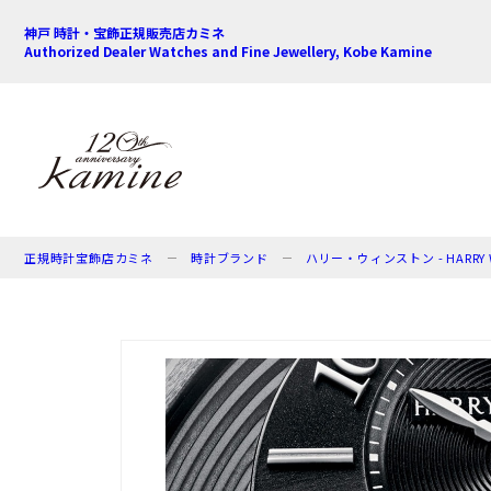
神戸 時計・宝飾正規販売店カミネ
Authorized Dealer Watches and Fine Jewellery, Kobe Kamine
正規時計宝飾店カミネ
時計ブランド
ハリー・ウィンストン - HARRY 