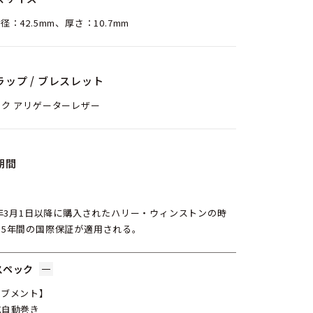
径：42.5mm、厚さ：10.7mm
ラップ / ブレスレット
ク アリゲーターレザー
期間
6年3月1日以降に購入されたハリー・ウィンストンの時
、5年間の国際保証が適用される。
スペック
ーブメント】
式自動巻き