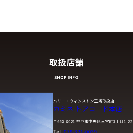
取扱店舗
SHOP INFO
ハリー・ウィンストン正規取扱店
カミネ トアロード本店
〒650-0021 神戸市中央区三宮町3丁目1-22
Tel.
078-321-0039