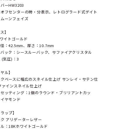
バーHW3203
：オフセンターの時・分表示、レトログラード式デイト
、ムーンフェイズ
ース】
ホワイトゴールド
径：42.5mm、厚さ：10.7mm
スバック：シースルーバック、サファイアクリスタル
 (気圧)：3
イヤル】
ックベースに幅広のスネイル仕上げ サンレイ・サテン仕
ファインスネイル仕上げ
ムセッティング：1個のラウンド・ブリリアントカッ
ダイヤモンド
トラップ】
ク アリゲーターレザー
ル：18Kホワイトゴールド