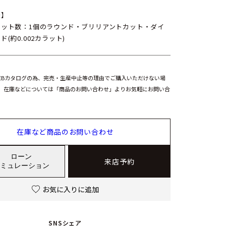
様】
ラット数：1個のラウンド・ブリリアントカット・ダイ
ド(約0.002カラット)
EBカタログの為、完売・生産中止等の理由でご購入いただけない場
。在庫などについては「商品のお問い合わせ」よりお気軽にお問い合
在庫など商品のお問い合わせ
ローン
来店予約
ミュレーション
お気に入りに追加
SNSシェア