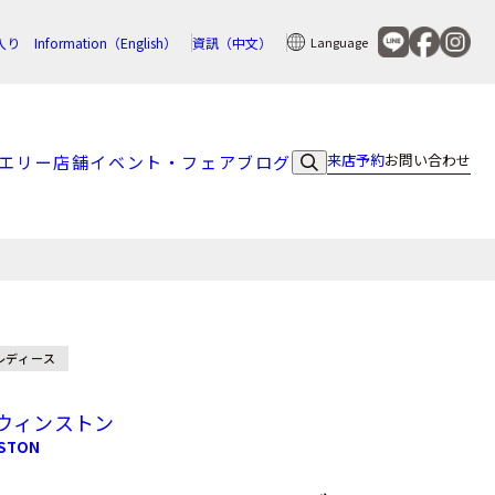
入り
Information（English）
資訊（中文）
Language
来店予約
お問い合わせ
エリー
店舗
イベント・フェア
ブログ
m
レディース
ウィンストン
NSTON