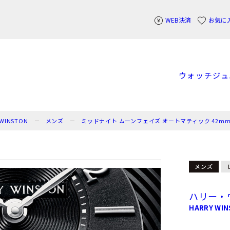
WEB決済
お気に
ウォッチ
ジュ
WINSTON
メンズ
ミッドナイト ムーンフェイズ オートマティック 42m
メンズ
ハリー・
HARRY WI