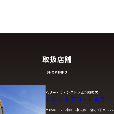
取扱店舗
SHOP INFO
ハリー・ウィンストン正規取扱店
カミネ トアロード本店
〒650-0021 神戸市中央区三宮町3丁目1-22