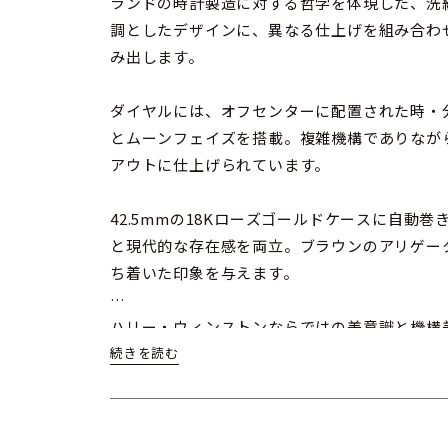
ランドの時計製造に対する哲学を体現した、洗
調としたデザインに、異なる仕上げを組み合わ
み出します。
ダイヤルには、オフセンターに配置された時・
とムーンフェイズを搭載。複雑機構でありなが
アウトに仕上げられています。
42.5mmの18Kローズゴールドケースに自動
と現代的な存在感を両立。ブラウンのアリゲー
ち着いた印象を与えます。
ハリー・ウィンストンならではの美意識と機構
も、コレクションとしてもふさわしい、タイム