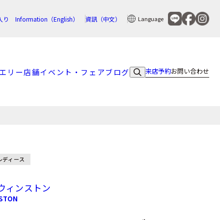
入り
Information（English）
資訊（中文）
Language
来店予約
お問い合わせ
エリー
店舗
イベント・フェア
ブログ
m
レディース
ウィンストン
NSTON