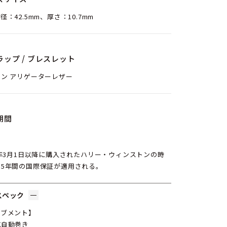
径：42.5mm、厚さ：10.7mm
ラップ / ブレスレット
ン アリゲーターレザー
期間
6年3月1日以降に購入されたハリー・ウィンストンの時
、5年間の国際保証が適用される。
スペック
ーブメント】
式自動巻き