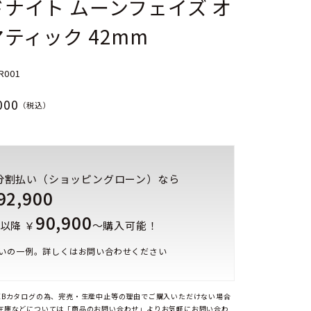
ナイト ムーンフェイズ オ
ティック 42mm
R001
000
（税込）
分割払い（ショッピングローン）なら
92,900
90,900
以降 ￥
～購入可能！
いの一例。詳しくはお問い合わせください
EBカタログの為、完売・生産中止等の理由でご購入いただけない場合
在庫などについては「商品のお問い合わせ」よりお気軽にお問い合わ