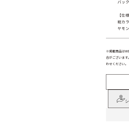
バック
【仕
総カ
ヤモン
※掲載商品はW
合がございます
わせください。
シ