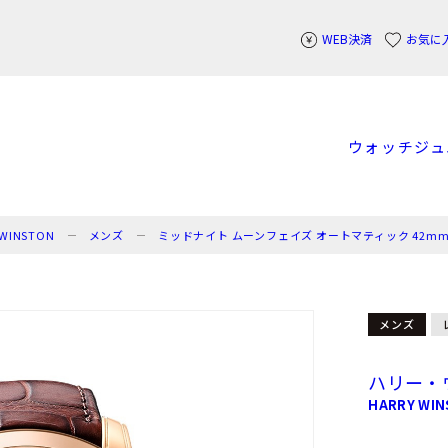
WEB決済
お気に
ウォッチ
ジュ
WINSTON
メンズ
ミッドナイト ムーンフェイズ オートマティック 42m
メンズ
ハリー・
HARRY WI