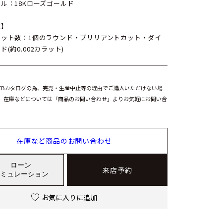
ル：18Kローズゴールド
様】
ラット数：1個のラウンド・ブリリアントカット・ダイ
ド(約0.002カラット)
EBカタログの為、完売・生産中止等の理由でご購入いただけない場
。在庫などについては「商品のお問い合わせ」よりお気軽にお問い合
在庫など商品のお問い合わせ
ローン
来店予約
ミュレーション
お気に入りに追加