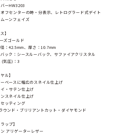
バーHW3203
：オフセンターの時・分表示、レトログラード式デイト
、ムーンフェイズ
ース】
ローズゴールド
径：42.5mm、厚さ：10.7mm
スバック：シースルーバック、サファイアクリスタル
 (気圧)：3
イヤル】
バーベースに幅広のスネイル仕上げ
レイ・サテン仕上げ
インスネイル仕上げ
ムセッティング
のラウンド・ブリリアントカット・ダイヤモンド
トラップ】
ン アリゲーターレザー