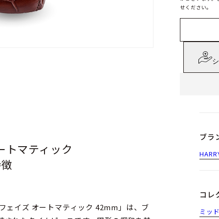
せください。
シ
ブラ
オートマティック
HAR
特徴
コレ
ェイズ オートマティック 42mm」は、ブ
ミッ