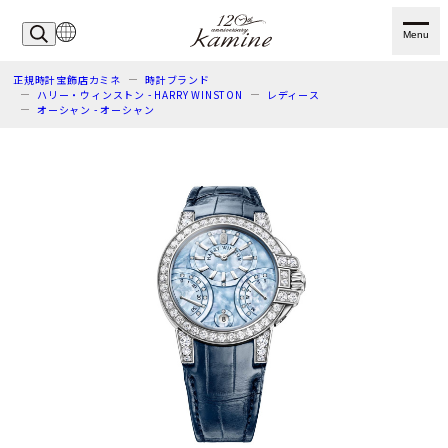
Menu
正規時計宝飾店カミネ
時計ブランド
ハリー・ウィンストン - HARRY WINSTON
レディース
オーシャン - オーシャン