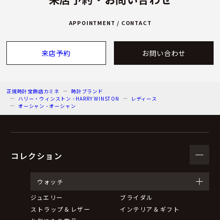
APPOINTMENT / CONTACT
来店予約
お問い合わせ
正規時計宝飾店カミネ
時計ブランド
ハリー・ウィンストン - HARRY WINSTON
レディース
オーシャン - オーシャン
コレクション
ウォッチ
ジュエリー
ブライダル
ストラップ＆レザー
インテリア＆ギフト