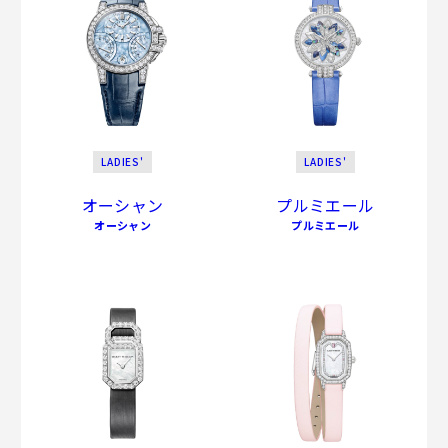
LADIES'
LADIES'
オーシャン
プルミエール
オーシャン
プルミエール