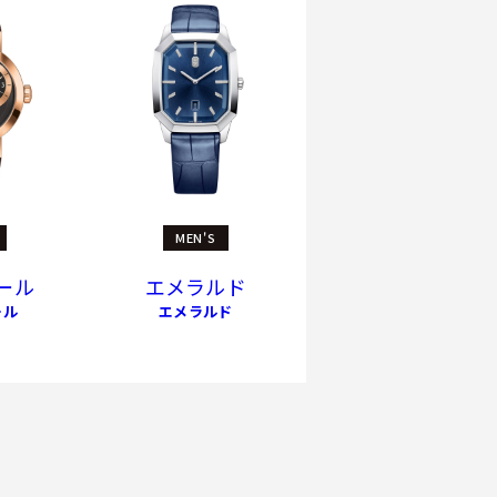
MEN'S
ール
エメラルド
ール
エメラルド