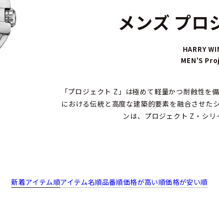
メンズ プロ
HARRY W
MEN'S Pro
「プロジェクト Z」は極めて軽量かつ耐蝕性を
における伝統と高度な建築的要素を融合させた
ンは、プロジェクト Z・シ
新着アイテム順
アイテム名順
品番順
価格が高い順
価格が安い順