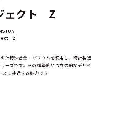
ジェクト Z
INSTON
ject Z
備えた特殊合金・ザリウムを使用し、時計製造
シリーズです。その構築的かつ立体的なデザイ
リーズに共通する魅力です。