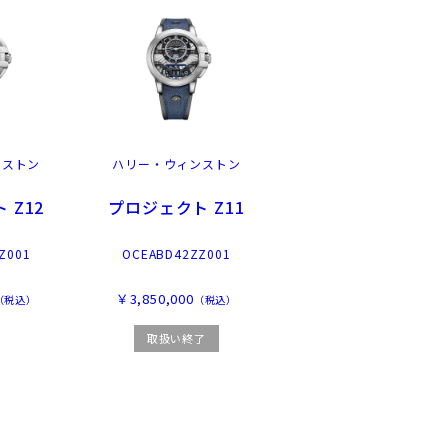
ンストン
ハリー・ウィンストン
 Z12
プロジェクト Z11
Z001
OCEABD42ZZ001
￥3,850,000
（税込）
（税込）
取扱い終了