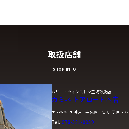
取扱店舗
SHOP INFO
ハリー・ウィンストン正規取扱店
カミネ トアロード本店
〒650-0021 神戸市中央区三宮町3丁目1-22
Tel.
078-321-0039