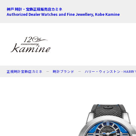
神戸 時計・宝飾正規販売店カミネ
Authorized Dealer Watches and Fine Jewellery, Kobe Kamine
正規時計宝飾店カミネ
時計ブランド
ハリー・ウィンストン - HARRY 