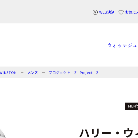
WEB決済
お気に
ウォッチ
ジュ
WINSTON
メンズ
プロジェクト Z - Project Z
MEN'
ハリー・ウ