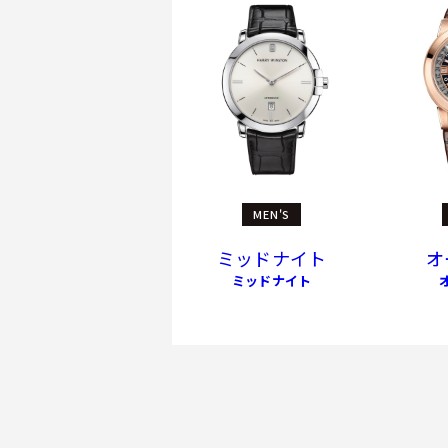
MEN'S
ミッドナイト
オ
ミッドナイト