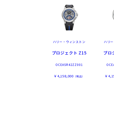
ハリー・ウィンストン
ハリー
プロジェクト Z15
プロ
OCEASR42ZZ001
OCE
￥4,158,000
￥4,1
（税込）