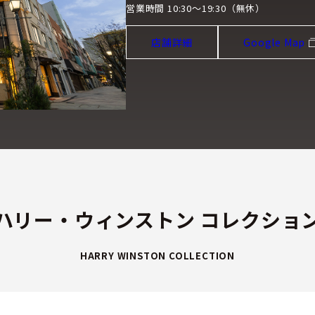
営業時間 10:30～19:30（無休）
店舗詳細
Google Map
ハリー・ウィンストン コレクショ
HARRY WINSTON COLLECTION