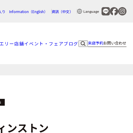
入り
Information（English）
資訊（中文）
Language
来店予約
お問い合わせ
エリー
店舗
イベント・フェア
ブログ
S
ィンストン