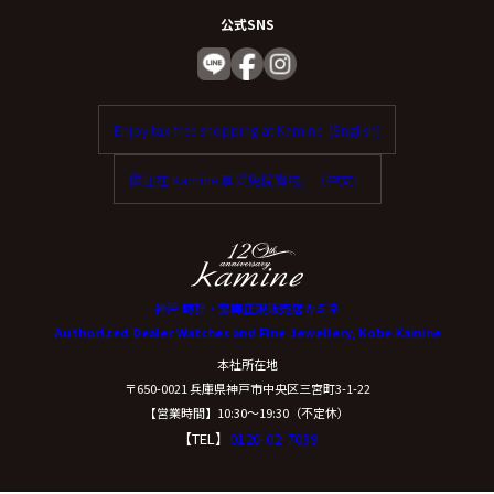
公式SNS
Enjoy tax-free shopping at Kamine. (English)
歡迎在 Kamine 享受免稅購物。（中文）
神戸 時計・宝飾正規販売店カミネ
Authorized Dealer Watches and Fine Jewellery, Kobe Kamine
本社所在地
〒650-0021 兵庫県神戸市中央区三宮町3-1-22
【営業時間】10:30〜19:30（不定休）
【TEL】
0120-02-7039