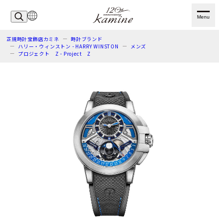
Menu
正規時計宝飾店カミネ
時計ブランド
ハリー・ウィンストン - HARRY WINSTON
メンズ
プロジェクト Z - Project Z