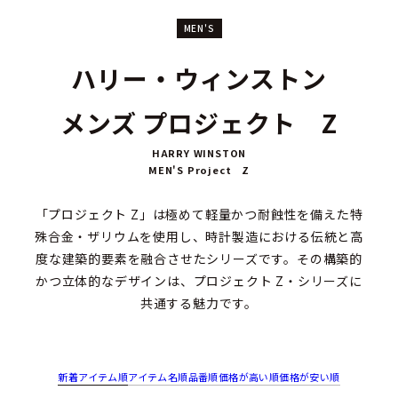
MEN'S
ハリー・ウィンストン
メンズ プロジェクト Z
HARRY WINSTON
MEN'S Project Z
「プロジェクト Z」は極めて軽量かつ耐蝕性を備えた特
殊合金・ザリウムを使用し、時計製造における伝統と高
度な建築的要素を融合させたシリーズです。その構築的
かつ立体的なデザインは、プロジェクト Z・シリーズに
共通する魅力です。
新着アイテム順
アイテム名順
品番順
価格が高い順
価格が安い順