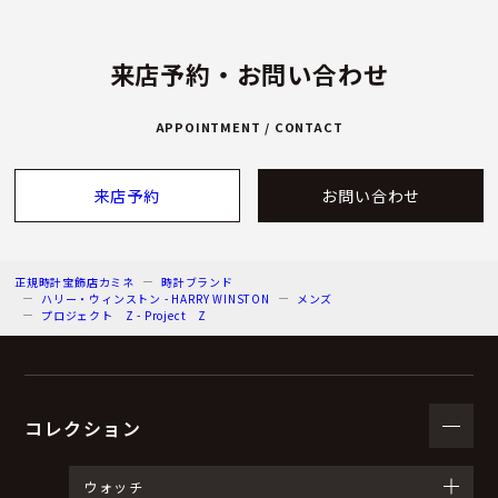
来店予約・お問い合わせ
APPOINTMENT / CONTACT
来店予約
お問い合わせ
正規時計宝飾店カミネ
時計ブランド
ハリー・ウィンストン - HARRY WINSTON
メンズ
プロジェクト Z - Project Z
コレクション
ウォッチ