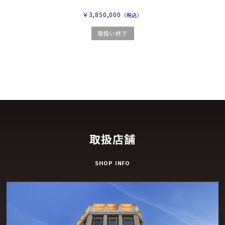
￥3,850,000
（税込）
取扱い終了
取扱店舗
SHOP INFO