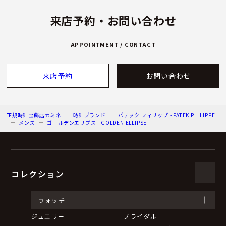
来店予約・お問い合わせ
APPOINTMENT / CONTACT
来店予約
お問い合わせ
正規時計宝飾店カミネ
時計ブランド
パテック フィリップ - PATEK PHILIPPE
メンズ
ゴールデンエリプス - GOLDEN ELLIPSE
コレクション
ウォッチ
ジュエリー
ブライダル