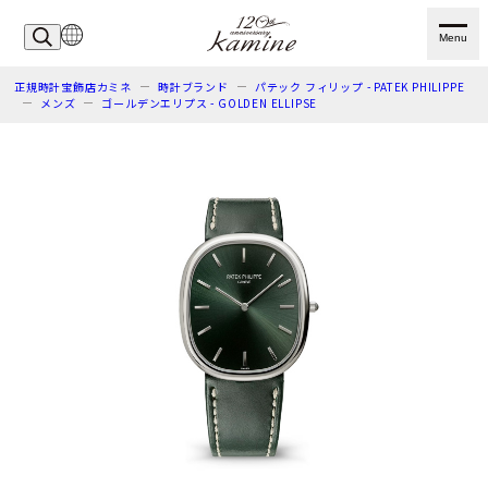
Menu
正規時計宝飾店カミネ
時計ブランド
パテック フィリップ - PATEK PHILIPPE
メンズ
ゴールデンエリプス - GOLDEN ELLIPSE