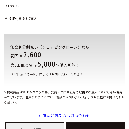
JAL00312
￥349,800
（税込）
無金利分割払い（ショッピングローン）なら
7,600
初回 ￥
5,800
第2回目以降 ￥
～購入可能！
※
60
回払いの一例。詳しくはお問い合わせください
※掲載商品はWEBカタログの為、完売・生産中止等の理由でご購入いただけない場合
がございます。在庫などについては「商品のお問い合わせ」よりお気軽にお問い合わせ
ください。
在庫など商品のお問い合わせ
ローン