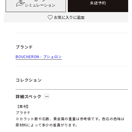
来店予約
シミュレーション
お気に入りに追加
ブランド
BOUCHERON - ブシュロン
コレクション
詳細スペック
【素材】
プラチナ
※カラット数や石数、貴金属の重量は参考値です。色石の色味は
原材料によって多少の差異がります。