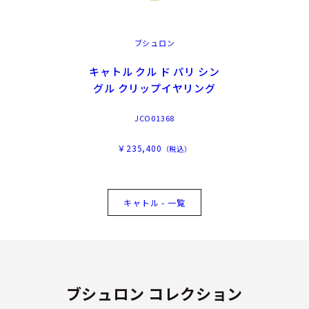
ブシュロン
キャトル クル ド パリ シン
グル クリップイヤリング
JCO01368
￥235,400
（税込）
キャトル - 一覧
ブシュロン コレクション