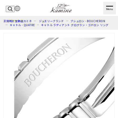
Menu
正規時計宝飾店カミネ
ジュエリーブランド
ブシュロン - BOUCHERON
キャトル - QUATRE
キャトル ラディアント グログラン・ゴドロン リング