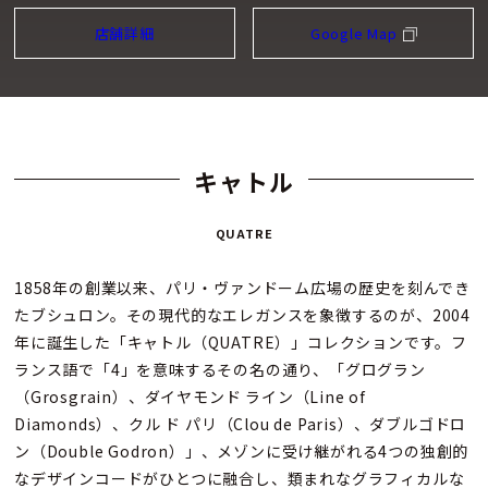
店舗詳細
Google Map
キャトル
QUATRE
1858年の創業以来、パリ・ヴァンドーム広場の歴史を刻んでき
たブシュロン。その現代的なエレガンスを象徴するのが、2004
年に誕生した「キャトル（QUATRE）」コレクションです。フ
ランス語で「4」を意味するその名の通り、「グログラン
（Grosgrain）、ダイヤモンド ライン（Line of
Diamonds）、クル ド パリ（Clou de Paris）、ダブルゴドロ
ン（Double Godron）」、メゾンに受け継がれる4つの独創的
なデザインコードがひとつに融合し、類まれなグラフィカルな