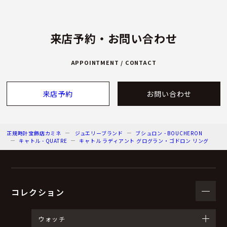
来店予約・お問い合わせ
APPOINTMENT / CONTACT
来店予約
お問い合わせ
正規時計宝飾店カミネ
ジュエリーブランド
ブシュロン - BOUCHERON
キャトル - QUATRE
キャトル ラディアント グログラン・ゴドロン リング
コレクション
ウォッチ