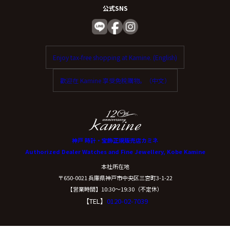
公式SNS
Enjoy tax-free shopping at Kamine. (English)
歡迎在 Kamine 享受免稅購物。（中文）
神戸 時計・宝飾正規販売店カミネ
Authorized Dealer Watches and Fine Jewellery, Kobe Kamine
本社所在地
〒650-0021 兵庫県神戸市中央区三宮町3-1-22
【営業時間】10:30〜19:30（不定休）
【TEL】
0120-02-7039