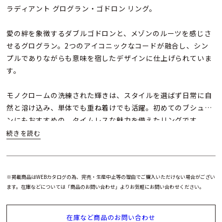
ラディアント グログラン・ゴドロン リング。
愛の絆を象徴するダブルゴドロンと、メゾンのルーツを感じさ
せるグログラン。2つのアイコニックなコードが融合し、シン
プルでありながらも意味を宿したデザインに仕上げられていま
す。
モノクロームの洗練された輝きは、スタイルを選ばず日常に自
然と溶け込み、単体でも重ね着けでも活躍。初めてのブシュロ
ンにもおすすめの、タイムレスな魅力を備えたリングです。
※掲載商品はWEBカタログの為、完売・生産中止等の理由でご購入いただけない場合がござい
ます。在庫などについては「商品のお問い合わせ」よりお気軽にお問い合わせください。
在庫など商品のお問い合わせ