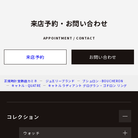
来店予約・お問い合わせ
APPOINTMENT / CONTACT
来店予約
お問い合わせ
正規時計宝飾店カミネ
ジュエリーブランド
ブシュロン - BOUCHERON
キャトル - QUATRE
キャトル ラディアント グログラン・ゴドロン リング
コレクション
ウォッチ