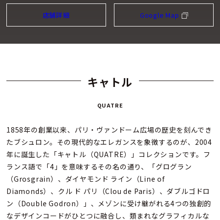
店舗詳細
Google Map
キャトル
QUATRE
1858年の創業以来、パリ・ヴァンドーム広場の歴史を刻んでき
たブシュロン。その現代的なエレガンスを象徴するのが、2004
年に誕生した「キャトル（QUATRE）」コレクションです。フ
ランス語で「4」を意味するその名の通り、「グログラン
（Grosgrain）、ダイヤモンド ライン（Line of
Diamonds）、クル ド パリ（Clou de Paris）、ダブルゴドロ
ン（Double Godron）」、メゾンに受け継がれる4つの独創的
なデザインコードがひとつに融合し、類まれなグラフィカルな