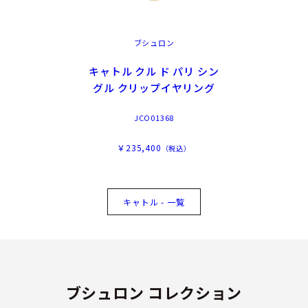
ブシュロン
キャトル クル ド パリ シン
グル クリップイヤリング
JCO01368
￥235,400
（税込）
キャトル - 一覧
ブシュロン コレクション