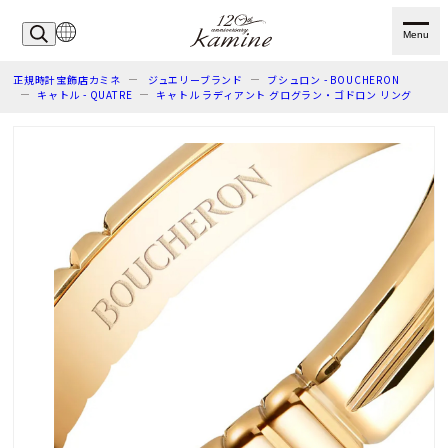
Menu
正規時計宝飾店カミネ
ジュエリーブランド
ブシュロン - BOUCHERON
キャトル - QUATRE
キャトル ラディアント グログラン・ゴドロン リング