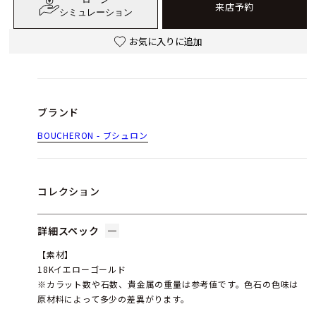
来店予約
シミュレーション
お気に入りに追加
ブランド
BOUCHERON - ブシュロン
コレクション
詳細スペック
【素材】
18Kイエローゴールド
※カラット数や石数、貴金属の重量は参考値です。色石の色味は
原材料によって多少の差異がります。