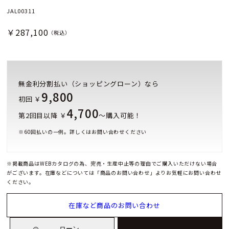
JAL00311
￥287,100
（税込）
無金利分割払い（ショッピングローン）なら
9,800
初回 ￥
4,700
第2回目以降 ￥
～購入可能！
※
60
回払いの一例。詳しくはお問い合わせください
※掲載商品はWEBカタログの為、完売・生産中止等の理由でご購入いただけない場合
がございます。在庫などについては「商品のお問い合わせ」よりお気軽にお問い合わせ
ください。
在庫など商品のお問い合わせ
ローン