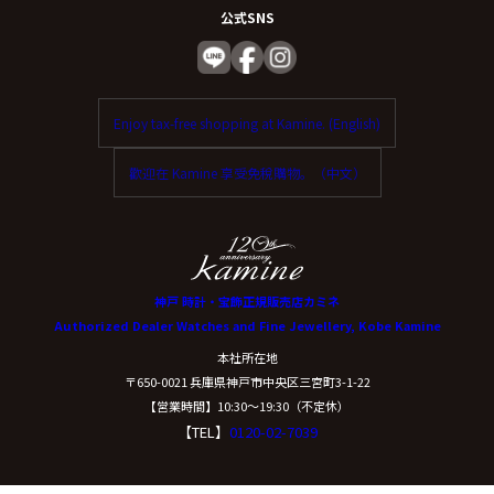
公式SNS
Enjoy tax-free shopping at Kamine. (English)
歡迎在 Kamine 享受免稅購物。（中文）
神戸 時計・宝飾正規販売店カミネ
Authorized Dealer Watches and Fine Jewellery, Kobe Kamine
本社所在地
〒650-0021 兵庫県神戸市中央区三宮町3-1-22
【営業時間】10:30〜19:30（不定休）
【TEL】
0120-02-7039