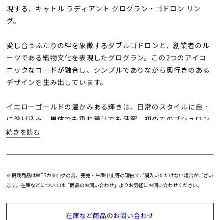
現する、キャトル ラディアント グログラン・ゴドロン リン
グ。
愛し合うふたりの絆を象徴するダブルゴドロンと、創業者のル
ーツである織物文化を表現したグログラン。この2つのアイコ
ニックなコードが融合し、シンプルでありながら奥行きのある
デザインを生み出しています。
イエローゴールドの温かみある輝きは、日常のスタイルに自然
に溶け込み、単体でも重ね着けでも活躍。初めてのブシュロン
としても、長く愛せる一本としておすすめのリングです。
※掲載商品はWEBカタログの為、完売・生産中止等の理由でご購入いただけない場合がござい
ます。在庫などについては「商品のお問い合わせ」よりお気軽にお問い合わせください。
在庫など商品のお問い合わせ