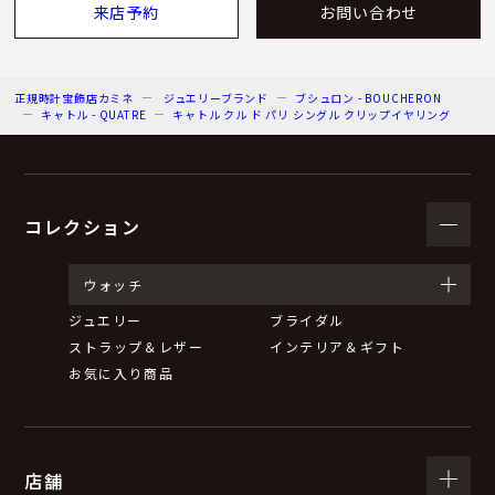
来店予約
お問い合わせ
正規時計宝飾店カミネ
ジュエリーブランド
ブシュロン - BOUCHERON
キャトル - QUATRE
キャトル クル ド パリ シングル クリップイヤリング
コレクション
ウォッチ
ジュエリー
ブライダル
ストラップ＆レザー
インテリア＆ギフト
お気に入り商品
店舗