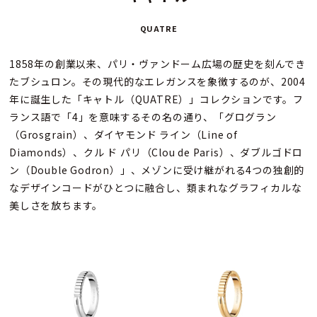
QUATRE
1858年の創業以来、パリ・ヴァンドーム広場の歴史を刻んでき
たブシュロン。その現代的なエレガンスを象徴するのが、2004
年に誕生した「キャトル（QUATRE）」コレクションです。フ
ランス語で「4」を意味するその名の通り、「グログラン
（Grosgrain）、ダイヤモンド ライン（Line of
Diamonds）、クル ド パリ（Clou de Paris）、ダブルゴドロ
ン（Double Godron）」、メゾンに受け継がれる4つの独創的
なデザインコードがひとつに融合し、類まれなグラフィカルな
美しさを放ちます。