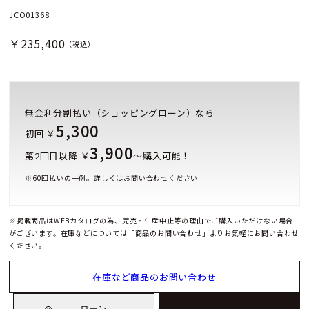
JCO01368
￥235,400
（税込）
無金利分割払い（ショッピングローン）なら
5,300
初回 ￥
3,900
第2回目以降 ￥
～購入可能！
※
60
回払いの一例。詳しくはお問い合わせください
※掲載商品はWEBカタログの為、完売・生産中止等の理由でご購入いただけない場合
がございます。在庫などについては「商品のお問い合わせ」よりお気軽にお問い合わせ
ください。
在庫など商品のお問い合わせ
ローン