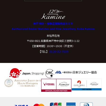
神戸 時計・宝飾正規販売店カミネ
Authorized Dealer Watches and Fine Jewellery, Kobe Kamine
本社所在地
〒650-0021 兵庫県神戸市中央区三宮町3-1-22
【営業時間】10:30〜19:30（不定休）
【TEL】
0120-02-7039