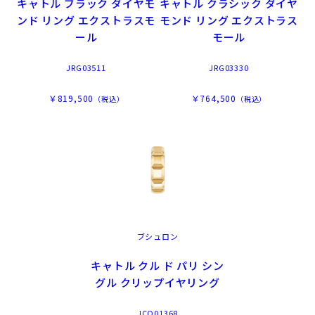
キャトル ブラック ダイヤモ
キャトル クラシック ダイヤ
ンド リング エクストラスモ
モンド リング エクストラス
ール
モール
JRG03511
JRG03330
￥819,500
￥764,500
（税込）
（税込）
ブシュロン
キャトル クル ド パリ シン
グル クリップイヤリング
JCO01368