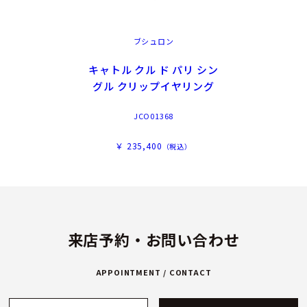
ブシュロン
キャトル クル ド パリ シン
グル クリップイヤリング
JCO01368
￥ 235,400
（税込）
来店予約・お問い合わせ
APPOINTMENT / CONTACT