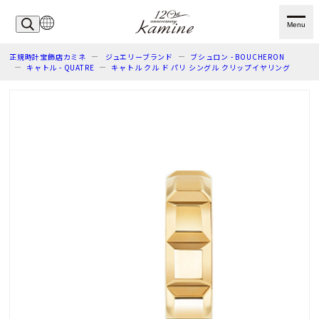
Menu
正規時計宝飾店カミネ
ジュエリーブランド
ブシュロン - BOUCHERON
キャトル - QUATRE
キャトル クル ド パリ シングル クリップイヤリング