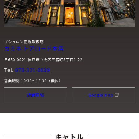
ブシュロン正規取扱店
カミネ トアロード本店
〒650-0021 神戸市中央区三宮町3丁目1-22
Tel.
078-321-0039
営業時間 10:30～19:30（無休）
店舗詳細
Google Map
キャトル