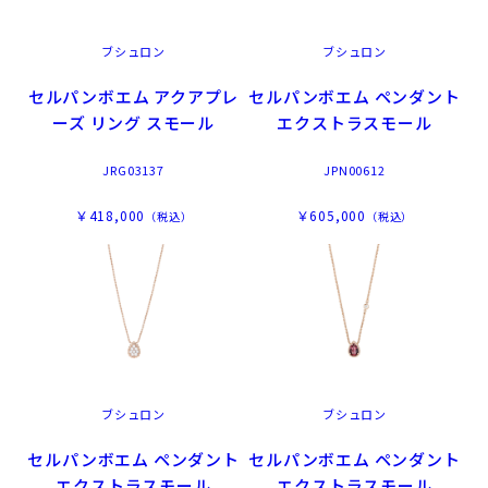
ブシュロン
ブシュロン
セルパンボエム アクアプレ
セルパンボエム ペンダント
ーズ リング スモール
エクストラスモール
JRG03137
JPN00612
￥418,000
￥605,000
（税込）
（税込）
ブシュロン
ブシュロン
セルパンボエム ペンダント
セルパンボエム ペンダント
エクストラスモール
エクストラスモール