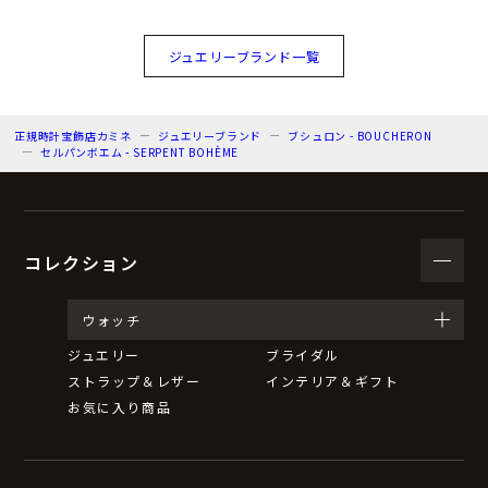
ジュエリーブランド一覧
正規時計宝飾店カミネ
ジュエリーブランド
ブシュロン - BOUCHERON
セルパンボエム - SERPENT BOHÈME
コレクション
ウォッチ
ジュエリー
ブライダル
ストラップ＆レザー
インテリア＆ギフト
お気に入り商品