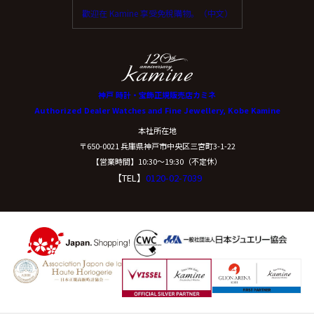
歡迎在 Kamine 享受免稅購物。（中文）
神戸 時計・宝飾正規販売店カミネ
Authorized Dealer Watches and Fine Jewellery, Kobe Kamine
本社所在地
〒650-0021 兵庫県神戸市中央区三宮町3-1-22
【営業時間】10:30〜19:30（不定休）
【TEL】
0120-02-7039