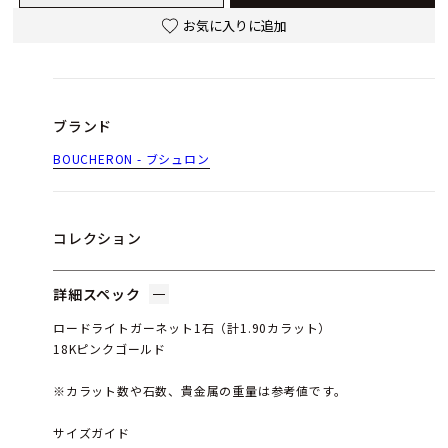
お気に入りに追加
ブランド
BOUCHERON - ブシュロン
コレクション
詳細スペック
ロードライトガーネット1石（計1.90カラット）
18Kピンクゴールド
※カラット数や石数、貴金属の重量は参考値です。
サイズガイド