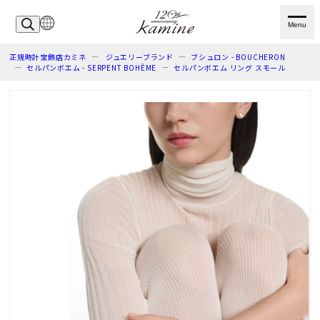
Menu
正規時計宝飾店カミネ
ジュエリーブランド
ブシュロン - BOUCHERON
セルパンボエム - SERPENT BOHÈME
セルパンボエム リング スモール