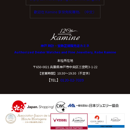
歡迎在 Kamine 享受免稅購物。（中文）
神戸 時計・宝飾正規販売店カミネ
Authorized Dealer Watches and Fine Jewellery, Kobe Kamine
本社所在地
〒650-0021 兵庫県神戸市中央区三宮町3-1-22
【営業時間】10:30〜19:30（不定休）
【TEL】
0120-02-7039