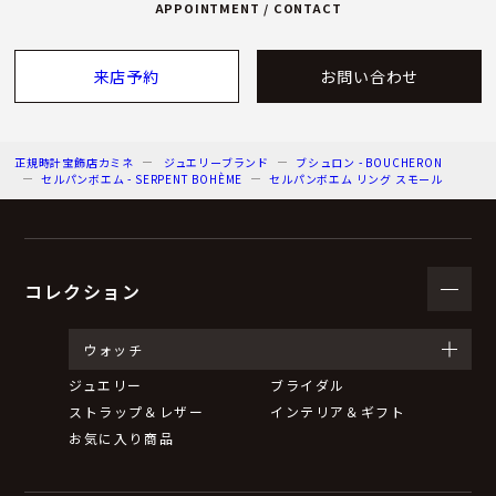
APPOINTMENT / CONTACT
来店予約
お問い合わせ
正規時計宝飾店カミネ
ジュエリーブランド
ブシュロン - BOUCHERON
セルパンボエム - SERPENT BOHÈME
セルパンボエム リング スモール
コレクション
ウォッチ
ジュエリー
ブライダル
ストラップ＆レザー
インテリア＆ギフト
お気に入り商品