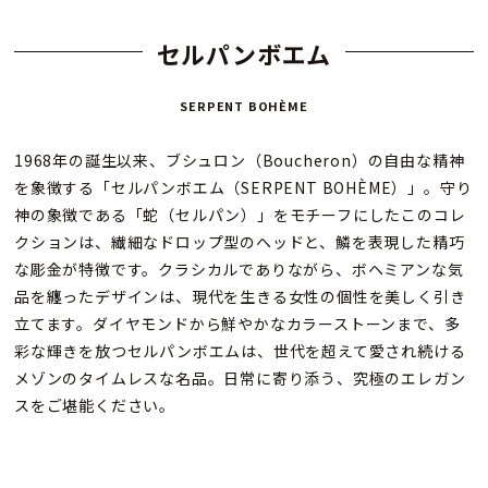
セルパンボエム
SERPENT BOHÈME
1968年の誕生以来、ブシュロン（Boucheron）の自由な精神
を象徴する「セルパンボエム（SERPENT BOHÈME）」。守り
神の象徴である「蛇（セルパン）」をモチーフにしたこのコレ
クションは、繊細なドロップ型のヘッドと、鱗を表現した精巧
な彫金が特徴です。クラシカルでありながら、ボヘミアンな気
品を纏ったデザインは、現代を生きる女性の個性を美しく引き
立てます。ダイヤモンドから鮮やかなカラーストーンまで、多
彩な輝きを放つセルパンボエムは、世代を超えて愛され続ける
メゾンのタイムレスな名品。日常に寄り添う、究極のエレガン
スをご堪能ください。