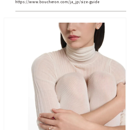
https://www.boucheron.com/ja_jp/size-guide