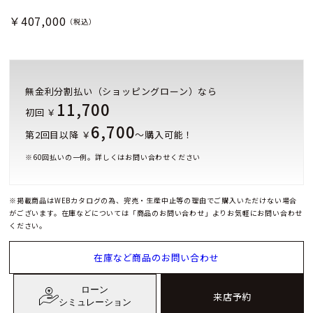
￥407,000
（税込）
無金利分割払い（ショッピングローン）なら
11,700
初回 ￥
6,700
第2回目以降 ￥
～購入可能！
※
60
回払いの一例。詳しくはお問い合わせください
※掲載商品はWEBカタログの為、完売・生産中止等の理由でご購入いただけない場合
がございます。在庫などについては「商品のお問い合わせ」よりお気軽にお問い合わせ
ください。
在庫など商品のお問い合わせ
ローン
来店予約
シミュレーション