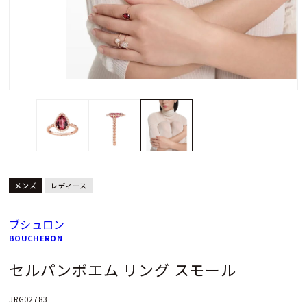
メンズ
レディース
ブシュロン
BOUCHERON
セルパンボエム リング スモール
JRG02783