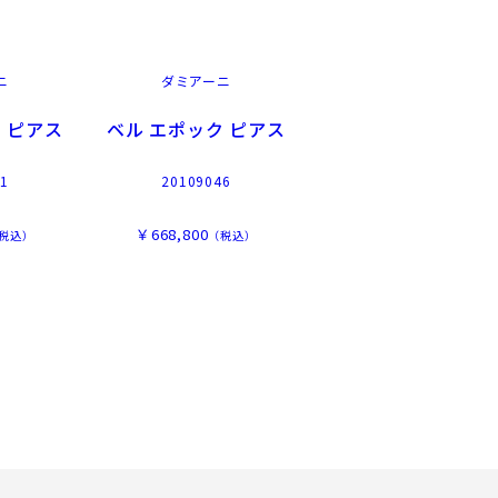
ニ
ダミアーニ
 ピアス
ベル エポック ピアス
1
20109046
￥668,800
税込）
（税込）