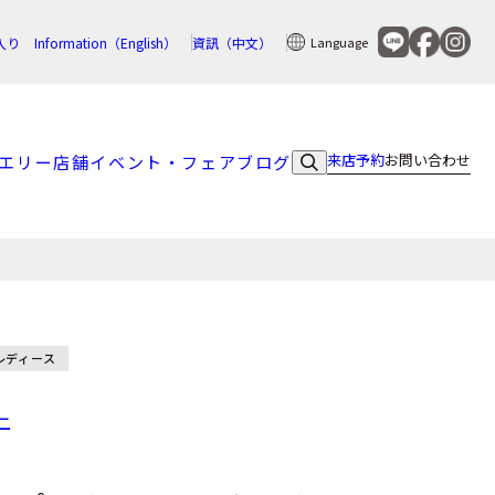
入り
Information（English）
資訊（中文）
Language
来店予約
お問い合わせ
エリー
店舗
イベント・フェア
ブログ
レディース
ニ