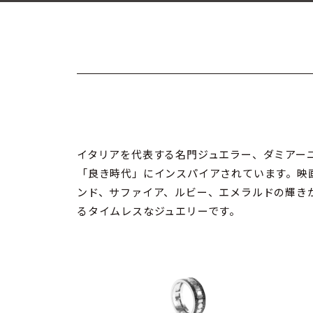
イタリアを代表する名門ジュエラー、ダミアーニ（D
「良き時代」にインスパイアされています。映
ンド、サファイア、ルビー、エメラルドの輝き
るタイムレスなジュエリーです。