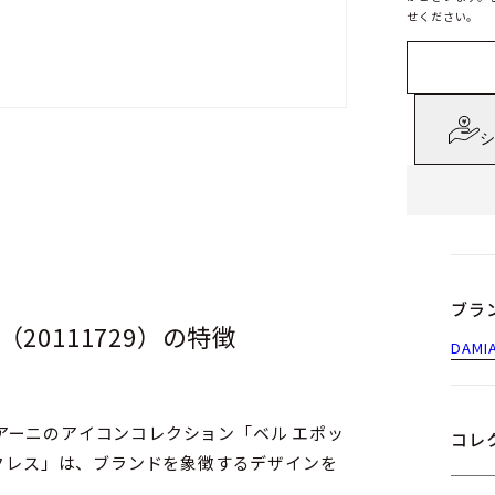
せください。
シ
ブラ
20111729）の特徴
DAMI
アーニのアイコンコレクション「ベル エポッ
コレ
ックレス」は、ブランドを象徴するデザインを