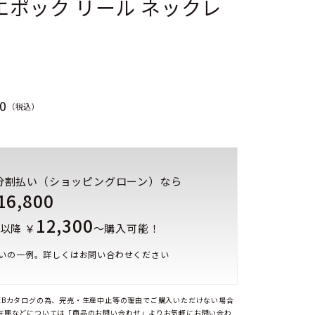
エポック リール ネックレ
0
（税込）
分割払い（ショッピングローン）なら
16,800
12,300
以降 ￥
～購入可能！
いの一例。詳しくはお問い合わせください
EBカタログの為、完売・生産中止等の理由でご購入いただけない場合
在庫などについては「商品のお問い合わせ」よりお気軽にお問い合わ