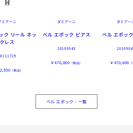
ダミアーニ
ダミアーニ
ダミアー
ック リール ネッ
ベル エポック ピアス
ベル エポック
クレス
20109043
2010904
20111729
￥470,800
￥470,800
（税込）
（
2,500
（税込）
ベル エポック - 一覧