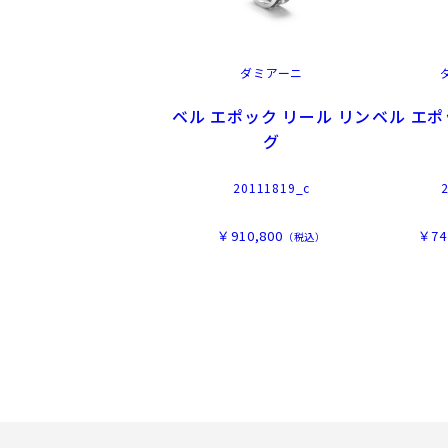
ダミアーニ
ベル エポック リール リン
ベル エポ
グ
20111819_c
￥910,800
￥74
（税込）