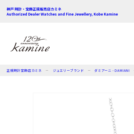
神戸 時計・宝飾正規販売店カミネ
Authorized Dealer Watches and Fine Jewellery, Kobe Kamine
正規時計宝飾店カミネ
ジュエリーブランド
ダミアーニ - DAMIANI