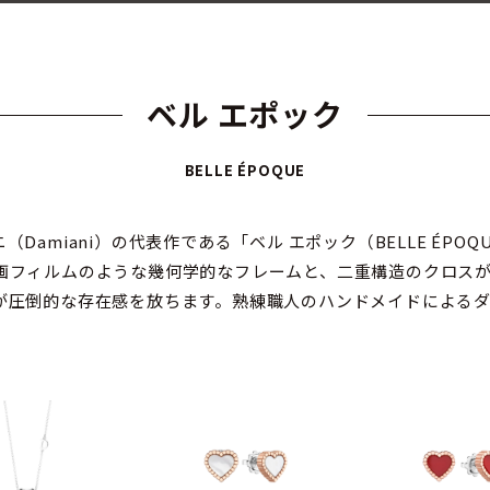
ベル エポック
BELLE ÉPOQUE
amiani）の代表作である「ベル エポック（BELLE ÉPO
画フィルムのような幾何学的なフレームと、二重構造のクロス
が圧倒的な存在感を放ちます。熟練職人のハンドメイドによるダミ