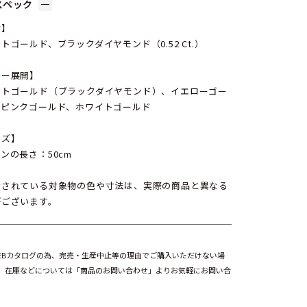
スペック
材】
トゴールド、ブラックダイヤモンド（0.52 Ct.）
ラー展開】
イトゴールド（ブラックダイヤモンド）、イエローゴー
、ピンクゴールド、ホワイトゴールド
イズ】
ンの長さ：50cm
示されている対象物の色や寸法は、実際の商品と異なる
がございます。
EBカタログの為、完売・生産中止等の理由でご購入いただけない場
。在庫などについては「商品のお問い合わせ」よりお気軽にお問い合