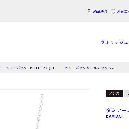
WEB決済
お気に
ウォッチ
ジュ
ベル エポック - BELLE ÉPOQUE
ベル エポック リール ネックレス
メンズ
ダミアー
DAMIANI