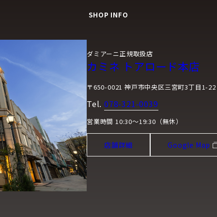
SHOP INFO
ダミアーニ正規取扱店
カミネ トアロード本店
〒650-0021 神戸市中央区三宮町3丁目1-22
Tel.
078-321-0039
営業時間 10:30～19:30（無休）
店舗詳細
Google Map