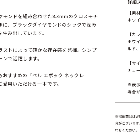
詳細
【素
モンドを組み合わせた8.3mmのクロスモチ
ホワイ
きに、ブラックダイヤモンドのシックで深み
を生み出しています。
【カ
ホワ
ルド
ラストによって確かな存在感を発揮。シンプ
ーンで活躍します。
【サ
チェー
おすすめの「ベル エポック ネックレ
ご愛用いただける一本です。
※表
場合
※掲載商品はW
合がございます
わせください。