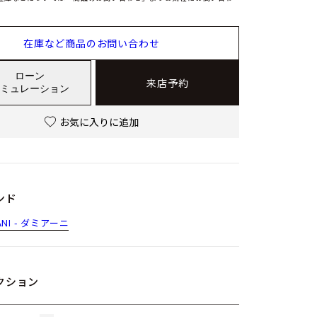
在庫など商品のお問い合わせ
ローン
来店予約
ミュレーション
お気に入りに追加
ンド
ANI - ダミアーニ
クション