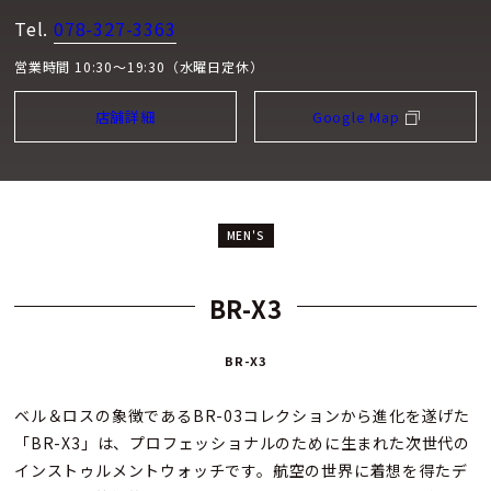
Tel.
078-327-3363
営業時間 10:30～19:30（水曜日定休）
店舗詳細
Google Map
MEN'S
BR-X3
BR-X3
ベル＆ロスの象徴であるBR-03コレクションから進化を遂げた
「BR-X3」は、プロフェッショナルのために生まれた次世代の
インストゥルメントウォッチです。航空の世界に着想を得たデ