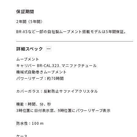
保証期間
2年間（5年間）
BR-X5など一部の自社製ムーブメント搭載モデルは5年間保証。
詳細スペック
ムーブメント
キャリバー BR-CAL.323. マニファクチュール
機械式自動巻きムーブメント
パワーリザーブ：約70時間
カバーガラス：反射防止サファイアクリスタル
機能：時間、分、秒
3時位置に日付表示窓、9時位置にパワーリザーブ表示
防水性：100 m
ケース