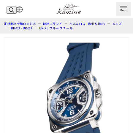
Menu
正規時計宝飾店カミネ
時計ブランド
ベル＆ロス - Bell & Ross
メンズ
BR-X3 - BR-X3
BR-X3 ブルー スチール