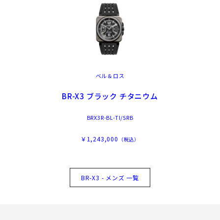
ベル＆ロス
BR-X3 ブラック チタニウム
BRX3R-BL-TI/SRB
￥1,243,000
（税込）
BR-X3 - メンズ 一覧