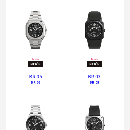
New
New
MEN'S
MEN'S
BR 05
BR 03
BR 05
BR 03