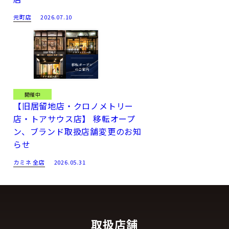
元町店
2026.07.10
開催中
【旧居留地店・クロノメトリー
店・トアサウス店】 移転オープ
ン、ブランド取扱店舗変更のお知
らせ
カミネ 全店
2026.05.31
取扱店舗