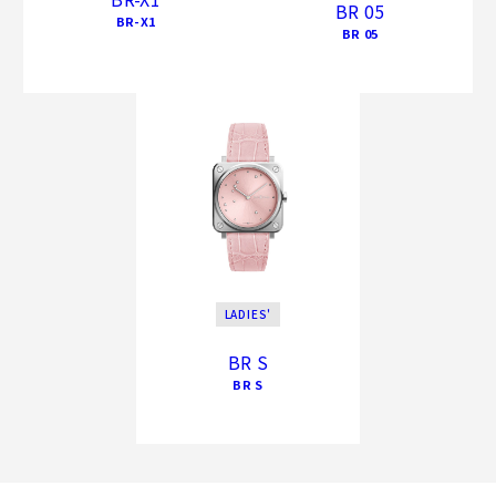
BR 05
BR-X1
BR 05
LADIES'
BR S
BR S