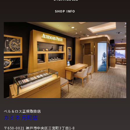
SHOP INFO
ベル＆ロス正規取扱店
カミネ 元町店
〒650-0021 神戸市中央区三宮町3丁目1-8