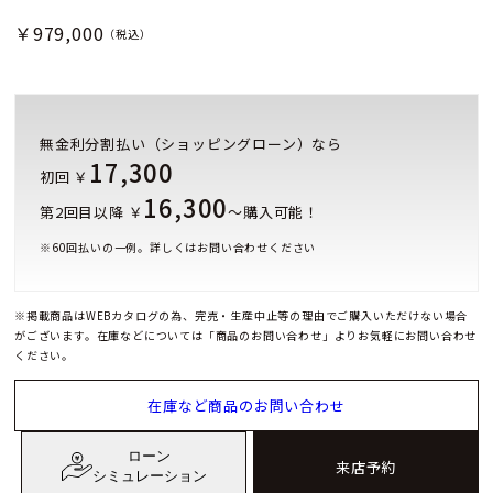
￥979,000
（税込）
無金利分割払い（ショッピングローン）なら
17,300
初回 ￥
16,300
第2回目以降 ￥
～購入可能！
※
60
回払いの一例。詳しくはお問い合わせください
※掲載商品はWEBカタログの為、完売・生産中止等の理由でご購入いただけない場合
がございます。在庫などについては「商品のお問い合わせ」よりお気軽にお問い合わせ
ください。
在庫など商品のお問い合わせ
ローン
来店予約
シミュレーション