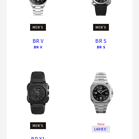
MEN'S
MEN'S
BR V
BR S
BR V
BR S
New
MEN'S
LADIES'
BR-X1