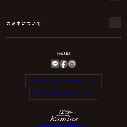
カミネについて
公式SNS
Enjoy tax-free shopping at Kamine. (English)
歡迎在 Kamine 享受免稅購物。（中文）
神戸 時計・宝飾正規販売店カミネ