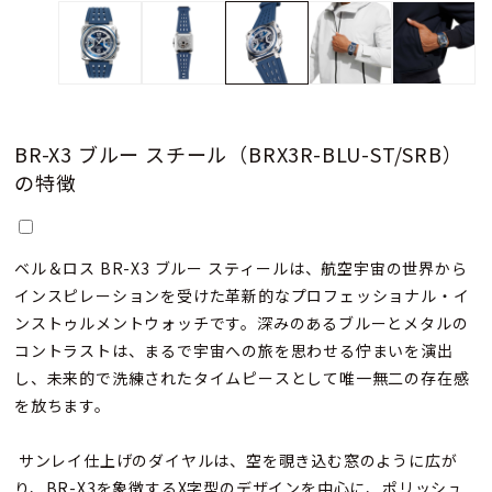
BR-X3 ブルー スチール（BRX3R-BLU-ST/SRB）
の特徴
ベル＆ロス BR-X3 ブルー スティールは、航空宇宙の世界から
インスピレーションを受けた革新的なプロフェッショナル・イ
ンストゥルメントウォッチです。深みのあるブルーとメタルの
コントラストは、まるで宇宙への旅を思わせる佇まいを演出
し、未来的で洗練されたタイムピースとして唯一無二の存在感
を放ちます。
サンレイ仕上げのダイヤルは、空を覗き込む窓のように広が
り、BR-X3を象徴するX字型のデザインを中心に、ポリッシュ