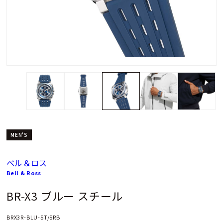
MEN'S
ベル＆ロス
Bell & Ross
BR-X3 ブルー スチール
BRX3R-BLU-ST/SRB