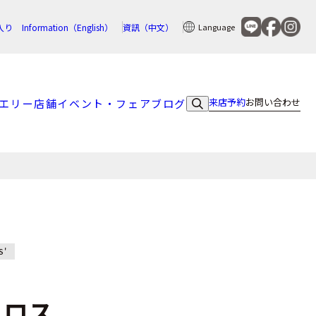
入り
Information（English）
資訊（中文）
Language
来店予約
お問い合わせ
エリー
店舗
イベント・フェア
ブログ
S'
＆ロス