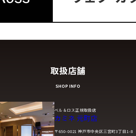
取扱店舗
SHOP INFO
ベル＆ロス正規取扱店
カミネ 元町店
〒650-0021 神戸市中央区三宮町3丁目1-8