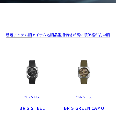
新着アイテム順
アイテム名順
品番順
価格が高い順
価格が安い順
ベル＆ロス
ベル＆ロス
BR S STEEL
BR S GREEN CAMO