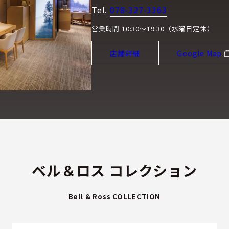
Tel.
078-327-3363
営業時間 10:30～19:30（水曜日定休）
店舗詳細
Google Map
ベル＆ロス コレクション
Bell & Ross COLLECTION