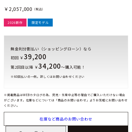
￥2,057,000
（税込）
2026新作
限定モデル
無金利分割払い（ショッピングローン）なら
39,200
初回 ￥
34,200
第2回目以降 ￥
～購入可能！
※
60
回払いの一例。詳しくはお問い合わせください
※掲載商品はWEBカタログの為、完売・生産中止等の理由でご購入いただけない場合
がございます。在庫などについては「商品のお問い合わせ」よりお気軽にお問い合わせ
ください。
在庫など商品のお問い合わせ