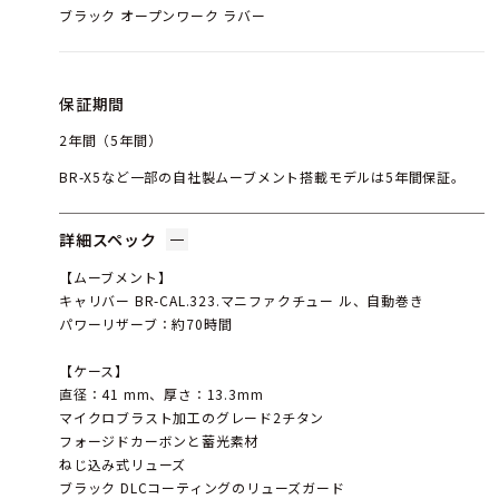
ブラック オープンワーク ラバー
保証期間
2年間（5年間）
BR-X5など一部の自社製ムーブメント搭載モデルは5年間保証。
詳細スペック
【ムーブメント】
キャリバー BR-CAL.323.マニファクチュー ル、自動巻き
パワーリザーブ：約70時間
【ケース】
直径：41 mm、厚さ：13.3mm
マイクロブラスト加工のグレード2チタン
フォージドカーボンと蓄光素材
ねじ込み式リューズ
ブラック DLCコーティングのリューズガード