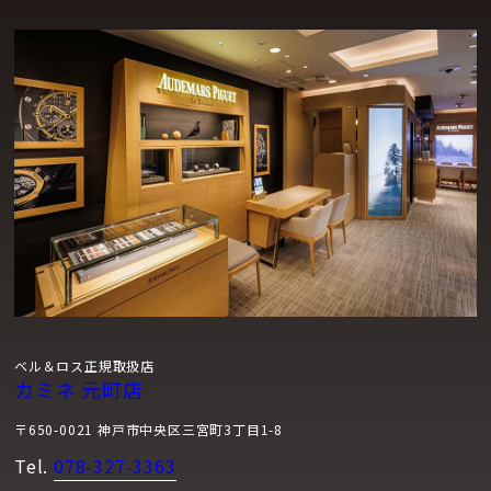
ベル＆ロス正規取扱店
カミネ 元町店
〒650-0021 神戸市中央区三宮町3丁目1-8
Tel.
078-327-3363