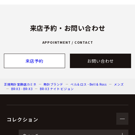
来店予約・お問い合わせ
APPOINTMENT / CONTACT
来店予約
お問い合わせ
正規時計宝飾店カミネ
時計ブランド
ベル＆ロス - Bell & Ross
メンズ
BR-X3 - BR-X3
BR-X3 ナイト ビジョン
コレクション