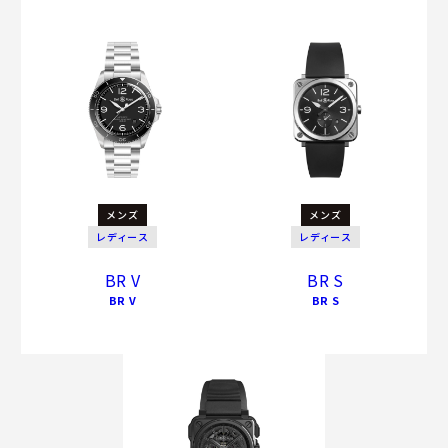
メンズ
メンズ
レディース
レディース
BR V
BR S
BR V
BR S