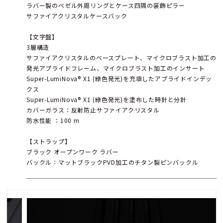
ラバー製のベゼル外周リングとケース四隅の装飾ピラー
サファイアクリスタルケースバック
【文字盤】
3層構造
サファイアクリスタルのベースプレート、マイクロブラスト加工の
発光アプライドフレーム、マイクロブラスト加工のインサート
Super-LumiNova® X1 (緑色発光)を充填したアプライドインデッ
クス
Super-LumiNova® X1 (緑色発光)を塗布した時針と分針
カバーガラス：反射防止サファイアクリスタル
防水性能 ：100 m
【ストラップ】
ブラック オープンワーク ラバー
バックル：マットブラックPVD加工のチタン製ピンバックル