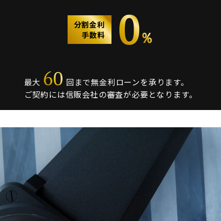
0
分割金利
％
手数料
60
最大
回まで無金利ローンを承ります。
ご契約には信販会社の審査が必要となります。