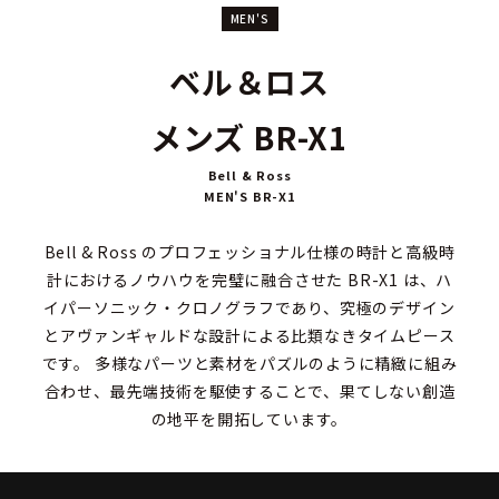
MEN'S
ベル＆ロス
メンズ BR-X1
Bell & Ross
MEN'S BR-X1
Bell & Ross のプロフェッショナル仕様の時計と高級時
計におけるノウハウを完璧に融合させた BR-X1 は、ハ
イパーソニック・クロノグラフであり、究極のデザイン
とアヴァンギャルドな設計による比類なきタイムピース
です。 多様なパーツと素材をパズルのように精緻に組み
合わせ、最先端技術を駆使することで、果てしない創造
の地平を開拓しています。