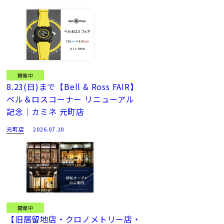
開催中
8.23(日)まで【Bell & Ross FAIR】
ベル＆ロスコーナー リニューアル
記念｜カミネ 元町店
元町店
2026.07.10
開催中
【旧居留地店・クロノメトリー店・