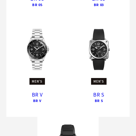
BR 05
BR 03
MEN'S
MEN'S
BR V
BR S
BR V
BR S