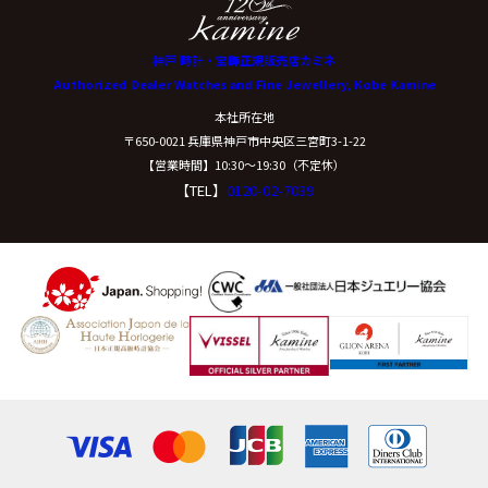
神戸 時計・宝飾正規販売店カミネ
Authorized Dealer Watches and Fine Jewellery, Kobe Kamine
本社所在地
〒650-0021 兵庫県神戸市中央区三宮町3-1-22
【営業時間】10:30〜19:30（不定休）
【TEL】
0120-02-7039