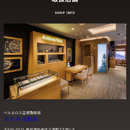
SHOP INFO
ベル＆ロス正規取扱店
カミネ 元町店
〒650-0021 神戸市中央区三宮町3丁目1-8