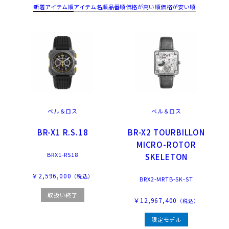
新着アイテム順
アイテム名順
品番順
価格が高い順
価格が安い順
ベル＆ロス
ベル＆ロス
BR-X1 R.S.18
BR-X2 TOURBILLON
MICRO-ROTOR
BRX1-RS18
SKELETON
￥2,596,000
（税込）
BRX2-MRTB-SK-ST
取扱い終了
￥12,967,400
（税込）
限定モデル