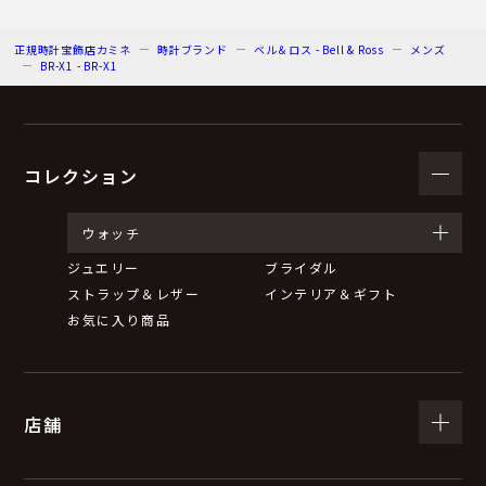
正規時計宝飾店カミネ
時計ブランド
ベル＆ロス - Bell & Ross
メンズ
BR-X1 - BR-X1
コレクション
ウォッチ
ジュエリー
ブライダル
ストラップ＆レザー
インテリア＆ギフト
お気に入り商品
店舗