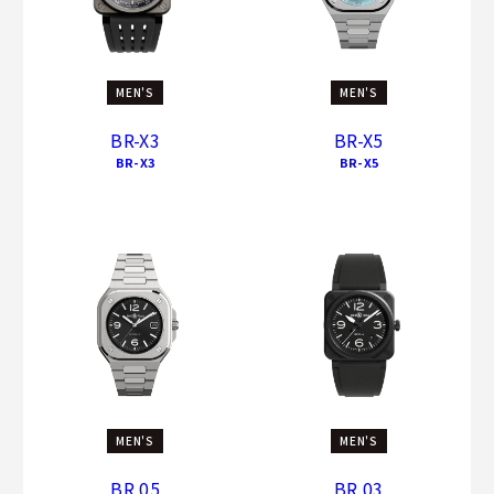
MEN'S
MEN'S
BR-X3
BR-X5
BR-X3
BR-X5
MEN'S
MEN'S
BR 05
BR 03