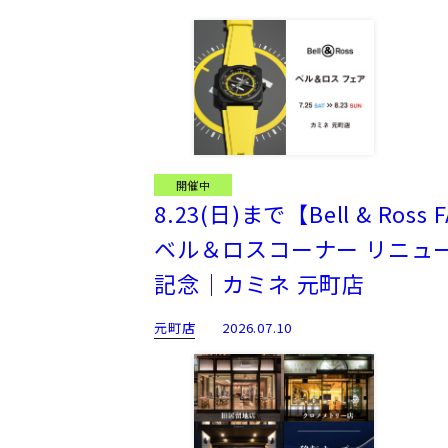
開催中
8.23(日)まで【Bell & Ross 
ベル＆ロスコーナー リニュ
記念｜カミネ 元町店
元町店
2026.07.10