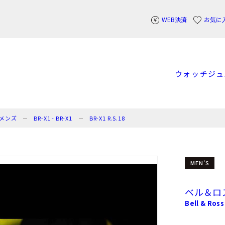
WEB決済
お気に
ウォッチ
ジュ
メンズ
BR-X1 - BR-X1
BR-X1 R.S.18
MEN'S
ベル＆ロ
Bell & Ross