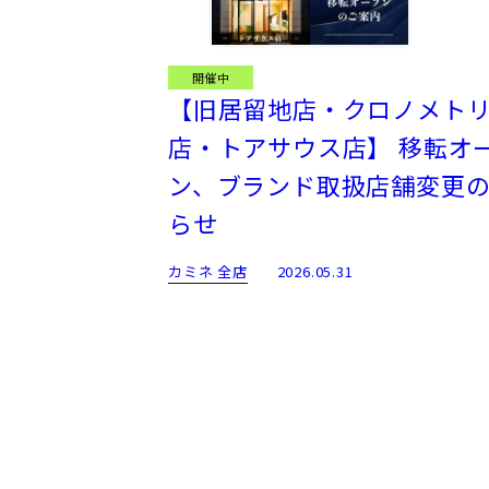
開催中
【旧居留地店・クロノメト
店・トアサウス店】 移転オ
ン、ブランド取扱店舗変更
らせ
カミネ 全店
2026.05.31