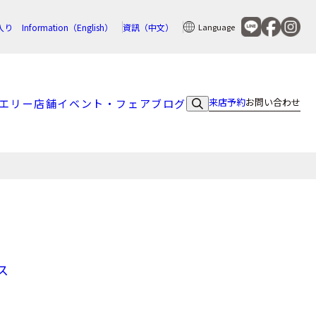
入り
Information（English）
資訊（中文）
Language
来店予約
お問い合わせ
エリー
店舗
イベント・フェア
ブログ
ス