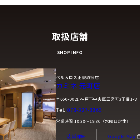
取扱店舗
SHOP INFO
ベル＆ロス正規取扱店
カミネ 元町店
〒650-0021 神戸市中央区三宮町3丁目1-8
Tel.
078-327-3363
営業時間 10:30～19:30（水曜日定休）
店舗詳細
Google Map