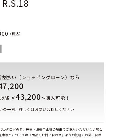
 R.S.18
000
（税込）
分割払い（ショッピングローン）なら
47,200
43,200
以降 ￥
～購入可能！
いの一例。詳しくはお問い合わせください
EBカタログの為、完売・生産中止等の理由でご購入いただけない場合
在庫などについては「商品のお問い合わせ」よりお気軽にお問い合わ