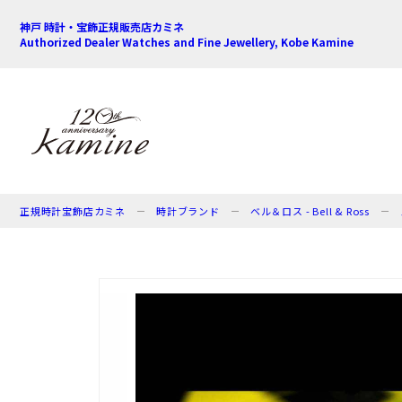
神戸 時計・宝飾正規販売店カミネ
Authorized Dealer Watches and Fine Jewellery, Kobe Kamine
正規時計宝飾店カミネ
時計ブランド
ベル＆ロス - Bell & Ross