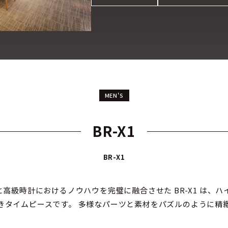
MEN'S
BR-X1
BR-X1
の時計と高級時計におけるノウハウを完璧に融合させた BR-X1 
きタイムピースです。 多様なパーツと素材をパズルのように精