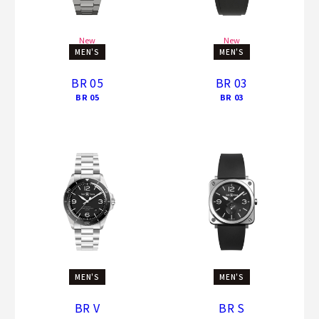
New
New
MEN'S
MEN'S
BR 05
BR 03
BR 05
BR 03
MEN'S
MEN'S
BR V
BR S