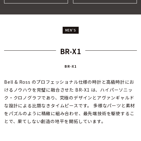
MEN'S
BR-X1
BR-X1
Bell & Ross のプロフェッショナル仕様の時計と高級時計にお
けるノウハウを完璧に融合させた BR-X1 は、ハイパーソニッ
ク・クロノグラフであり、究極のデザインとアヴァンギャルド
な設計による比類なきタイムピースです。 多様なパーツと素材
をパズルのように精緻に組み合わせ、最先端技術を駆使するこ
とで、果てしない創造の地平を開拓しています。