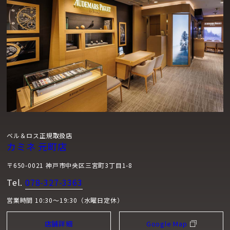
ベル＆ロス正規取扱店
カミネ 元町店
〒650-0021 神戸市中央区三宮町3丁目1-8
Tel.
078-327-3363
営業時間 10:30～19:30（水曜日定休）
店舗詳細
Google Map