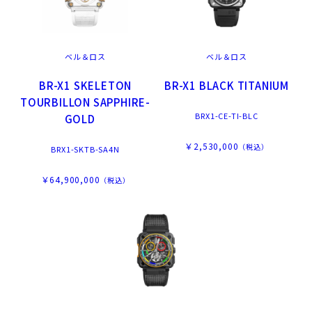
ベル＆ロス
ベル＆ロス
BR-X1 SKELETON
BR-X1 BLACK TITANIUM
TOURBILLON SAPPHIRE-
BRX1-CE-TI-BLC
GOLD
￥2,530,000
（税込）
BRX1-SKTB-SA4N
￥64,900,000
（税込）