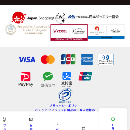
プライバシーポリシー
パテック フィリップ社製品のご購入者様の
情報の取扱いについて
特定商取引法
サイトマップ
ブ
お
LI
N
ラ
問
W