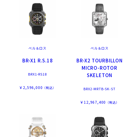
ベル＆ロス
ベル＆ロス
BR-X1 R.S.18
BR-X2 TOURBILLON
MICRO-ROTOR
BRX1-RS18
SKELETON
￥2,596,000
（税込）
BRX2-MRTB-SK-ST
￥12,967,400
（税込）