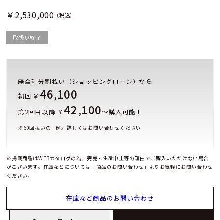
￥2,530,000
（税込）
取扱い終了
無金利分割払い（ショッピングローン）なら
46,100
初回 ￥
42,100
第2回目以降 ￥
～購入可能！
※
60
回払いの一例。詳しくはお問い合わせください
※掲載商品はWEBカタログの為、完売・生産中止等の理由でご購入いただけない場合
がございます。在庫などについては「商品のお問い合わせ」よりお気軽にお問い合わせ
ください。
在庫など商品のお問い合わせ