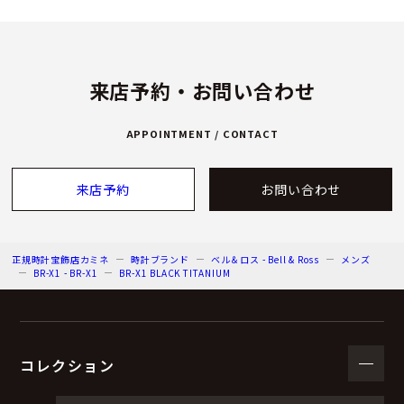
来店予約・お問い合わせ
APPOINTMENT / CONTACT
来店予約
お問い合わせ
正規時計宝飾店カミネ
時計ブランド
ベル＆ロス - Bell & Ross
メンズ
BR-X1 - BR-X1
BR-X1 BLACK TITANIUM
コレクション