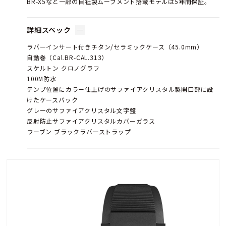
BR-X5など一部の自社製ムーブメント搭載モデルは5年間保証。
詳細スペック
ラバーインサート付きチタン/セラミックケース（45.0mm）
自動巻（Cal.BR-CAL.313）
スケルトン クロノグラフ
100M防水
テンプ位置にカラー仕上げのサファイアクリスタル製開口部に設
けたケースバック
グレーのサファイアクリスタル文字盤
反射防止サファイアクリスタルカバーガラス
ウーブン ブラックラバーストラップ