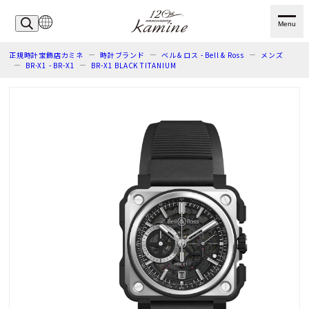
Menu
正規時計宝飾店カミネ
時計ブランド
ベル＆ロス - Bell & Ross
メンズ
BR-X1 - BR-X1
BR-X1 BLACK TITANIUM