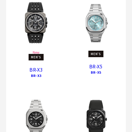
New
MEN'S
MEN'S
BR-X5
BR-X3
BR-X5
BR-X3