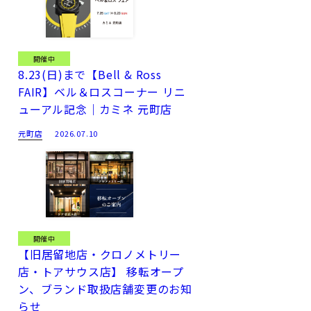
開催中
8.23(日)まで【Bell & Ross
FAIR】ベル＆ロスコーナー リニ
ューアル記念｜カミネ 元町店
元町店
2026.07.10
開催中
【旧居留地店・クロノメトリー
店・トアサウス店】 移転オープ
ン、ブランド取扱店舗変更のお知
らせ