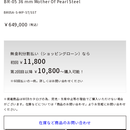
BR-05 36 mm Mother Of Pearl Steel
BR05A-S-MP-ST/SST
￥649,000
（税込）
無金利分割払い（ショッピングローン）なら
11,800
初回 ￥
10,800
第2回目以降 ￥
～購入可能！
※
60
回払いの一例。詳しくはお問い合わせください
※掲載商品はWEBカタログの為、完売・生産中止等の理由でご購入いただけない場合
がございます。在庫などについては「商品のお問い合わせ」よりお気軽にお問い合わせ
ください。
在庫など商品のお問い合わせ