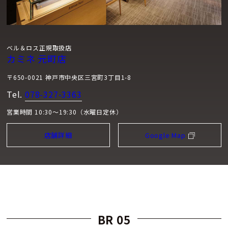
ベル＆ロス正規取扱店
カミネ 元町店
〒650-0021 神戸市中央区三宮町3丁目1-8
Tel.
078-327-3363
営業時間 10:30～19:30（水曜日定休）
店舗詳細
Google Map
BR 05