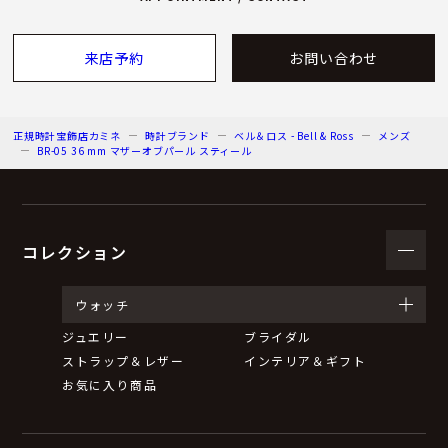
来店予約
お問い合わせ
正規時計宝飾店カミネ
時計ブランド
ベル＆ロス - Bell & Ross
メンズ
BR-05 36 mm マザーオブパール スティール
コレクション
ウォッチ
ジュエリー
ブライダル
ストラップ＆レザー
インテリア＆ギフト
お気に入り商品