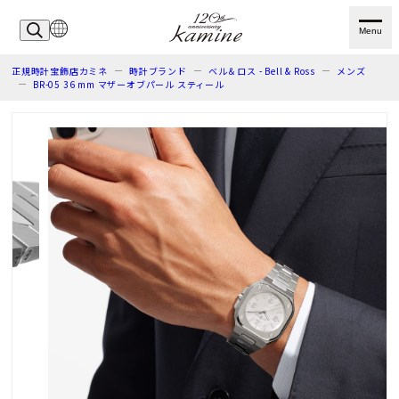
Menu
正規時計宝飾店カミネ
時計ブランド
ベル＆ロス - Bell & Ross
メンズ
BR-05 36 mm マザーオブパール スティール