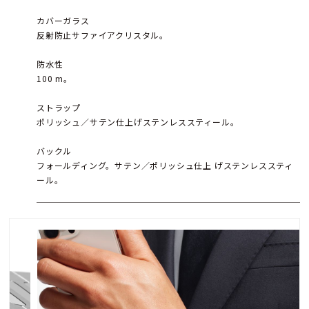
カバーガラス
反射防止サファイアクリスタル。
防水性
100 m。
ストラップ
ポリッシュ／サテン仕上げステンレススティール。
バックル
フォールディング。サテン／ポリッシュ仕上 げステンレススティ
ール。