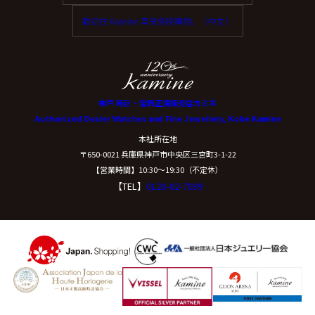
歡迎在 Kamine 享受免稅購物。（中文）
神戸 時計・宝飾正規販売店カミネ
Authorized Dealer Watches and Fine Jewellery, Kobe Kamine
本社所在地
〒650-0021 兵庫県神戸市中央区三宮町3-1-22
【営業時間】10:30〜19:30（不定休）
【TEL】
0120-02-7039