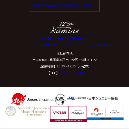
歡迎在 Kamine 享受免稅購物。（中文）
神戸 時計・宝飾正規販売店カミネ
Authorized Dealer Watches and Fine Jewellery, Kobe Kamine
本社所在地
〒650-0021 兵庫県神戸市中央区三宮町3-1-22
【営業時間】10:30〜19:30（不定休）
【TEL】
0120-02-7039