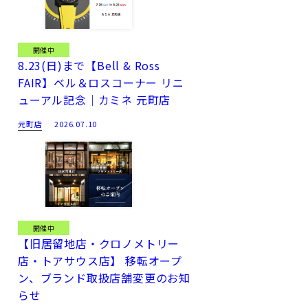
開催中
8.23(日)まで【Bell & Ross
FAIR】ベル＆ロスコーナー リニ
ューアル記念｜カミネ 元町店
元町店
2026.07.10
開催中
【旧居留地店・クロノメトリー
店・トアサウス店】 移転オープ
ン、ブランド取扱店舗変更のお知
らせ