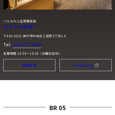
ベル＆ロス正規取扱店
カミネ 元町店
〒650-0021 神戸市中央区三宮町3丁目1-8
Tel.
078-327-3363
営業時間 10:30～19:30（水曜日定休）
店舗詳細
Google Map
BR 05