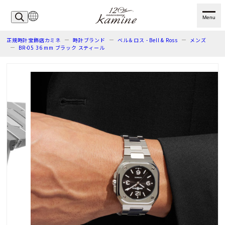
Menu
正規時計宝飾店カミネ
時計ブランド
ベル＆ロス - Bell & Ross
メンズ
BR-05 36 mm ブラック スティール