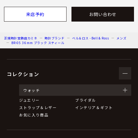
来店予約
お問い合わせ
正規時計宝飾店カミネ
時計ブランド
ベル＆ロス - Bell & Ross
メンズ
BR-05 36 mm ブラック スティール
コレクション
ウォッチ
ジュエリー
ブライダル
ストラップ＆レザー
インテリア＆ギフト
お気に入り商品