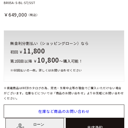
BR05A-S-BL-ST/SST
￥649,000
（税込）
無金利分割払い（ショッピングローン）なら
11,800
初回 ￥
10,800
第2回目以降 ￥
～購入可能！
※
60
回払いの一例。詳しくはお問い合わせください
※掲載商品はWEBカタログの為、完売・生産中止等の理由でご購入いただけない場合
がございます。在庫などについては「商品のお問い合わせ」よりお気軽にお問い合わせ
ください。
在庫など商品のお問い合わせ
ローン
来店予約