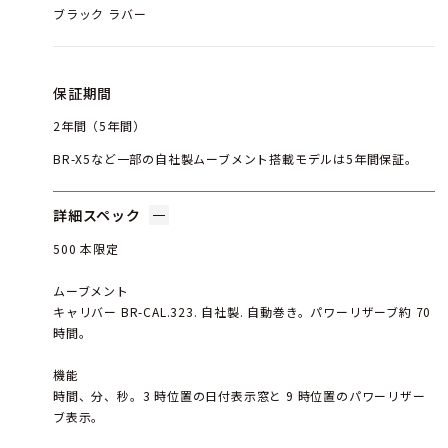
ブラック ラバー
保証期間
2年間（5年間）
BR-X5など一部の自社製ムーブメント搭載モデルは5年間保証。
詳細スペック
500 本限定
ムーブメント
キャリバー BR-CAL.323. 自社製. 自動巻き。パワーリザーブ約 70
時間。
機能
時間、分、秒。3 時位置の日付表示窓と 9 時位置のパワーリザー
ブ表示。