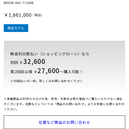
BRX5R-RAC-TI/SRB
￥1,661,000
（税込）
限定モデル
無金利分割払い（ショッピングローン）なら
32,600
初回 ￥
27,600
第2回目以降 ￥
～購入可能！
※
60
回払いの一例。詳しくはお問い合わせください
※掲載商品はWEBカタログの為、完売・生産中止等の理由でご購入いただけない場合
がございます。在庫などについては「商品のお問い合わせ」よりお気軽にお問い合わせ
ください。
在庫など商品のお問い合わせ