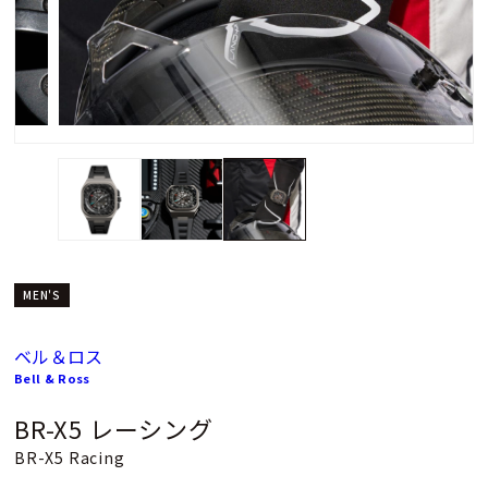
MEN'S
ベル＆ロス
Bell & Ross
BR-X5 レーシング
BR-X5 Racing