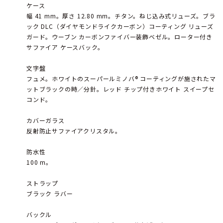
ケース
幅 41 mm。厚さ 12.80 mm。チタン。ねじ込み式リューズ。ブラ
ック DLC（ダイヤモンドライクカーボン）コーティング リューズ
ガード。ウーブン カーボンファイバー装飾ベゼル。ローター付き
サファイア ケースバック。
文字盤
フュメ。ホワイトのスーパールミノバ® コーティングが施されたマ
ットブラックの時／分針。レッド チップ付きホワイト スイープセ
コンド。
カバーガラス
反射防止サファイアクリスタル。
防水性
100 m。
ストラップ
ブラック ラバー
バックル