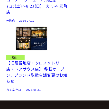
7.25(土)～8.23(日)｜カミネ 元町
店
元町店
2026.07.10
開催中
【旧居留地店・クロノメトリー
店・トアサウス店】 移転オープ
ン、ブランド取扱店舗変更のお知
らせ
カミネ 全店
2026.05.31