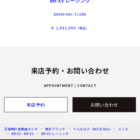
BR-X5 レーシング
BRX5R-RAC-TI/SRB
￥ 1,661,000
（税込）
来店予約・お問い合わせ
APPOINTMENT / CONTACT
来店予約
お問い合わせ
正規時計宝飾店カミネ
時計ブランド
ベル＆ロス - Bell & Ross
メンズ
BR-X5 - BR-X5
BR-X5 レーシング