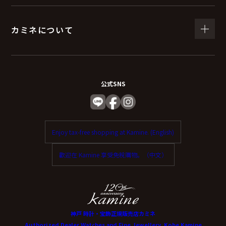
カミネについて
公式SNS
Enjoy tax-free shopping at Kamine. (English)
歡迎在 Kamine 享受免稅購物。（中文）
神戸 時計・宝飾正規販売店カミネ
Authorized Dealer Watches and Fine Jewellery, Kobe Kamine