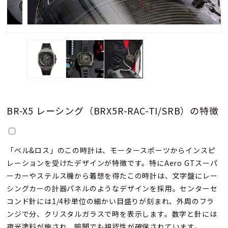
BR-X5 レーシング（BRX5R-RAC-TI/SRB）の特徴
「ベル&ロス」のこの時計は、モータースポーツからインスピ
レーションを受けたデザインが特徴です。特にAero GTスーパ
ーカーやステルス機から着想を得たこの時計は、文字盤にレー
シングカーの計器パネルのようなデザインを採用。センターセ
コンド針には1/4秒単位の細かい目盛りが刻まれ、外周のフラ
ンジで分、クリスタルガラスで時を表示します。数字と針には
夜光塗料が施され、暗闇でも視認性が確保されています。