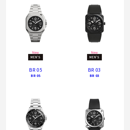
New
New
MEN'S
MEN'S
BR 05
BR 03
BR 05
BR 03