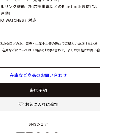
ルリンク機能（対応携帯電話とのBluetooth通信によ
能連動）
IO WATCHES」対応
EBカタログの為、完売・生産中止等の理由でご購入いただけない場
。在庫などについては「商品のお問い合わせ」よりお気軽にお問い合
在庫など商品のお問い合わせ
来店予約
お気に入りに追加
SNSシェア