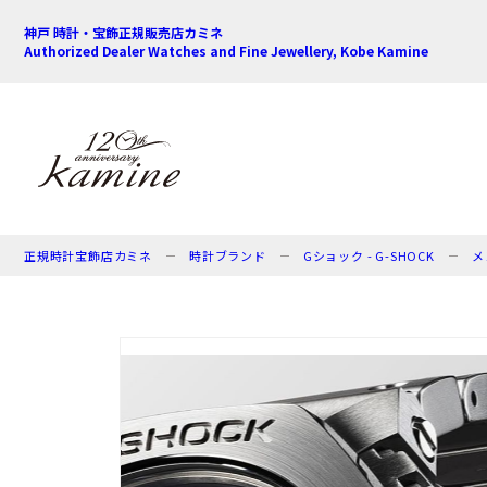
神戸 時計・宝飾正規販売店カミネ
Authorized Dealer Watches and Fine Jewellery, Kobe Kamine
正規時計宝飾店カミネ
時計ブランド
Gショック - G-SHOCK
メ