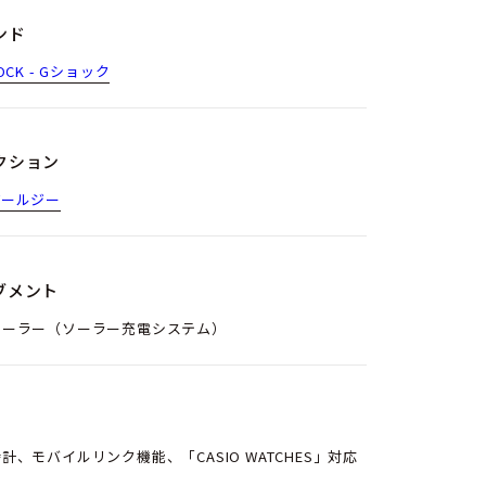
ンド
OCK - Gショック
クション
アールジー
ブメント
ソーラー（ソーラー充電システム）
計、モバイルリンク機能、「CASIO WATCHES」対応