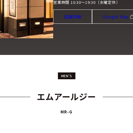
営業時間 10:30～19:30（水曜定休）
店舗詳細
Google Map
MEN'S
エムアールジー
MR-G