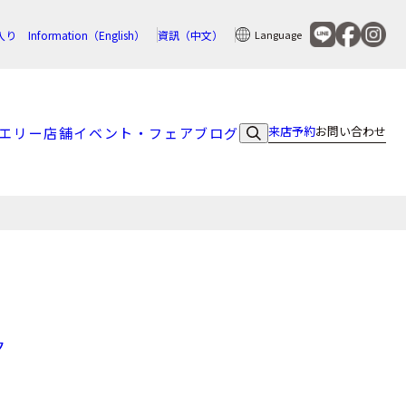
入り
Information（English）
資訊（中文）
Language
来店予約
お問い合わせ
エリー
店舗
イベント・フェア
ブログ
ク