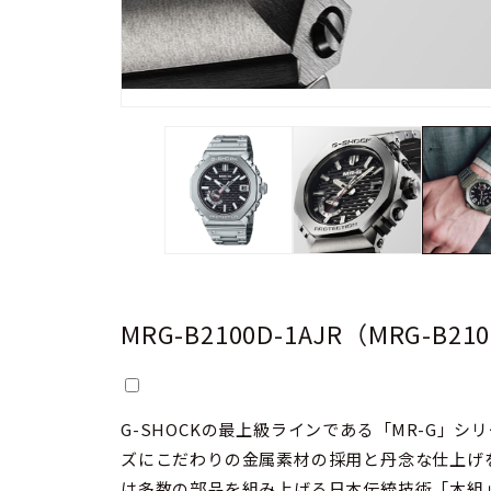
MRG-B2100D-1AJR（MRG-B2
G-SHOCKの最上級ラインである「MR-G」シリーズ。 G-SHOCKの薄型モデル
ズにこだわりの金属素材の採用と丹念な仕上げを施して
は多数の部品を組み上げる日本伝統技術「木組