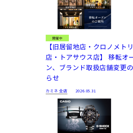
開催中
【旧居留地店・クロノメト
店・トアサウス店】 移転オ
ン、ブランド取扱店舗変更
らせ
カミネ 全店
2026.05.31