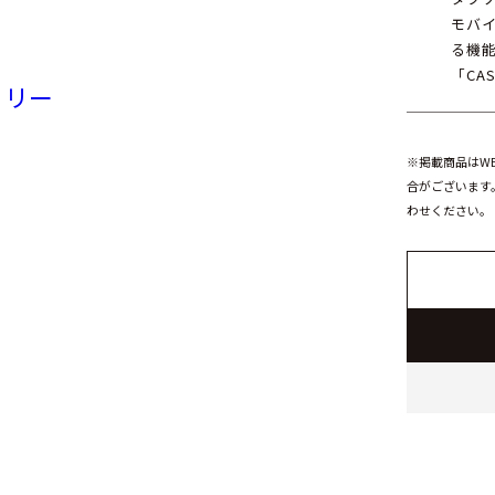
モバイ
る機
「CAS
トリー
※掲載商品はW
合がございます
わせください。