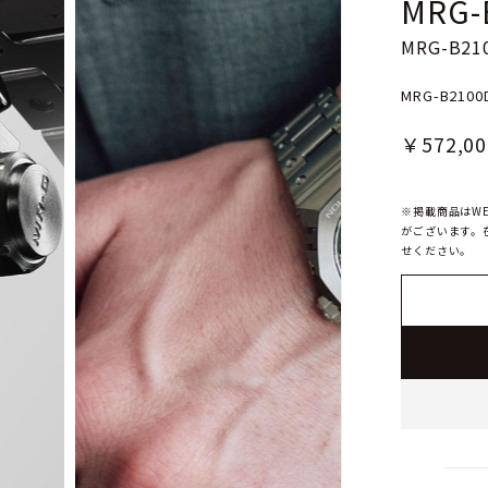
MRG-
MRG-B210
MRG-B2100
￥572,00
※掲載商品はW
がございます。
せください。