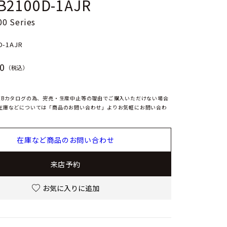
B2100D-1AJR
0 Series
D-1AJR
0
（税込）
EBカタログの為、完売・生産中止等の理由でご購入いただけない場合
在庫などについては「商品のお問い合わせ」よりお気軽にお問い合わ
在庫など商品のお問い合わせ
来店予約
お気に入りに追加