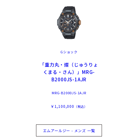
Gショック
「重力丸・燦（じゅうりょ
くまる・さん）」MRG-
B2000JS-1AJR
MRG-B2000JS-1AJR
￥1,100,000
（税込）
エムアールジー - メンズ 一覧