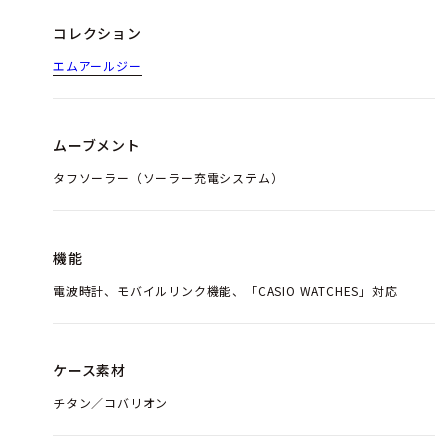
コレクション
エムアールジー
ムーブメント
タフソーラー（ソーラー充電システム）
機能
電波時計、モバイルリンク機能、「CASIO WATCHES」対応
ケース素材
チタン／コバリオン