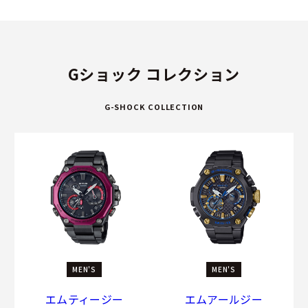
Gショック コレクション
G-SHOCK COLLECTION
MEN'S
MEN'S
エムティージー
エムアールジー