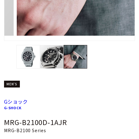
MEN'S
Gショック
G-SHOCK
MRG-B2100D-1AJR
MRG-B2100 Series