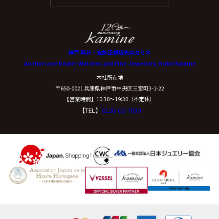
神戸 時計・宝飾正規販売店カミネ
Authorized Dealer Watches and Fine Jewellery, Kobe Kamine
本社所在地
〒650-0021 兵庫県神戸市中央区三宮町3-1-22
【営業時間】10:30〜19:30（不定休）
【TEL】
0120-02-7039