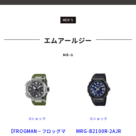
MEN'S
エムアールジー
MR-G
Gショック
Gショック
【FROGMAN－フロッグマ
MRG-B2100R-2AJR