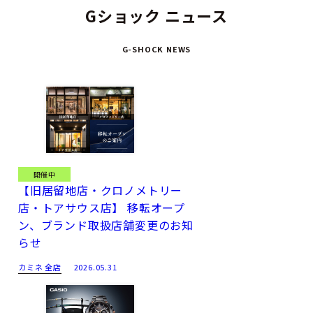
Gショック ニュース
G-SHOCK NEWS
開催中
【旧居留地店・クロノメトリー
店・トアサウス店】 移転オープ
ン、ブランド取扱店舗変更のお知
らせ
カミネ 全店
2026.05.31