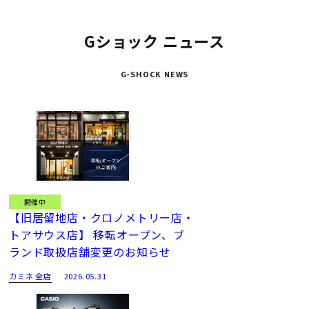
Gショック ニュース
G-SHOCK NEWS
開催中
【旧居留地店・クロノメトリー店・
トアサウス店】 移転オープン、ブ
ランド取扱店舗変更のお知らせ
カミネ 全店
2026.05.31