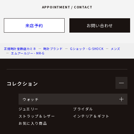
APPOINTMENT / CONTACT
来店予約
お問い合わせ
正規時計宝飾店カミネ
時計ブランド
Gショック - G-SHOCK
メンズ
エムアールジー - MR-G
コレクション
ウォッチ
ジュエリー
ブライダル
ストラップ＆レザー
インテリア＆ギフト
お気に入り商品