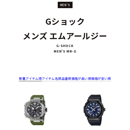
MEN'S
Gショック
メンズ エムアールジー
G-SHOCK
MEN'S MR-G
新着アイテム順
アイテム名順
品番順
価格が高い順
価格が安い順