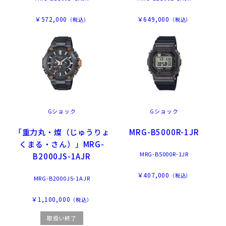
￥572,000
￥649,000
（税込）
（税込）
Gショック
Gショック
「重力丸・燦（じゅうりょ
MRG-B5000R-1JR
くまる・さん）」MRG-
MRG-B5000R-1JR
B2000JS-1AJR
￥407,000
（税込）
MRG-B2000JS-1AJR
￥1,100,000
（税込）
取扱い終了