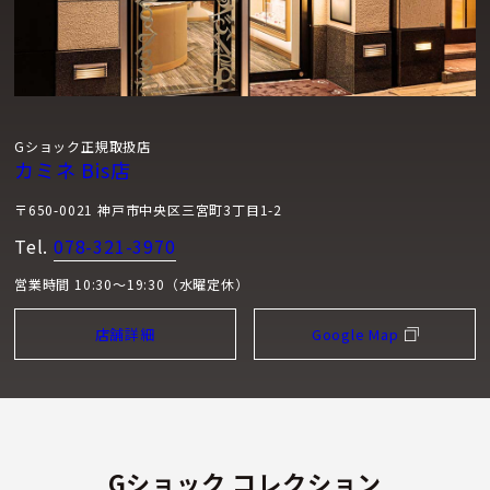
Gショック正規取扱店
カミネ Bis店
〒650-0021 神戸市中央区三宮町3丁目1-2
Tel.
078-321-3970
営業時間 10:30～19:30（水曜定休）
店舗詳細
Google Map
Gショック コレクション