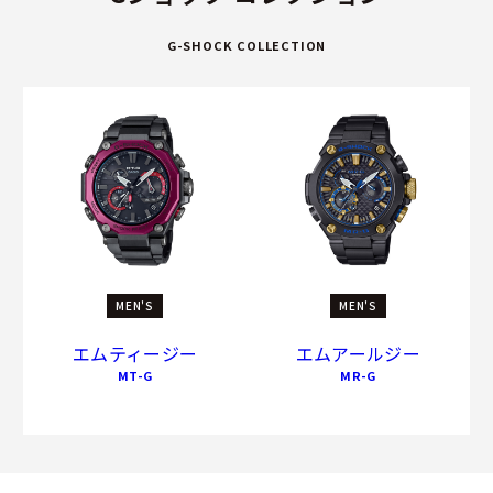
G-SHOCK COLLECTION
MEN'S
MEN'S
エムティージー
エムアールジー
MT-G
MR-G