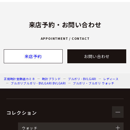
来店予約・お問い合わせ
APPOINTMENT / CONTACT
来店予約
お問い合わせ
正規時計宝飾店カミネ
時計ブランド
ブルガリ - BVLGARI
レディース
ブルガリブルガリ - BVLGARI BVLGARI
ブルガリ・ブルガリ ウォッチ
コレクション
ウォッチ