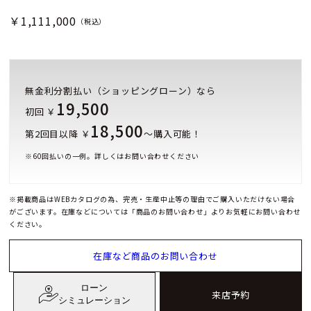
￥1,111,000
（税込）
無金利分割払い（ショッピングローン）なら
19,500
初回 ￥
18,500
第2回目以降 ￥
～購入可能！
※
60
回払いの一例。詳しくはお問い合わせください
※掲載商品はWEBカタログの為、完売・生産中止等の理由でご購入いただけない場合
がございます。在庫などについては「商品のお問い合わせ」よりお気軽にお問い合わせ
ください。
在庫など商品のお問い合わせ
ローン
来店予約
シミュレーション