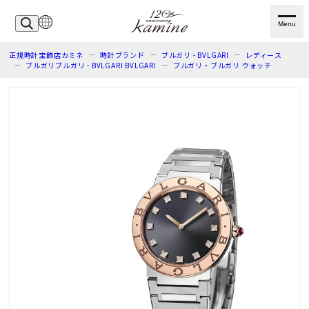
Menu
正規時計宝飾店カミネ
時計ブランド
ブルガリ - BVLGARI
レディース
ブルガリブルガリ - BVLGARI BVLGARI
ブルガリ・ブルガリ ウォッチ