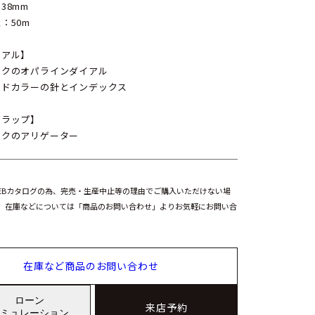
38mm
：50m
イアル】
ックのオパラインダイアル
ルドカラーの針とインデックス
トラップ】
ックのアリゲーター
EBカタログの為、完売・生産中止等の理由でご購入いただけない場
。在庫などについては「商品のお問い合わせ」よりお気軽にお問い合
在庫など商品のお問い合わせ
ローン
来店予約
ミュレーション