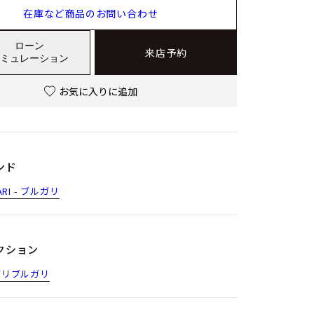
在庫など商品のお問い合わせ
ローン
来店予約
ミュレーション
お気に入りに追加
ンド
ARI - ブルガリ
クション
ガリブルガリ