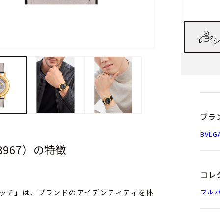
シ
ブラ
BVLG
3967）の特徴
コレ
ォッチ」は、ブランドのアイデンティティを体
ブル