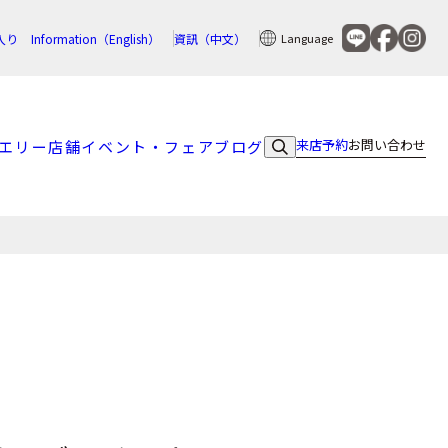
入り
Information（English）
資訊（中文）
Language
来店予約
お問い合わせ
エリー
店舗
イベント・フェア
ブログ