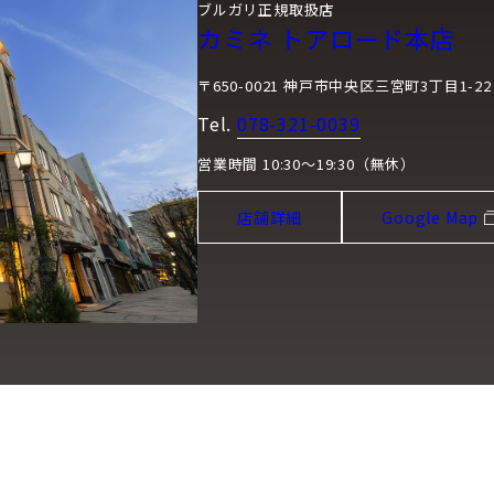
ブルガリ正規取扱店
カミネ トアロード本店
〒650-0021 神戸市中央区三宮町3丁目1-22
Tel.
078-321-0039
営業時間 10:30～19:30（無休）
店舗詳細
Google Map