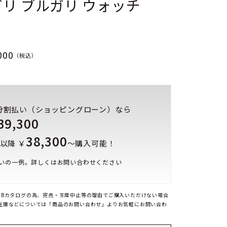
リ ブルガリ ウォッチ
000
（税込）
分割払い（ショッピングローン）なら
39,300
38,300
以降 ￥
～購入可能！
いの一例。詳しくはお問い合わせください
EBカタログの為、完売・生産中止等の理由でご購入いただけない場合
在庫などについては「商品のお問い合わせ」よりお気軽にお問い合わ