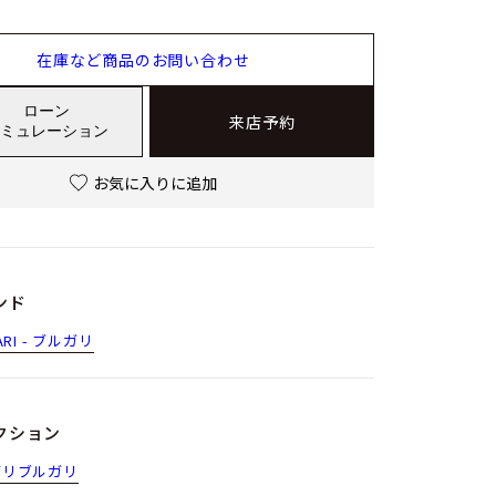
在庫など商品のお問い合わせ
ローン
来店予約
ミュレーション
お気に入りに追加
ンド
ARI - ブルガリ
クション
ガリブルガリ