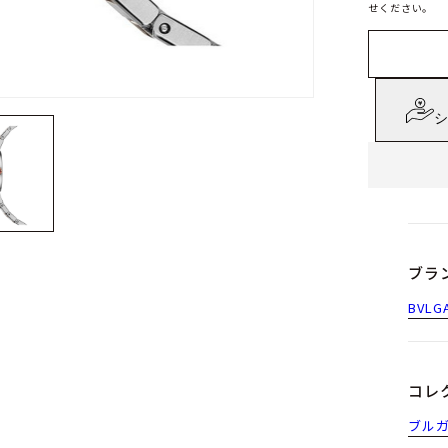
せください。
シ
ブラ
BVLG
コレ
ブル