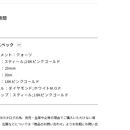
期間
スペック
ブメント：クォーツ
：スティール;18Kピンクゴールド
：23mm
：30m
：18Kピンクゴールド
ル：ダイヤモンド;ホワイトM.O.P.
ップ：スティール;18Kピンクゴールド
EBカタログの為、完売・生産中止等の理由でご購入いただけない場
。在庫などについては「商品のお問い合わせ」よりお気軽にお問い合