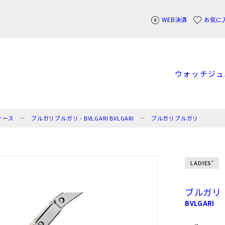
WEB決済
お気に
ウォッチ
ジュ
ィース
ブルガリブルガリ - BVLGARI BVLGARI
ブルガリブルガリ
LADIES'
ブルガリ
BVLGARI