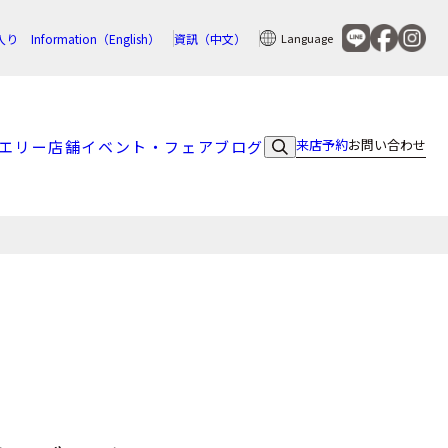
入り
Information（English）
資訊（中文）
Language
来店予約
お問い合わせ
エリー
店舗
イベント・フェア
ブログ