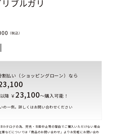
ガリブルガリ
000
（税込）
分割払い（ショッピングローン）なら
23,100
23,100
以降 ￥
～購入可能！
いの一例。詳しくはお問い合わせください
EBカタログの為、完売・生産中止等の理由でご購入いただけない場合
在庫などについては「商品のお問い合わせ」よりお気軽にお問い合わ