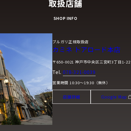
取扱店舗
SHOP INFO
ブルガリ正規取扱店
カミネ トアロード本店
〒650-0021 神戸市中央区三宮町3丁目1-22
Tel.
078-321-0039
営業時間 10:30～19:30（無休）
店舗詳細
Google Map