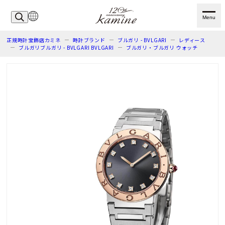
Menu
正規時計宝飾店カミネ
時計ブランド
ブルガリ - BVLGARI
レディース
ブルガリブルガリ - BVLGARI BVLGARI
ブルガリ・ブルガリ ウォッチ