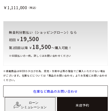
￥1,111,000
（税込）
無金利分割払い（ショッピングローン）なら
19,500
初回 ￥
18,500
第2回目以降 ￥
～購入可能！
※
60
回払いの一例。詳しくはお問い合わせください
※掲載商品はWEBカタログの為、完売・生産中止等の理由でご購入いただけない場合
がございます。在庫などについては「商品のお問い合わせ」よりお気軽にお問い合わせ
ください。
在庫など商品のお問い合わせ
ローン
来店予約
シミュレーション