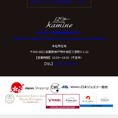
歡迎在 Kamine 享受免稅購物。（中文）
神戸 時計・宝飾正規販売店カミネ
Authorized Dealer Watches and Fine Jewellery, Kobe Kamine
本社所在地
〒650-0021 兵庫県神戸市中央区三宮町3-1-22
【営業時間】10:30〜19:30（不定休）
【TEL】
0120-02-7039