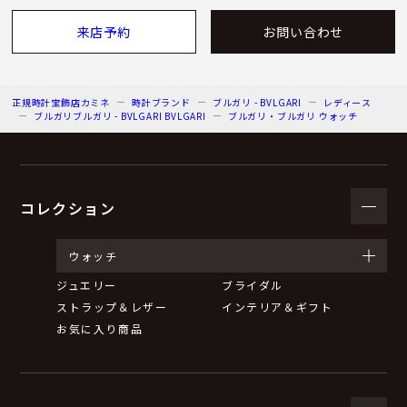
来店予約
お問い合わせ
正規時計宝飾店カミネ
時計ブランド
ブルガリ - BVLGARI
レディース
ブルガリブルガリ - BVLGARI BVLGARI
ブルガリ・ブルガリ ウォッチ
コレクション
ウォッチ
ジュエリー
ブライダル
ストラップ＆レザー
インテリア＆ギフト
お気に入り商品