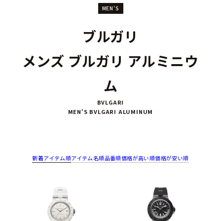
MEN'S
ブルガリ
メンズ ブルガリ アルミニウ
ム
BVLGARI
MEN'S BVLGARI ALUMINUM
新着アイテム順
アイテム名順
品番順
価格が高い順
価格が安い順