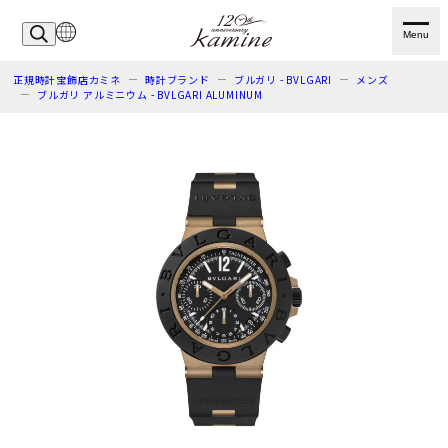
Menu
正規時計宝飾店カミネ
時計ブランド
ブルガリ - BVLGARI
メンズ
ブルガリ アルミニウム - BVLGARI ALUMINUM