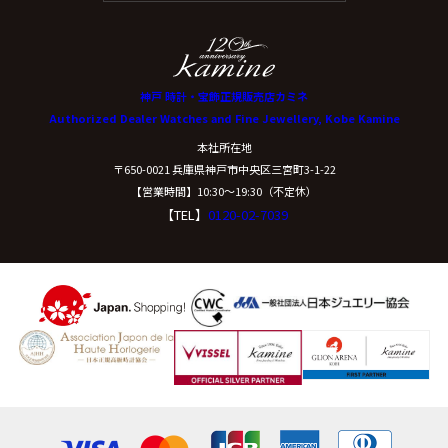
神戸 時計・宝飾正規販売店カミネ
Authorized Dealer Watches and Fine Jewellery, Kobe Kamine
本社所在地
〒650-0021 兵庫県神戸市中央区三宮町3-1-22
【営業時間】10:30〜19:30（不定休）
【TEL】
0120-02-7039