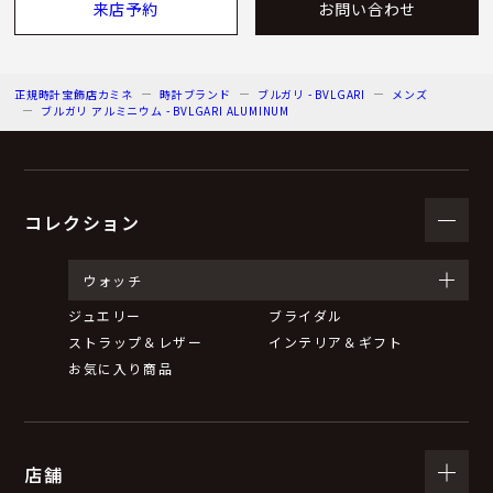
来店予約
お問い合わせ
正規時計宝飾店カミネ
時計ブランド
ブルガリ - BVLGARI
メンズ
ブルガリ アルミニウム - BVLGARI ALUMINUM
コレクション
ウォッチ
ジュエリー
ブライダル
ストラップ＆レザー
インテリア＆ギフト
お気に入り商品
店舗