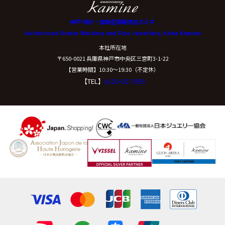
神戸 時計・宝飾正規販売店カミネ
Authorized Dealer Watches and Fine Jewellery, Kobe Kamine
本社所在地
〒650-0021 兵庫県神戸市中央区三宮町3-1-22
【営業時間】10:30〜19:30（不定休）
【TEL】
0120-02-7039