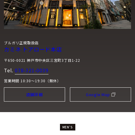
ブルガリ正規取扱店
カミネ トアロード本店
〒650-0021 神戸市中央区三宮町3丁目1-22
Tel.
078-321-0039
営業時間 10:30～19:30（無休）
店舗詳細
Google Map
MEN'S