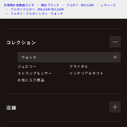
正規時計宝飾店カミネ
時計ブランド
ブルガリ - BVLGARI
レディース
ブルガリブルガリ - BVLGARI BVLGARI
ブルガリ・ブルガリ レディ ウォッチ
コレクション
ウォッチ
ジュエリー
ブライダル
ストラップ＆レザー
インテリア＆ギフト
お気に入り商品
店舗