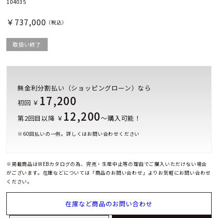
104035
￥737,000
（税込）
取扱い終了
無金利分割払い（ショッピングローン）なら
17,200
初回 ￥
12,200
第2回目以降 ￥
～購入可能！
※
60
回払いの一例。詳しくはお問い合わせください
※掲載商品はWEBカタログの為、完売・生産中止等の理由でご購入いただけない場合
がございます。在庫などについては「商品のお問い合わせ」よりお気軽にお問い合わせ
ください。
在庫など商品のお問い合わせ