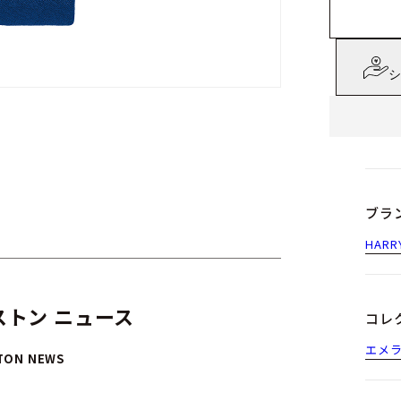
シ
ブラ
HAR
トン ニュース
コレ
エメ
TON NEWS