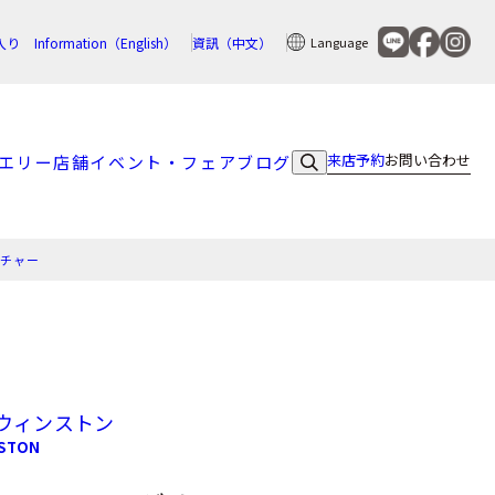
入り
Information（English）
資訊（中文）
Language
来店予約
お問い合わせ
エリー
店舗
イベント・フェア
ブログ
ネチャー
ウィンストン
NSTON