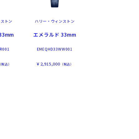
ンストン
ハリー・ウィンストン
33mm
エメラルド 33mm
R001
EMEQHD33WW001
￥2,915,000
（税込）
（税込）