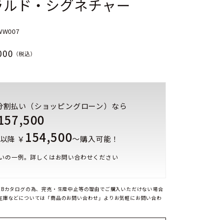
ラルド・シグネチャー
WW007
000
（税込）
分割払い（ショッピングローン）なら
157,500
154,500
以降 ￥
～購入可能！
いの一例。詳しくはお問い合わせください
EBカタログの為、完売・生産中止等の理由でご購入いただけない場合
在庫などについては「商品のお問い合わせ」よりお気軽にお問い合わ