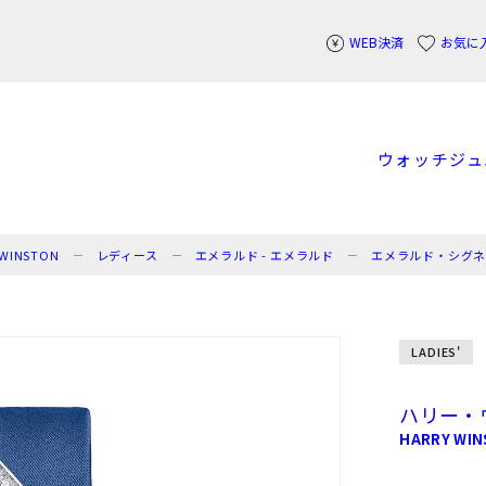
WEB決済
お気に
ウォッチ
ジュ
WINSTON
レディース
エメラルド - エメラルド
エメラルド・シグ
LADIES'
ハリー・
HARRY WI