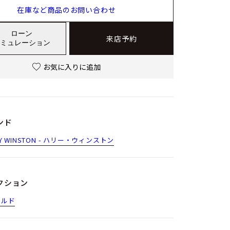
在庫など商品のお問い合わせ
ローン
来店予約
ミュレーション
お気に入りに追加
ンド
RY WINSTON - ハリー・ウィンストン
クション
ラルド