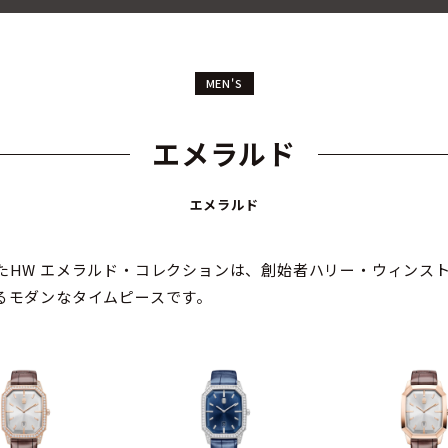
MEN'S
エメラルド
エメラルド
たHW エメラルド・コレクションは、創始者ハリー・ウィンス
るモダンなタイムピースです。