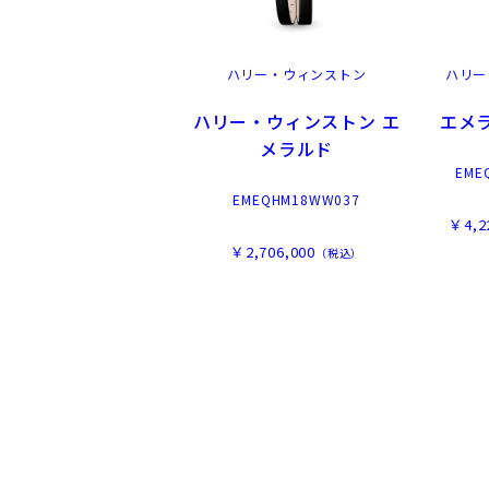
ハリー・ウィンストン
ハリー
ハリー・ウィンストン エ
エメラ
メラルド
EME
EMEQHM18WW037
￥4,2
￥2,706,000
（税込）