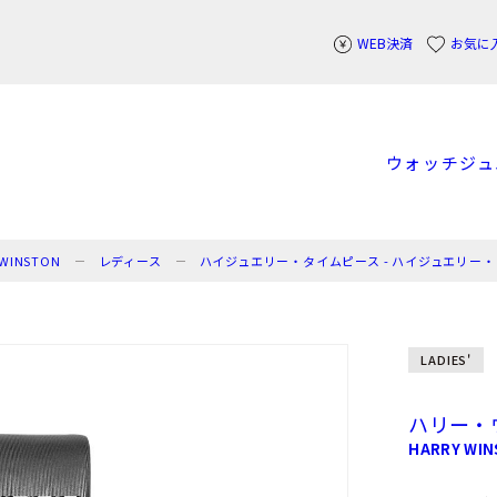
WEB決済
お気に
ウォッチ
ジュ
WINSTON
レディース
ハイジュエリー・タイムピース - ハイジュエリー
LADIES'
ハリー・
HARRY WI