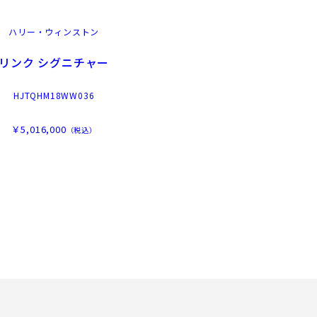
ハリー・ウィンストン
リンク シグニチャー
HJTQHM18WW036
￥5,016,000
（税込）