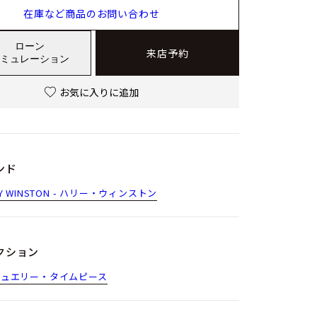
在庫など商品のお問い合わせ
ローン
来店予約
ミュレーション
お気に入りに追加
ンド
RY WINSTON - ハリー・ウィンストン
クション
ジュエリー・タイムピース