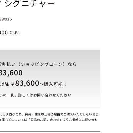
ク シグニチャー
WW036
000
（税込）
分割払い（ショッピングローン）なら
83,600
83,600
以降 ￥
～購入可能！
いの一例。詳しくはお問い合わせください
EBカタログの為、完売・生産中止等の理由でご購入いただけない場合
在庫などについては「商品のお問い合わせ」よりお気軽にお問い合わ