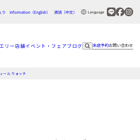
入り
Information（English）
資訊（中文）
Language
来店予約
お問い合わせ
エリー
店舗
イベント・フェア
ブログ
ィール ウォッチ