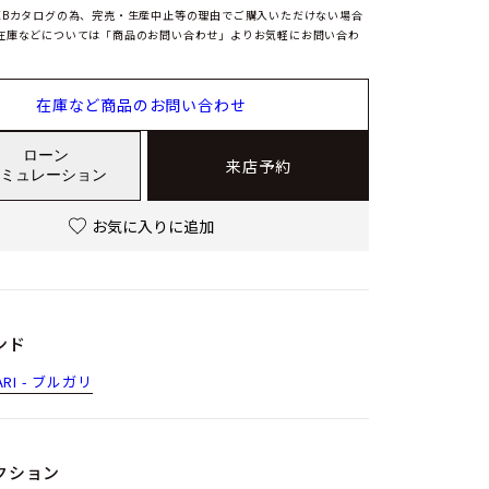
EBカタログの為、完売・生産中止等の理由でご購入いただけない場合
在庫などについては「商品のお問い合わせ」よりお気軽にお問い合わ
在庫など商品のお問い合わせ
ローン
来店予約
ミュレーション
お気に入りに追加
ンド
ARI - ブルガリ
クション