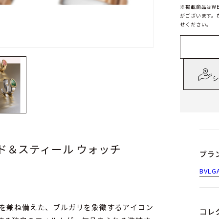
※掲載商品はW
がございます。
せください。
シ
ド＆スティール ウォッチ
ブラ
BVLG
さを兼ね備えた、ブルガリを象徴するアイコン
コレ