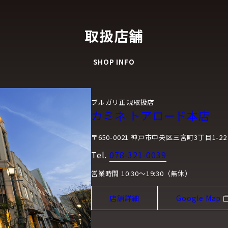
取扱店舗
SHOP INFO
ブルガリ正規取扱店
カミネ トアロード本店
〒650-0021 神戸市中央区三宮町3丁目1-22
Tel.
078-321-0039
営業時間 10:30～19:30（無休）
店舗詳細
Google Map