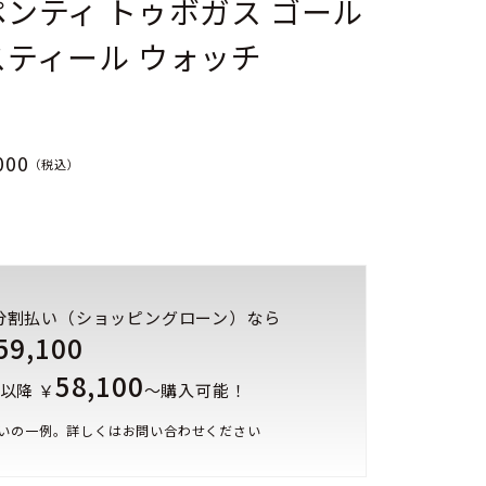
ンティ トゥボガス ゴール
スティール ウォッチ
000
（税込）
分割払い（ショッピングローン）なら
59,100
58,100
以降 ￥
～購入可能！
いの一例。詳しくはお問い合わせください