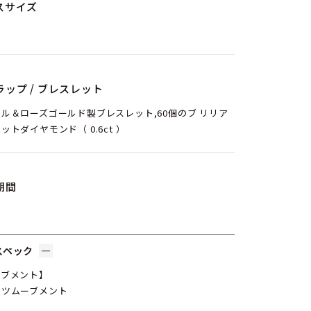
スサイズ
ラップ / ブレスレット
ル＆ローズゴールド製ブレスレット,60個のブ リリア
ットダイヤモンド（ 0.6ct ）
期間
スペック
ーブメント】
ーツムーブメント