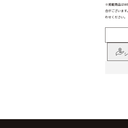
※掲載商品はW
合がございます
わせください。
シ