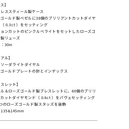
ース】
ンレススティール製ケース
ズゴールド製ベゼルに38個のブリリアントカットダイヤ
（ 0.3ct ）をセッティング
ションカットのピンクルベライトをセットしたローズゴ
ド製リューズ
：30m
イアル】
ーソーダライトダイヤル
ズゴールドプレートの針とインデックス
レスレット】
ール＆ローズゴールド製ブレスレットに、60個のブリリ
カットダイヤモンド（ 0.6ct ）をパヴェセッティング
5つのローズゴールド製スタッズを装飾
：135&145mm