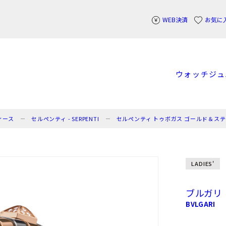
WEB決済
お気に
ウォッチ
ジュ
ィース
セルペンティ - SERPENTI
セルペンティ トゥボガス ゴールド＆ステ
LADIES'
ブルガリ
BVLGARI