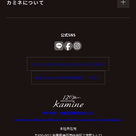
カミネについて
公式SNS
Enjoy tax-free shopping at Kamine. (English)
歡迎在 Kamine 享受免稅購物。（中文）
神戸 時計・宝飾正規販売店カミネ
Authorized Dealer Watches and Fine Jewellery, Kobe Kamine
本社所在地
〒650-0021 兵庫県神戸市中央区三宮町3-1-22