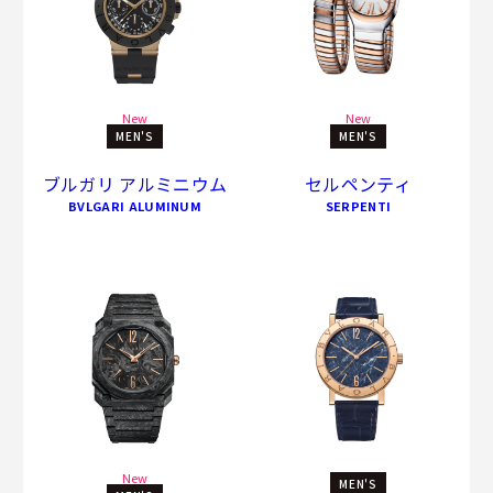
New
New
MEN'S
MEN'S
ブルガリ アルミニウム
セルペンティ
BVLGARI ALUMINUM
SERPENTI
New
MEN'S