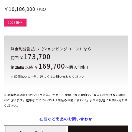
￥10,186,000
（税込）
2026新作
無金利分割払い（ショッピングローン）なら
173,700
初回 ￥
169,700
第2回目以降 ￥
～購入可能！
※
60
回払いの一例。詳しくはお問い合わせください
※掲載商品はWEBカタログの為、完売・生産中止等の理由でご購入いただけない場合
がございます。在庫などについては「商品のお問い合わせ」よりお気軽にお問い合わせ
ください。
在庫など商品のお問い合わせ