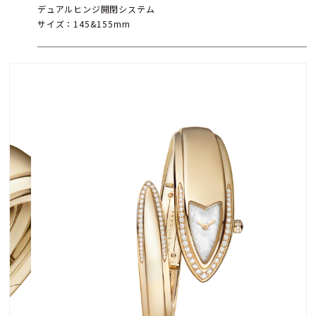
デュアルヒンジ開閉システム
サイズ：145&155mm