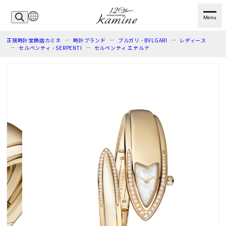
Menu
正規時計宝飾店カミネ
時計ブランド
ブルガリ - BVLGARI
レディース
セルペンティ - SERPENTI
セルペンティ エテルナ