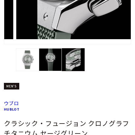
MEN'S
ウブロ
HUBLOT
クラシック・フュージョン クロノグラフ
チタニウム セージグリーン