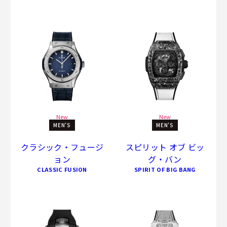
New
New
MEN'S
MEN'S
クラシック・フュージ
スピリット オブ ビッ
ョン
グ・バン
CLASSIC FUSION
SPIRIT OF BIG BANG