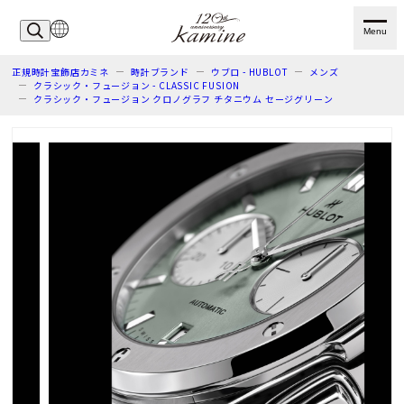
Menu
正規時計宝飾店カミネ
時計ブランド
ウブロ - HUBLOT
メンズ
クラシック・フュージョン - CLASSIC FUSION
クラシック・フュージョン クロノグラフ チタニウム セージグリーン