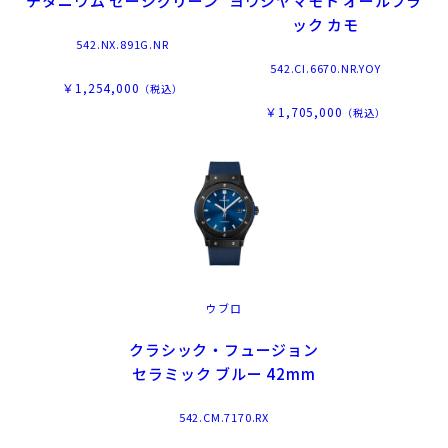
チタニウム セージグリーン
ヨウジヤマモト オールブラ
ック カモ
542.NX.891G.NR
542.CI.6670.NR.YOY
￥1,254,000
（税込）
￥1,705,000
（税込）
ウブロ
クラシック・フュージョン
セラミック ブルー 42mm
542.CM.7170.RX