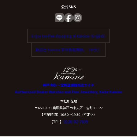
公式SNS
Enjoy tax-free shopping at Kamine. (English)
歡迎在 Kamine 享受免稅購物。（中文）
神戸 時計・宝飾正規販売店カミネ
Authorized Dealer Watches and Fine Jewellery, Kobe Kamine
本社所在地
〒650-0021 兵庫県神戸市中央区三宮町3-1-22
【営業時間】10:30〜19:30（不定休）
【TEL】
0120-02-7039