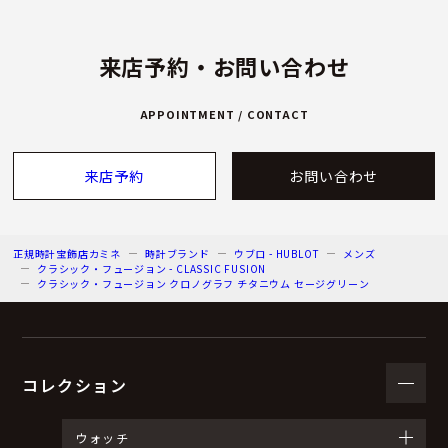
来店予約・お問い合わせ
APPOINTMENT / CONTACT
来店予約
お問い合わせ
正規時計宝飾店カミネ
時計ブランド
ウブロ - HUBLOT
メンズ
クラシック・フュージョン - CLASSIC FUSION
クラシック・フュージョン クロノグラフ チタニウム セージグリーン
コレクション
ウォッチ