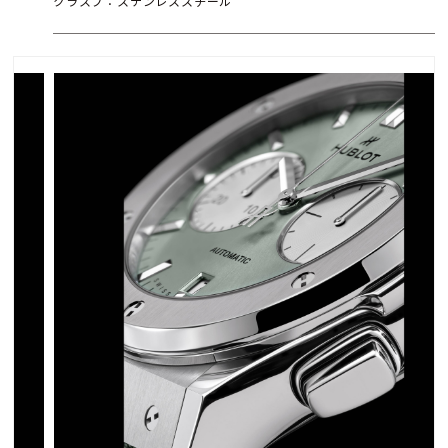
クラスプ：ステンレススチール