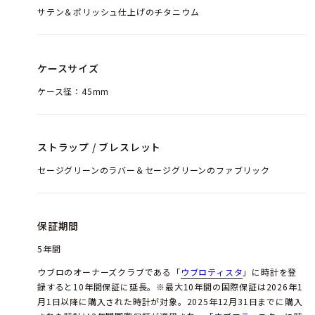
サテン＆ポリッシュ仕上げのチタニウム
ケースサイズ
ケース径：45mm
ストラップ / ブレスレット
セージグリーンのラバー＆セージグリーンのファブリック
保証期間
5年間
ウブロのオーナーズクラブである「
ウブロティスタ
」に時計を登
録すると10年間保証に延長。※最大10年間の国際保証は2026年1
月1日以降に購入された時計が対象。2025年12月31日までに購入