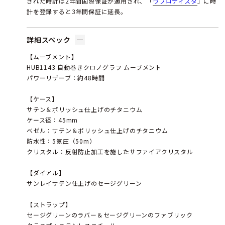
された時計は2年間国際保証が適用され、「
ウブロティスタ
」に時
計を登録すると3年間保証に延長。
詳細スペック
【ムーブメント】
HUB1143 自動巻きクロノグラフ ムーブメント
パワーリザーブ：約48時間
【ケース】
サテン＆ポリッシュ仕上げのチタニウム
ケース径：45mm
ベゼル：サテン＆ポリッシュ仕上げのチタニウム
防水性：5気圧（50m）
クリスタル：反射防止加工を施したサファイアクリスタル
【ダイアル】
サンレイサテン仕上げのセージグリーン
【ストラップ】
セージグリーンのラバー＆セージグリーンのファブリック