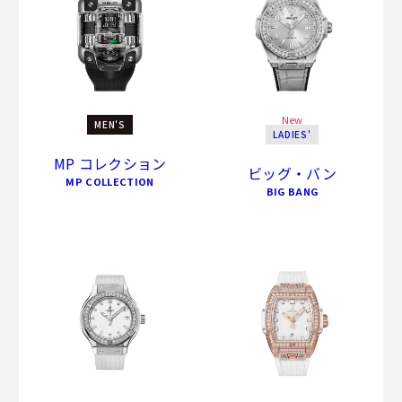
New
MEN'S
LADIES'
MP コレクション
ビッグ・バン
MP COLLECTION
BIG BANG