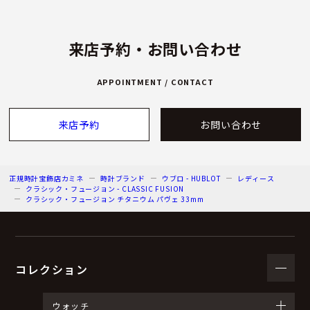
来店予約・お問い合わせ
APPOINTMENT / CONTACT
来店予約
お問い合わせ
正規時計宝飾店カミネ
時計ブランド
ウブロ - HUBLOT
レディース
クラシック・フュージョン - CLASSIC FUSION
クラシック・フュージョン チタニウム パヴェ 33mm
コレクション
ウォッチ