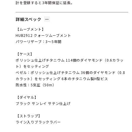
計を登録すると3年間保証に延長。
詳細スペック
【ムーブメント】
HUB2912 クォーツムーブメント
パワーリザーブ：3～5年間
【ケース】
ポリッシュ仕上げチタニウム 114個のダイヤモンド（0.6カラッ
ト）をセッティング
ベゼル：ポリッシュ仕上げチタニウム 36個のダイヤモンド（0.8
カラット）をセッティング 6本のチタニウム製H型ビス
防水性：5気圧（50m）
【ダイヤル】
ブラック サンレイ サテン仕上げ
【ストラップ】
ライン入りブラックラバー