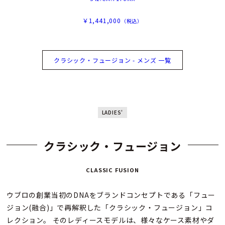
￥1,441,000
（税込）
クラシック・フュージョン - メンズ 一覧
LADIES'
クラシック・フュージョン
CLASSIC FUSION
ウブロの創業当初のDNAをブランドコンセプトである「フュー
ジョン(融合)」で再解釈した「クラシック・フュージョン」コ
レクション。 そのレディースモデルは、様々なケース素材やダ