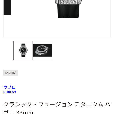
LADIES'
ウブロ
HUBLOT
クラシック・フュージョン チタニウム パ
ヴェ 33mm