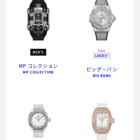
New
MEN'S
LADIES'
MP コレクション
ビッグ・バン
MP COLLECTION
BIG BANG