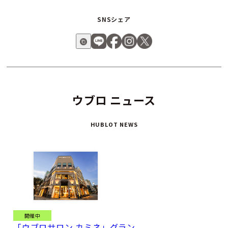
も歩む財産にふさわしい、至高のマスターピースです。
SNSシェア
ウブロ ニュース
HUBLOT NEWS
開催中
「ウブロサロン カミネ」グラン