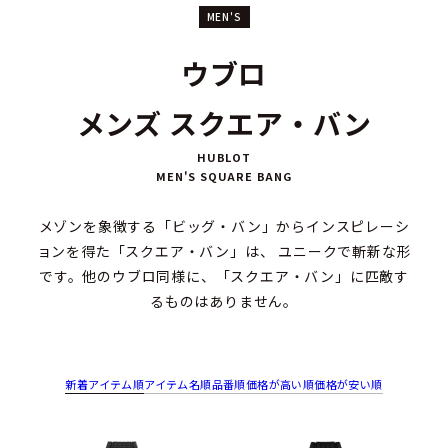
MEN'S
ウブロ
メンズ スクエア・バン
HUBLOT
MEN'S SQUARE BANG
メゾンを象徴する「ビッグ・バン」からインスピレーシ
ョンを得た「スクエア・バン」は、 ユニークで斬新な形
です。他のウブロ同様に、「スクエア・バン」に匹敵す
るものはありません。
新着アイテム順
アイテム名順
品番順
価格が高い順
価格が安い順