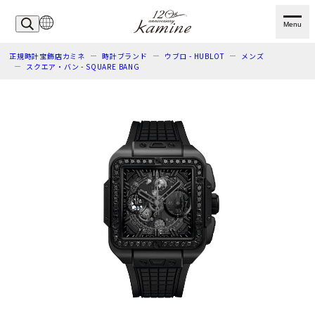
Menu
正規時計宝飾店カミネ
時計ブランド
ウブロ - HUBLOT
メンズ
スクエア・バン - SQUARE BANG