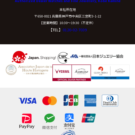
Authorized Dealer Watches and Fine Jewellery, Kobe Kamine
本社所在地
〒650-0021 兵庫県神戸市中央区三宮町3-1-22
【営業時間】10:30〜19:30（不定休）
【TEL】
0120-02-7039