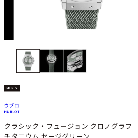
MEN'S
ウブロ
HUBLOT
クラシック・フュージョン クロノグラフ
チタニウム セージグリーン