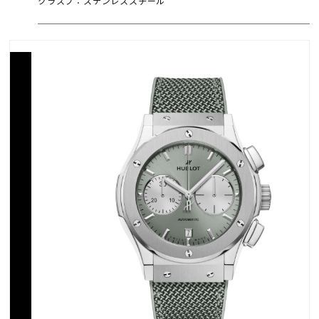
クラスプ：ステンレススチール