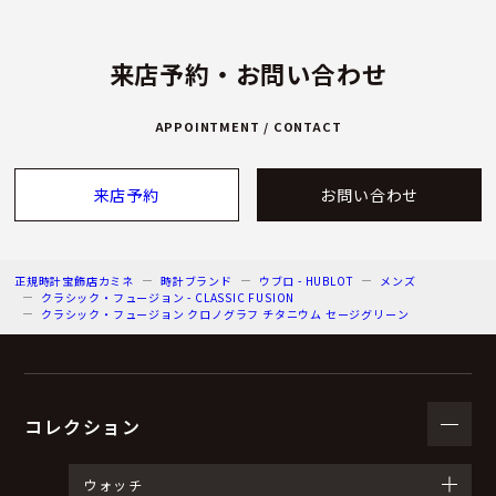
来店予約・お問い合わせ
APPOINTMENT / CONTACT
来店予約
お問い合わせ
正規時計宝飾店カミネ
時計ブランド
ウブロ - HUBLOT
メンズ
クラシック・フュージョン - CLASSIC FUSION
クラシック・フュージョン クロノグラフ チタニウム セージグリーン
コレクション
ウォッチ