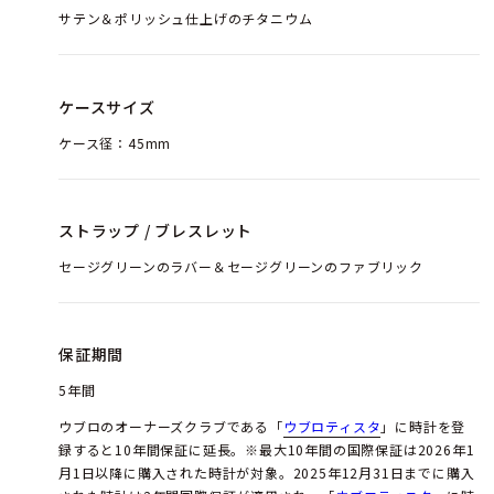
サテン＆ポリッシュ仕上げのチタニウム
ケースサイズ
ケース径：45mm
ストラップ / ブレスレット
セージグリーンのラバー＆セージグリーンのファブリック
保証期間
5年間
ウブロのオーナーズクラブである「
ウブロティスタ
」に時計を登
録すると10年間保証に延長。※最大10年間の国際保証は2026年1
月1日以降に購入された時計が対象。2025年12月31日までに購入