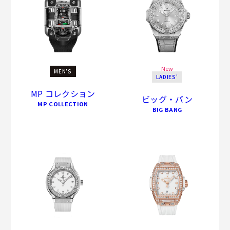
New
MEN'S
LADIES'
MP コレクション
ビッグ・バン
MP COLLECTION
BIG BANG