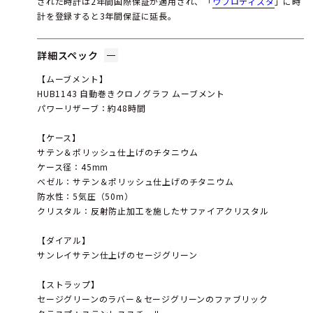
された時計は2年間国際保証が適用され、「
ウブロティスタ
」に時
計を登録すると3年間保証に延長。
詳細スペック
【ムーブメント】
HUB1143 自動巻きクロノグラフ ムーブメント
パワーリザーブ：約48時間
【ケース】
サテン＆ポリッシュ仕上げのチタニウム
ケース径：45mm
ベゼル：サテン＆ポリッシュ仕上げのチタニウム
防水性：5気圧（50m）
クリスタル：反射防止加工を施したサファイアクリスタル
【ダイアル】
サンレイサテン仕上げのセージグリーン
【ストラップ】
セージグリーンのラバー＆セージグリーンのファブリック