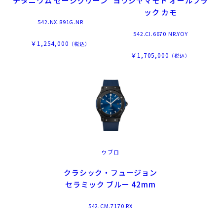
チタニウム セージグリーン
ヨウジヤマモト オールブラ
ック カモ
542.NX.891G.NR
542.CI.6670.NR.YOY
￥1,254,000
（税込）
￥1,705,000
（税込）
ウブロ
クラシック・フュージョン
セラミック ブルー 42mm
542.CM.7170.RX