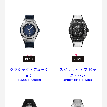
New
New
MEN'S
MEN'S
クラシック・フュージ
スピリット オブ ビッ
ョン
グ・バン
CLASSIC FUSION
SPIRIT OF BIG BANG