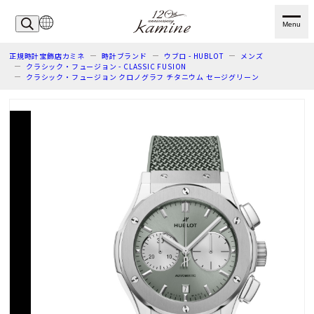
Menu
正規時計宝飾店カミネ
時計ブランド
ウブロ - HUBLOT
メンズ
クラシック・フュージョン - CLASSIC FUSION
クラシック・フュージョン クロノグラフ チタニウム セージグリーン