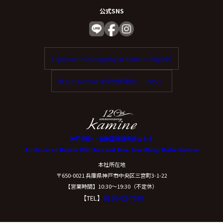
公式SNS
Enjoy tax-free shopping at Kamine. (English)
歡迎在 Kamine 享受免稅購物。（中文）
神戸 時計・宝飾正規販売店カミネ
Authorized Dealer Watches and Fine Jewellery, Kobe Kamine
本社所在地
〒650-0021 兵庫県神戸市中央区三宮町3-1-22
【営業時間】10:30〜19:30（不定休）
【TEL】
0120-02-7039