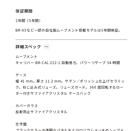
保証期間
2年間（5年間）
BR-X5など一部の自社製ムーブメント搭載モデルは5年間保証。
詳細スペック
ムーブメント
キャリバー BR-CAL.322-1 自動巻き。パワーリザーブ 54 時間
ケース
幅 41 mm。厚さ 11.2 mm。サテン／ポリッシュ仕上げセラミッ
ク。ねじ込み式リューズ。リューズガード。360 度回転するロー
ター付きサファイアクリスタル ケースバック
カバーガラス
反射防止サファイアクリスタル
文字盤
ブラックカラーの透明なパネルおよびロジウムメッキのムーブメ