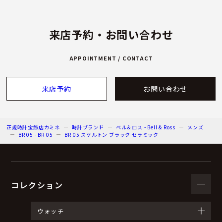
来店予約・お問い合わせ
APPOINTMENT / CONTACT
来店予約
お問い合わせ
正規時計宝飾店カミネ
時計ブランド
ベル＆ロス - Bell & Ross
メンズ
BR 05 - BR 05
BR 05 スケルトン ブラック セラミック
コレクション
ウォッチ