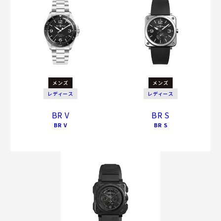
メンズ
メンズ
レディース
レディース
BR V
BR S
BR V
BR S