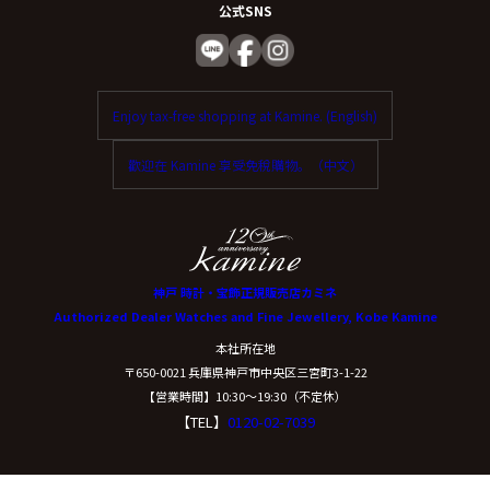
公式SNS
Enjoy tax-free shopping at Kamine. (English)
歡迎在 Kamine 享受免稅購物。（中文）
神戸 時計・宝飾正規販売店カミネ
Authorized Dealer Watches and Fine Jewellery, Kobe Kamine
本社所在地
〒650-0021 兵庫県神戸市中央区三宮町3-1-22
【営業時間】10:30〜19:30（不定休）
【TEL】
0120-02-7039