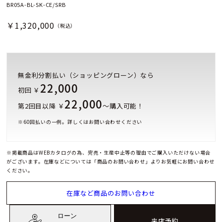
BR05A-BL-SK-CE/SRB
￥1,320,000
（税込）
無金利分割払い（ショッピングローン）なら
22,000
初回 ￥
22,000
第2回目以降 ￥
～購入可能！
※
60
回払いの一例。詳しくはお問い合わせください
※掲載商品はWEBカタログの為、完売・生産中止等の理由でご購入いただけない場合
がございます。在庫などについては「商品のお問い合わせ」よりお気軽にお問い合わせ
ください。
在庫など商品のお問い合わせ
ローン
来店予約