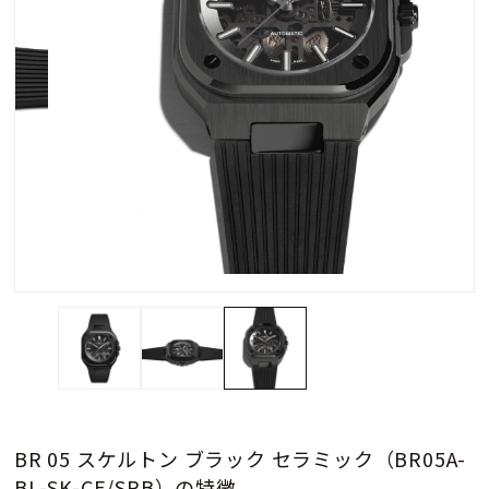
BR 05 スケルトン ブラック セラミック（BR05A-
BL-SK-CE/SRB）の特徴