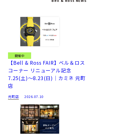
Bell & Ross NEWS
開催中
【Bell & Ross FAIR】ベル＆ロス
コーナー リニューアル記念
7.25(土)～8.23(日)｜カミネ 元町
店
元町店
2026.07.10