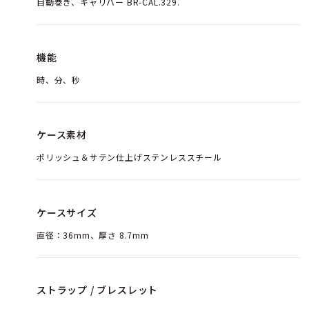
自動巻き、キャリバー BR-CAL.329.
機能
時、分、秒
ケース素材
ポリッシュ＆サテン仕上げステンレススチール
ケースサイズ
直径：36mm、厚さ 8.7mm
ストラップ / ブレスレット