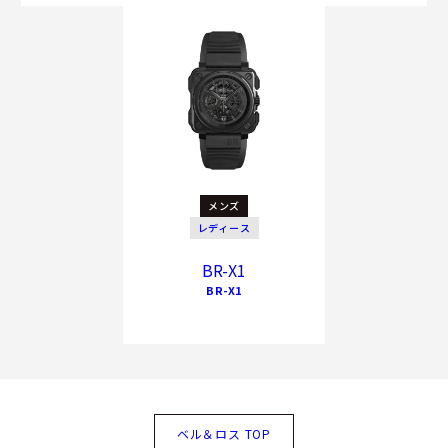
メンズ
レディース
BR-X1
BR-X1
ベル＆ロス TOP