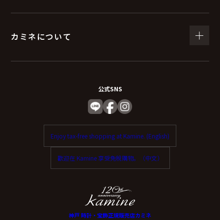
カミネについて
公式SNS
Enjoy tax-free shopping at Kamine. (English)
歡迎在 Kamine 享受免稅購物。（中文）
神戸 時計・宝飾正規販売店カミネ