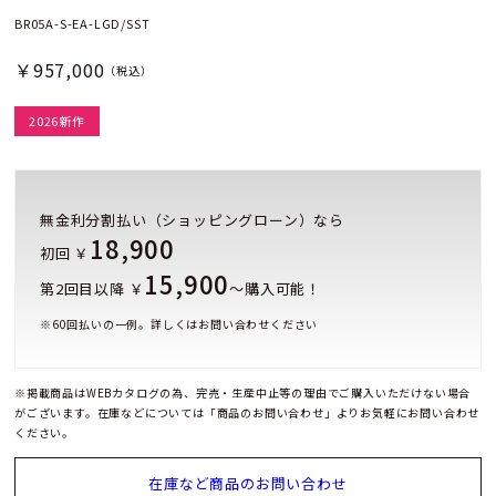
BR05A-S-EA-LGD/SST
￥957,000
（税込）
2026新作
無金利分割払い（ショッピングローン）なら
18,900
初回 ￥
15,900
第2回目以降 ￥
～購入可能！
※
60
回払いの一例。詳しくはお問い合わせください
※掲載商品はWEBカタログの為、完売・生産中止等の理由でご購入いただけない場合
がございます。在庫などについては「商品のお問い合わせ」よりお気軽にお問い合わせ
ください。
在庫など商品のお問い合わせ