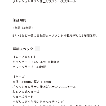
ポリッシュ＆サテン仕上げステンレススチール
保証期間
2年間（5年間）
BR-X5など一部の自社製ムーブメント搭載モデルは5年間保証。
詳細スペック
【ムーブメント】
キャリバー BR-CAL.329. 自動巻き
パワーリザーブ：54時間
【ケース】
直径：36mm、厚さ 8.7mm
ポリッシュ＆サテン仕上げステンレススチール
ねじ込み式リューズ
リューズガード
ベゼルにダイヤモンドをセッティング