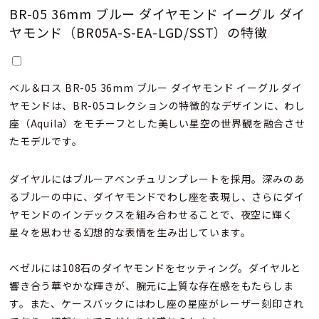
BR-05 36mm ブルー ダイヤモンド イーグル ダイ
ヤモンド（BR05A-S-EA-LGD/SST）の特徴
ベル＆ロス BR-05 36mm ブルー ダイヤモンド イーグル ダイ
ヤモンドは、BR-05コレクションの特徴的なデザインに、わし
座（Aquila）をモチーフとした美しい星空の世界観を融合させ
たモデルです。
ダイヤルにはブルーアベンチュリンプレートを採用。深みのあ
るブルーの中に、ダイヤモンドでわし座を表現し、さらにダイ
ヤモンドのインデックスを組み合わせることで、夜空に輝く
星々を思わせる幻想的な表情を生み出しています。
ベゼルには108石のダイヤモンドをセッティング。ダイヤルと
響き合う華やかな輝きが、腕元に上質な存在感をもたらしま
す。また、ケースバックにはわし座の星座がレーザー刻印され