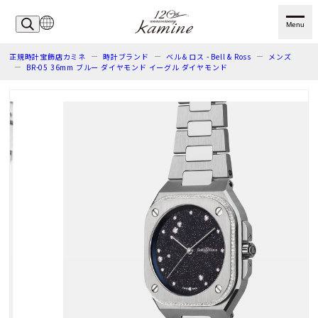
Menu
正規時計宝飾店カミネ
時計ブランド
ベル＆ロス - Bell & Ross
メンズ
BR-05 36mm ブルー ダイヤモンド イーグル ダイヤモンド