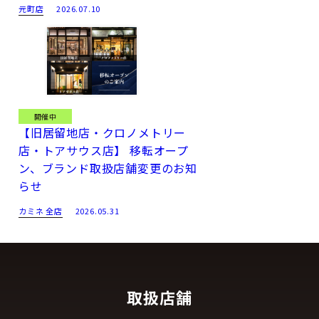
元町店
2026.07.10
開催中
【旧居留地店・クロノメトリー
店・トアサウス店】 移転オープ
ン、ブランド取扱店舗変更のお知
らせ
カミネ 全店
2026.05.31
取扱店舗